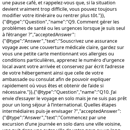
une pause café, et rappelez-vous que, si la situation
devient vraiment trop difficile, vous pouvez toujours
modifier votre itinéraire ou rentrer plus tôt."}},
{"@type":"Question","name":"Q9. Comment gérer les
problèmes de santé ou les urgences lorsque je suis seul
à l’étranger ?","acceptedAnswer":
{"@type":"Answer","text":"Souscrivez une assurance
voyage avec une couverture médicale claire, gardez sur
vous une petite carte mentionnant vos allergies ou
conditions particulières, apprenez le numéro d’urgence
local avant votre arrivée et conservez par écrit l’adresse
de votre hébergement ainsi que celle de votre
ambassade ou consulat afin de pouvoir expliquer
rapidement où vous êtes et obtenir de l’aide si
nécessaire."}},{"@type":"Question","name":"Q10. J’ai
envie d’essayer le voyage en solo mais je ne suis pas prêt
pour un long séjour à l’international. Quelles étapes
intermédiaires puis-je envisager ?","acceptedAnswer":
{"@type":"Answer","text":"Commencez par une
excursion d’une journée en solo dans une ville voisine,