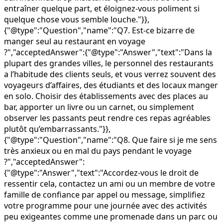
entraîner quelque part, et éloignez-vous poliment si
quelque chose vous semble louche."}},
{"@type":"Question","name":"Q7. Est-ce bizarre de
manger seul au restaurant en voyage
?","acceptedAnswer":{"@type":"Answer","text":"Dans la
plupart des grandes villes, le personnel des restaurants
a l’habitude des clients seuls, et vous verrez souvent des
voyageurs d’affaires, des étudiants et des locaux manger
en solo. Choisir des établissements avec des places au
bar, apporter un livre ou un carnet, ou simplement
observer les passants peut rendre ces repas agréables
plutôt qu’embarrassants."}},
{"@type":"Question","name":"Q8. Que faire si je me sens
très anxieux ou en mal du pays pendant le voyage
?","acceptedAnswer":
{"@type":"Answer","text":"Accordez-vous le droit de
ressentir cela, contactez un ami ou un membre de votre
famille de confiance par appel ou message, simplifiez
votre programme pour une journée avec des activités
peu exigeantes comme une promenade dans un parc ou