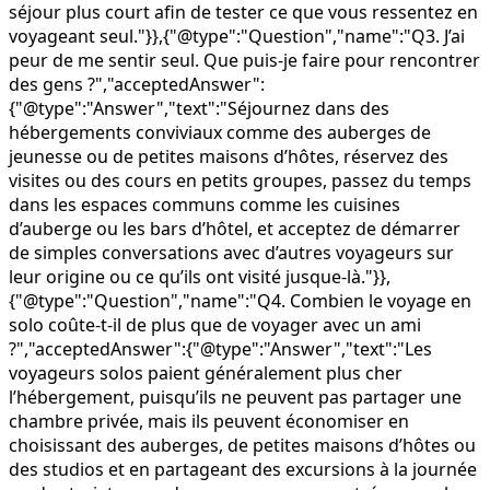
séjour plus court afin de tester ce que vous ressentez en
voyageant seul."}},{"@type":"Question","name":"Q3. J’ai
peur de me sentir seul. Que puis-je faire pour rencontrer
des gens ?","acceptedAnswer":
{"@type":"Answer","text":"Séjournez dans des
hébergements conviviaux comme des auberges de
jeunesse ou de petites maisons d’hôtes, réservez des
visites ou des cours en petits groupes, passez du temps
dans les espaces communs comme les cuisines
d’auberge ou les bars d’hôtel, et acceptez de démarrer
de simples conversations avec d’autres voyageurs sur
leur origine ou ce qu’ils ont visité jusque-là."}},
{"@type":"Question","name":"Q4. Combien le voyage en
solo coûte-t-il de plus que de voyager avec un ami
?","acceptedAnswer":{"@type":"Answer","text":"Les
voyageurs solos paient généralement plus cher
l’hébergement, puisqu’ils ne peuvent pas partager une
chambre privée, mais ils peuvent économiser en
choisissant des auberges, de petites maisons d’hôtes ou
des studios et en partageant des excursions à la journée