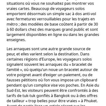
situations où vous ne souhaitez pas montrer vos
vraies cartes. Beaucoup de voyageurs solos
emportent désormais un simple sac à dos anti-vol
avec fermetures verrouillables pour les trajets en
métro ; des modèles de base coûtent à partir de 30
à 60 dollars chez des marques grand public et sont
largement disponibles en ligne ou dans les grandes
enseignes.
Les arnaques sont une autre grande source de
peur, et elles varient selon la destination. Dans
certaines régions d’Europe, les voyageurs solos
signalent souvent les arnaques du « bracelet de
l’amitié », où quelqu’un noue un bracelet autour de
votre poignet avant d’exiger un paiement, ou de
fausses pétitions où l’on vous impose un clipboard
pendant qu’un complice vise vos poches. En Asie du
Sud-Est, les visiteurs peuvent être confrontés à des
tarifs de tuk-tuk gonflés à Bangkok ou à des offres
de tailleur « trop belles pour être vraies » à Phuket.