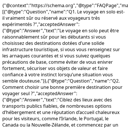
{"@context":"https://schema.org","@type":"FAQPage","mai
[{"@type":"Question","name":"Q1. Le voyage en solo est-
il vraiment sûr ou réservé aux voyageurs très
expérimentés ?","acceptedAnswer":
{"@type":"Answer","text":"Le voyage en solo peut être
raisonnablement sûr pour les débutants si vous
choisissez des destinations dotées d’une solide
infrastructure touristique, si vous vous renseignez sur
les arnaques courantes et si vous suivez quelques
précautions de base, comme éviter de vous enivrer
fortement, sécuriser vos objets de valeur et faire
confiance à votre instinct lorsqu’une situation vous
semble douteuse."}},{"@type":"Question","name":"Q2.
Comment choisir une bonne première destination pour
voyager seul ?","acceptedAnswer":
{"@type":"Answer","text":"Ciblez des lieux avec des
transports publics fiables, de nombreuses options
d’hébergement et une réputation d’accueil chaleureux
pour les visiteurs, comme l’Irlande, le Portugal, le
Canada ou la Nouvelle-Zélande, et commencez par un