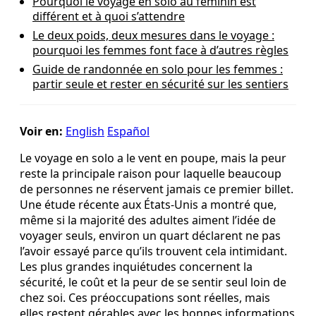
Pourquoi le voyage en solo au féminin est
différent et à quoi s’attendre
Le deux poids, deux mesures dans le voyage :
pourquoi les femmes font face à d’autres règles
Guide de randonnée en solo pour les femmes :
partir seule et rester en sécurité sur les sentiers
Voir en:
English
Español
Le voyage en solo a le vent en poupe, mais la peur
reste la principale raison pour laquelle beaucoup
de personnes ne réservent jamais ce premier billet.
Une étude récente aux États-Unis a montré que,
même si la majorité des adultes aiment l’idée de
voyager seuls, environ un quart déclarent ne pas
l’avoir essayé parce qu’ils trouvent cela intimidant.
Les plus grandes inquiétudes concernent la
sécurité, le coût et la peur de se sentir seul loin de
chez soi. Ces préoccupations sont réelles, mais
elles restent gérables avec les bonnes informations