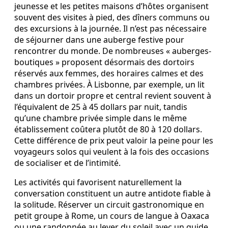
jeunesse et les petites maisons d’hôtes organisent
souvent des visites à pied, des dîners communs ou
des excursions à la journée. Il n’est pas nécessaire
de séjourner dans une auberge festive pour
rencontrer du monde. De nombreuses « auberges-
boutiques » proposent désormais des dortoirs
réservés aux femmes, des horaires calmes et des
chambres privées. À Lisbonne, par exemple, un lit
dans un dortoir propre et central revient souvent à
l’équivalent de 25 à 45 dollars par nuit, tandis
qu’une chambre privée simple dans le même
établissement coûtera plutôt de 80 à 120 dollars.
Cette différence de prix peut valoir la peine pour les
voyageurs solos qui veulent à la fois des occasions
de socialiser et de l’intimité.
Les activités qui favorisent naturellement la
conversation constituent un autre antidote fiable à
la solitude. Réserver un circuit gastronomique en
petit groupe à Rome, un cours de langue à Oaxaca
ou une randonnée au lever du soleil avec un guide