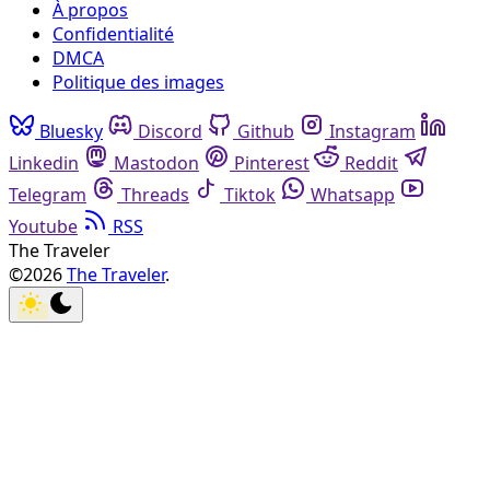
À propos
Confidentialité
DMCA
Politique des images
Bluesky
Discord
Github
Instagram
Linkedin
Mastodon
Pinterest
Reddit
Telegram
Threads
Tiktok
Whatsapp
Youtube
RSS
The Traveler
©2026
The Traveler
.