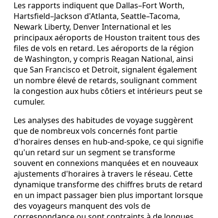
Les rapports indiquent que Dallas–Fort Worth,
Hartsfield–Jackson d'Atlanta, Seattle–Tacoma,
Newark Liberty, Denver International et les
principaux aéroports de Houston traitent tous des
files de vols en retard. Les aéroports de la région
de Washington, y compris Reagan National, ainsi
que San Francisco et Detroit, signalent également
un nombre élevé de retards, soulignant comment
la congestion aux hubs côtiers et intérieurs peut se
cumuler.
Les analyses des habitudes de voyage suggèrent
que de nombreux vols concernés font partie
d'horaires denses en hub-and-spoke, ce qui signifie
qu'un retard sur un segment se transforme
souvent en connexions manquées et en nouveaux
ajustements d'horaires à travers le réseau. Cette
dynamique transforme des chiffres bruts de retard
en un impact passager bien plus important lorsque
des voyageurs manquent des vols de
correspondance ou sont contraints à de longues