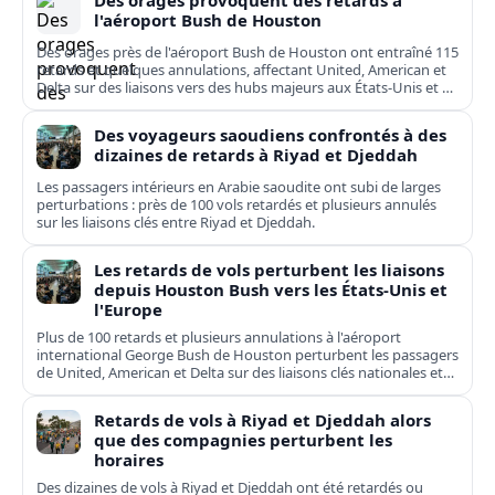
Des orages provoquent des retards à
l'aéroport Bush de Houston
Des orages près de l'aéroport Bush de Houston ont entraîné 115
retards et quelques annulations, affectant United, American et
Delta sur des liaisons vers des hubs majeurs aux États-Unis et en
Europe.
Des voyageurs saoudiens confrontés à des
dizaines de retards à Riyad et Djeddah
Les passagers intérieurs en Arabie saoudite ont subi de larges
perturbations : près de 100 vols retardés et plusieurs annulés
sur les liaisons clés entre Riyad et Djeddah.
Les retards de vols perturbent les liaisons
depuis Houston Bush vers les États-Unis et
l'Europe
Plus de 100 retards et plusieurs annulations à l'aéroport
international George Bush de Houston perturbent les passagers
de United, American et Delta sur des liaisons clés nationales et
transatlantiques.
Retards de vols à Riyad et Djeddah alors
que des compagnies perturbent les
horaires
Des dizaines de vols à Riyad et Djeddah ont été retardés ou