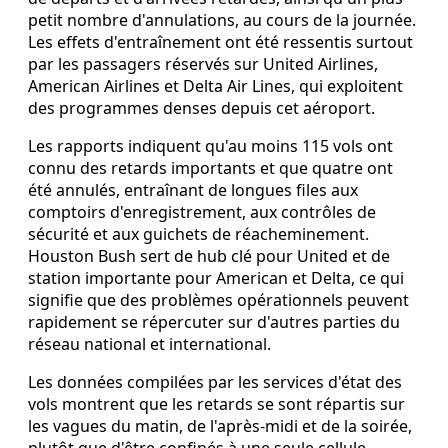
petit nombre d'annulations, au cours de la journée.
Les effets d'entraînement ont été ressentis surtout
par les passagers réservés sur United Airlines,
American Airlines et Delta Air Lines, qui exploitent
des programmes denses depuis cet aéroport.
Les rapports indiquent qu'au moins 115 vols ont
connu des retards importants et que quatre ont
été annulés, entraînant de longues files aux
comptoirs d'enregistrement, aux contrôles de
sécurité et aux guichets de réacheminement.
Houston Bush sert de hub clé pour United et de
station importante pour American et Delta, ce qui
signifie que des problèmes opérationnels peuvent
rapidement se répercuter sur d'autres parties du
réseau national et international.
Les données compilées par les services d'état des
vols montrent que les retards se sont répartis sur
les vagues du matin, de l'après-midi et de la soirée,
plutôt que d'être confinés à une seule cellule