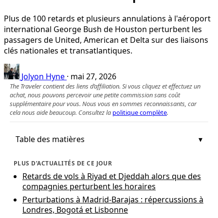
Plus de 100 retards et plusieurs annulations à l'aéroport
international George Bush de Houston perturbent les
passagers de United, American et Delta sur des liaisons
clés nationales et transatlantiques.
Jolyon Hyne
·
mai 27, 2026
The Traveler contient des liens d’affiliation. Si vous cliquez et effectuez un
achat, nous pouvons percevoir une petite commission sans coût
supplémentaire pour vous. Nous vous en sommes reconnaissants, car
cela nous aide beaucoup. Consultez la
politique complète
.
Table des matières
PLUS D’ACTUALITÉS DE CE JOUR
Retards de vols à Riyad et Djeddah alors que des
compagnies perturbent les horaires
Perturbations à Madrid-Barajas : répercussions à
Londres, Bogotá et Lisbonne