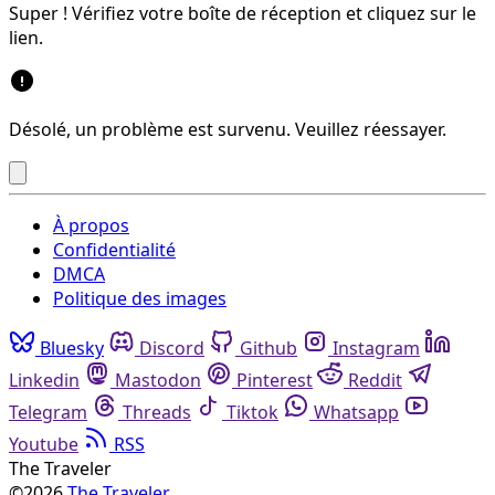
Super ! Vérifiez votre boîte de réception et cliquez sur le
lien.
Désolé, un problème est survenu. Veuillez réessayer.
À propos
Confidentialité
DMCA
Politique des images
Bluesky
Discord
Github
Instagram
Linkedin
Mastodon
Pinterest
Reddit
Telegram
Threads
Tiktok
Whatsapp
Youtube
RSS
The Traveler
©2026
The Traveler
.