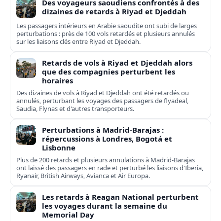
Des voyageurs saoudiens confrontés à des
dizaines de retards à Riyad et Djeddah
Les passagers intérieurs en Arabie saoudite ont subi de larges
perturbations : près de 100 vols retardés et plusieurs annulés
sur les liaisons clés entre Riyad et Djeddah.
Retards de vols à Riyad et Djeddah alors
que des compagnies perturbent les
horaires
Des dizaines de vols à Riyad et Djeddah ont été retardés ou
annulés, perturbant les voyages des passagers de flyadeal,
Saudia, Flynas et d'autres transporteurs.
Perturbations à Madrid-Barajas :
répercussions à Londres, Bogotá et
Lisbonne
Plus de 200 retards et plusieurs annulations à Madrid-Barajas
ont laissé des passagers en rade et perturbé les liaisons d'Iberia,
Ryanair, British Airways, Avianca et Air Europa.
Les retards à Reagan National perturbent
les voyages durant la semaine du
Memorial Day