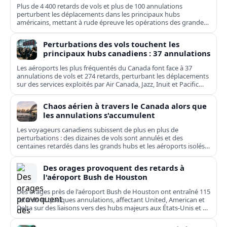
Plus de 4 400 retards de vols et plus de 100 annulations
perturbent les déplacements dans les principaux hubs
américains, mettant à rude épreuve les opérations des grandes
compagnies nationales et régionales.
Perturbations des vols touchent les
principaux hubs canadiens : 37 annulations
Les aéroports les plus fréquentés du Canada font face à 37
annulations de vols et 274 retards, perturbant les déplacements
sur des services exploités par Air Canada, Jazz, Inuit et Pacific
Coastal.
Chaos aérien à travers le Canada alors que
les annulations s'accumulent
Les voyageurs canadiens subissent de plus en plus de
perturbations : des dizaines de vols sont annulés et des
centaines retardés dans les grands hubs et les aéroports isolés,
de Toronto à Kuujjuaq.
Des orages provoquent des retards à
l'aéroport Bush de Houston
Des orages près de l'aéroport Bush de Houston ont entraîné 115
retards et quelques annulations, affectant United, American et
Delta sur des liaisons vers des hubs majeurs aux États-Unis et en
Europe.