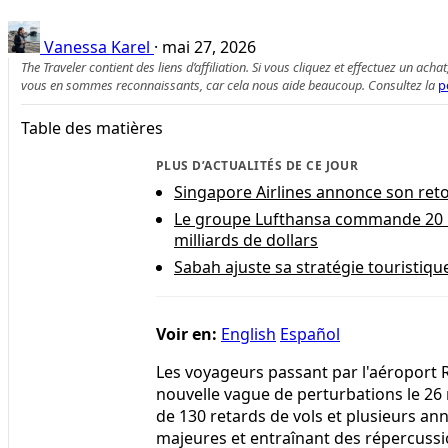
Vanessa Karel
·
mai 27, 2026
The Traveler contient des liens d’affiliation. Si vous cliquez et effectuez un
vous en sommes reconnaissants, car cela nous aide beaucoup. Consultez la
p
Table des matières
PLUS D’ACTUALITÉS DE CE JOUR
Singapore Airlines annonce son ret
Le groupe Lufthansa commande 20 l
milliards de dollars
Sabah ajuste sa stratégie touristiq
Voir en:
English
Español
Les voyageurs passant par l'aéroport
nouvelle vague de perturbations le 26 
de 130 retards de vols et plusieurs a
majeures et entraînant des répercussi