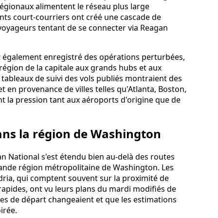
 régionaux alimentent le réseau plus large
nts court‑courriers ont créé une cascade de
oyageurs tentant de se connecter via Reagan
nt également enregistré des opérations perturbées,
la région de la capitale aux grands hubs et aux
tableaux de suivi des vols publiés montraient des
et en provenance de villes telles qu'Atlanta, Boston,
t la pression tant aux aéroports d'origine que de
ans la région de Washington
n National s'est étendu bien au-delà des routes
rande région métropolitaine de Washington. Les
dria, qui comptent souvent sur la proximité de
 rapides, ont vu leurs plans du mardi modifiés de
s de départ changeaient et que les estimations
irée.