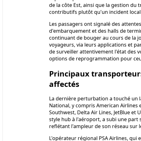
de la côte Est, ainsi que la gestion du 
contributifs plutôt qu'un incident loca
Les passagers ont signalé des attente
d'embarquement et des halls de termin
continuant de bouger au cours de la j
voyageurs, via leurs applications et p
de surveiller attentivement l'état des 
options de reprogrammation pour ceux
Principaux transporteur
affectés
La dernière perturbation a touché un
National, y compris American Airlines et
Southwest, Delta Air Lines, JetBlue et
style hub à l'aéroport, a subi une part 
reflétant l'ampleur de son réseau sur l
L'opérateur régional PSA Airlines, qui