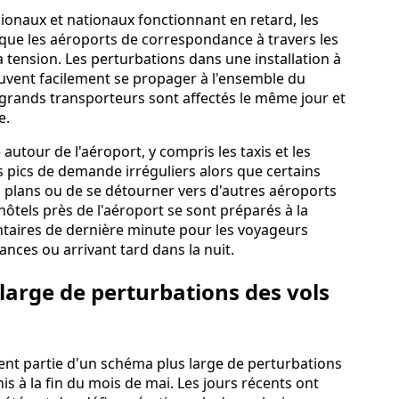
gionaux et nationaux fonctionnant en retard, les
 que les aéroports de correspondance à travers les
 tension. Les perturbations dans une installation à
euvent facilement se propager à l'ensemble du
grands transporteurs sont affectés le même jour et
e.
autour de l'aéroport, y compris les taxis et les
 pics de demande irréguliers alors que certains
s plans ou de se détourner vers d'autres aéroports
ôtels près de l'aéroport se sont préparés à la
taires de dernière minute pour les voyageurs
ces ou arrivant tard dans la nuit.
large de perturbations des vols
aient partie d'un schéma plus large de perturbations
is à la fin du mois de mai. Les jours récents ont