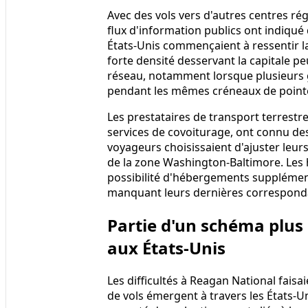
Avec des vols vers d'autres centres ré
flux d'information publics ont indiqué
États‑Unis commençaient à ressentir la
forte densité desservant la capitale p
réseau, notamment lorsque plusieurs 
pendant les mêmes créneaux de point
Les prestataires de transport terrestre 
services de covoiturage, ont connu des
voyageurs choisissaient d'ajuster leur
de la zone Washington‑Baltimore. Les h
possibilité d'hébergements supplémen
manquant leurs dernières correspondan
Partie d'un schéma plus 
aux États‑Unis
Les difficultés à Reagan National fais
de vols émergent à travers les États‑Un