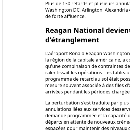
Plus de 130 retards et plusieurs annul
Washington DC, Arlington, Alexandria 
de forte affluence.
Reagan National devien
d'étranglement
L'aéroport Ronald Reagan Washington N
la région de la capitale américaine, a
qu'une combinaison de contraintes de 
ralentissait les opérations. Les tablea
programme de retard au sol était possi
mesure souvent associée à des files d'
arrivées pendant les périodes chargée
La perturbation s'est traduite par plu
annulations liées aux services desserv
demande programmée et la capacité di
départs en attente de nouveaux créneau
espacées pour maintenir des niveaux de