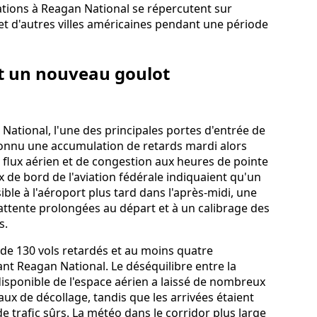
ations à Reagan National se répercutent sur
et d'autres villes américaines pendant une période
t un nouveau goulot
ational, l'une des principales portes d'entrée de
 connu une accumulation de retards mardi alors
flux aérien et de congestion aux heures de pointe
ux de bord de l'aviation fédérale indiquaient qu'un
ble à l'aéroport plus tard dans l'après-midi, une
attente prolongées au départ et à un calibrage des
s.
s de 130 vols retardés et au moins quatre
ant Reagan National. Le déséquilibre entre la
sponible de l'espace aérien a laissé de nombreux
x de décollage, tandis que les arrivées étaient
 trafic sûrs. La météo dans le corridor plus large