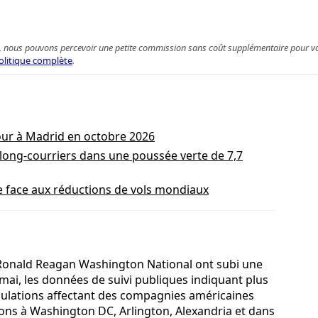
 achat, nous pouvons percevoir une petite commission sans coût supplémentaire pour 
olitique complète
.
our à Madrid en octobre 2026
ong‑courriers dans une poussée verte de 7,7
ue face aux réductions de vols mondiaux
 Ronald Reagan Washington National ont subi une
mai, les données de suivi publiques indiquant plus
nnulations affectant des compagnies américaines
ons à Washington DC, Arlington, Alexandria et dans