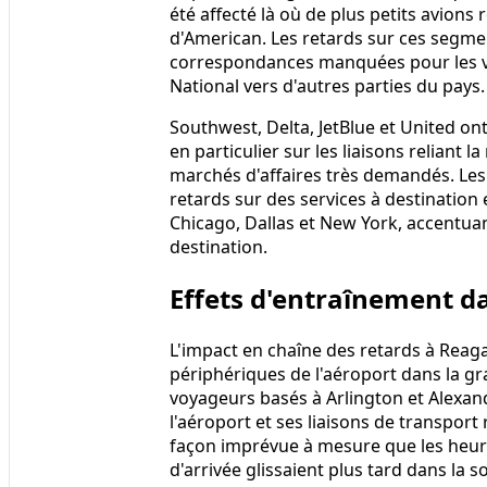
été affecté là où de plus petits avions
d'American. Les retards sur ces segme
correspondances manquées pour les v
National vers d'autres parties du pays.
Southwest, Delta, JetBlue et United o
en particulier sur les liaisons reliant 
marchés d'affaires très demandés. Les 
retards sur des services à destination 
Chicago, Dallas et New York, accentuan
destination.
Effets d'entraînement d
L'impact en chaîne des retards à Reaga
périphériques de l'aéroport dans la g
voyageurs basés à Arlington et Alexan
l'aéroport et ses liaisons de transport
façon imprévue à mesure que les heure
d'arrivée glissaient plus tard dans la so