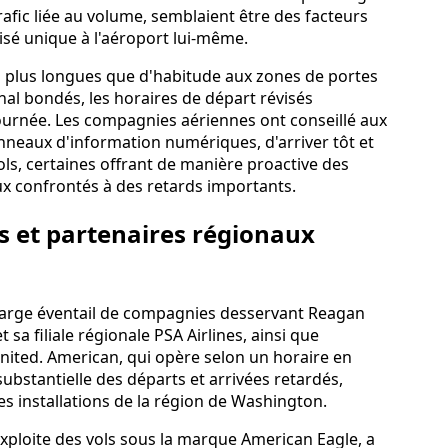
trafic liée au volume, semblaient être des facteurs
lisé unique à l'aéroport lui‑même.
s plus longues que d'habitude aux zones de portes
al bondés, les horaires de départ révisés
ournée. Les compagnies aériennes ont conseillé aux
anneaux d'information numériques, d'arriver tôt et
vols, certaines offrant de manière proactive des
 confrontés à des retards importants.
s et partenaires régionaux
 large éventail de compagnies desservant Reagan
 sa filiale régionale PSA Airlines, ainsi que
 United. American, qui opère selon un horaire en
substantielle des départs et arrivées retardés,
es installations de la région de Washington.
 exploite des vols sous la marque American Eagle, a