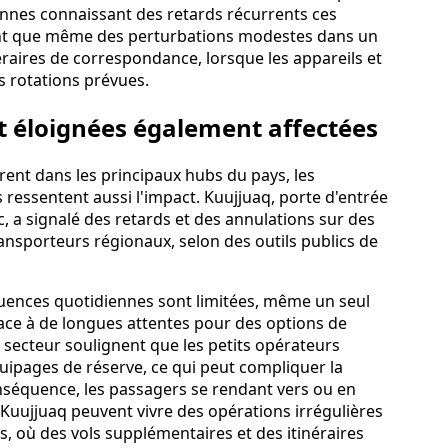
diennes connaissant des retards récurrents ces
ent que même des perturbations modestes dans un
éraires de correspondance, lorsque les appareils et
s rotations prévues.
et éloignées également affectées
ent dans les principaux hubs du pays, les
essentent aussi l'impact. Kuujjuaq, porte d'entrée
 a signalé des retards et des annulations sur des
ransporteurs régionaux, selon des outils publics de
quences quotidiennes sont limitées, même un seul
face à de longues attentes pour des options de
secteur soulignent que les petits opérateurs
uipages de réserve, ce qui peut compliquer la
nséquence, les passagers se rendant vers ou en
jjuaq peuvent vivre des opérations irrégulières
, où des vols supplémentaires et des itinéraires