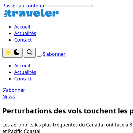
Passer au contenu
Accueil
Actualités
Contact
S'abonner
Accueil
Actualités
Contact
S'abonner
News
Perturbations des vols touchent les 
Les aéroports les plus fréquentés du Canada font face à 37
et Pacific Coastal.