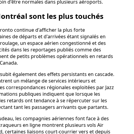
oin d'être normales dans plusieurs aéroports.
ontréal sont les plus touchés
onto continue d'afficher la plus forte
aines de départs et d'arrivées étant signalés en
e roulage, un espace aérien congestionné et des
 cités dans les reportages publiés comme des
ent de petits problèmes opérationnels en retards
 Canada.
subit également des effets persistants en cascade.
trent un mélange de services intérieurs et
des correspondances régionales exploitées par Jazz
rmations publiques indiquent que lorsque les
es retards ont tendance à se répercuter sur les
fectant tant les passagers arrivants que partants.
rudeau, les compagnies aériennes font face à des
traqueurs en ligne montrent plusieurs vols Air
, certaines liaisons court-courrier vers et depuis