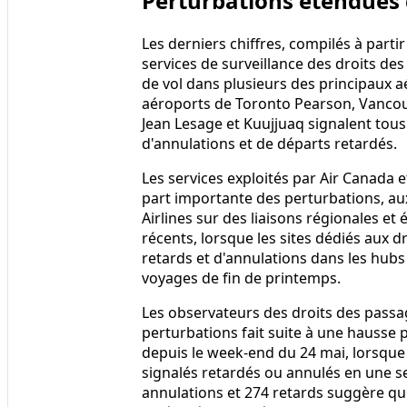
Perturbations étendues 
Les derniers chiffres, compilés à parti
services de surveillance des droits de
de vol dans plusieurs des principaux 
aéroports de Toronto Pearson, Vancou
Jean Lesage et Kuujjuaq signalent tou
d'annulations et de départs retardés.
Les services exploités par Air Canada 
part importante des perturbations, aux 
Airlines sur des liaisons régionales et
récents, lorsque les sites dédiés aux 
retards et d'annulations dans les hu
voyages de fin de printemps.
Les observateurs des droits des passa
perturbations fait suite à une hausse p
depuis le week-end du 24 mai, lorsque p
signalés retardés ou annulés en une s
annulations et 274 retards suggère que