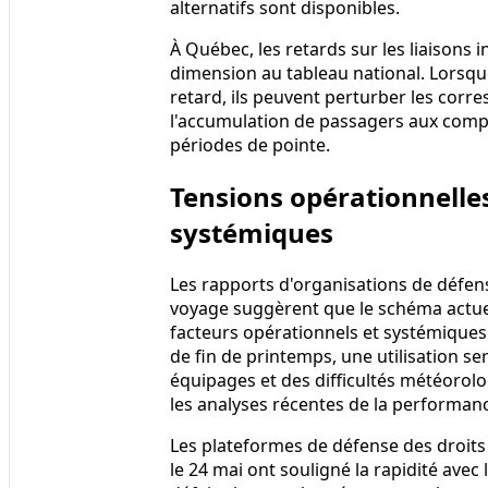
alternatifs sont disponibles.
À Québec, les retards sur les liaisons 
dimension au tableau national. Lorsque
retard, ils peuvent perturber les corr
l'accumulation de passagers aux compto
périodes de pointe.
Tensions opérationnelle
systémiques
Les rapports d'organisations de défens
voyage suggèrent que le schéma actue
facteurs opérationnels et systémiques
de fin de printemps, une utilisation se
équipages et des difficultés météorolo
les analyses récentes de la performan
Les plateformes de défense des droits
le 24 mai ont souligné la rapidité ave