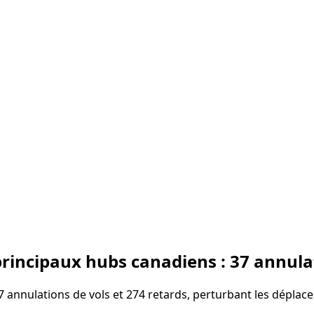
principaux hubs canadiens : 37 annula
 annulations de vols et 274 retards, perturbant les déplacem