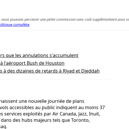
 achat, nous pouvons percevoir une petite commission sans coût supplémentaire pour 
olitique complète
.
ors que les annulations s'accumulent
à l'aéroport Bush de Houston
 à des dizaines de retards à Riyad et Djeddah
naissent une nouvelle journée de plans
 vols accessibles au public indiquent au moins 37
 services exploités par Air Canada, Jazz, Inuit,
s dans des hubs majeurs tels que Toronto,
uaq.