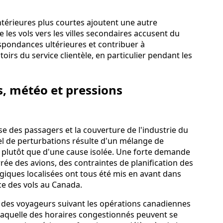
intérieures plus courtes ajoutent une autre
 les vols vers les villes secondaires accusent du
espondances ultérieures et contribuer à
irs du service clientèle, en particulier pendant les
s, météo et pressions
e des passagers et la couverture de l'industrie du
l de perturbations résulte d'un mélange de
 plutôt que d'une cause isolée. Une forte demande
rrée des avions, des contraintes de planification des
giques localisées ont tous été mis en avant dans
ce des vols au Canada.
 des voyageurs suivant les opérations canadiennes
c laquelle des horaires congestionnés peuvent se