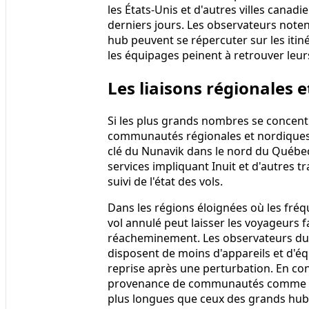
les États-Unis et d'autres villes cana
derniers jours. Les observateurs not
hub peuvent se répercuter sur les itin
les équipages peinent à retrouver leur
Les liaisons régionales 
Si les plus grands nombres se concentr
communautés régionales et nordiques r
clé du Nunavik dans le nord du Québec,
services impliquant Inuit et d'autres t
suivi de l'état des vols.
Dans les régions éloignées où les fré
vol annulé peut laisser les voyageurs 
réacheminement. Les observateurs du 
disposent de moins d'appareils et d'éq
reprise après une perturbation. En co
provenance de communautés comme Kuu
plus longues que ceux des grands hubs