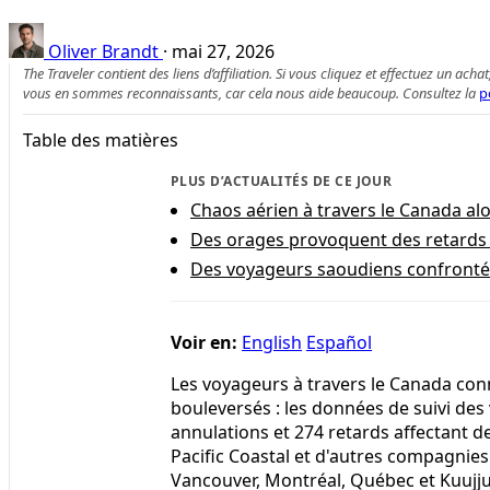
Oliver Brandt
·
mai 27, 2026
The Traveler contient des liens d’affiliation. Si vous cliquez et effectuez un
vous en sommes reconnaissants, car cela nous aide beaucoup. Consultez la
p
Table des matières
PLUS D’ACTUALITÉS DE CE JOUR
Chaos aérien à travers le Canada al
Des orages provoquent des retards 
Des voyageurs saoudiens confrontés
Voir en:
English
Español
Les voyageurs à travers le Canada con
bouleversés : les données de suivi des
annulations et 274 retards affectant des
Pacific Coastal et d'autres compagnie
Vancouver, Montréal, Québec et Kuujj