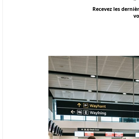
Recevez les derniè
vo