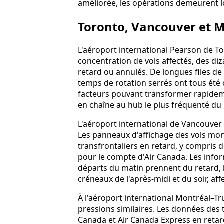
améliorée, les opérations demeurent l
Toronto, Vancouver et M
L'aéroport international Pearson de Tor
concentration de vols affectés, des diz
retard ou annulés. De longues files d
temps de rotation serrés ont tous été
facteurs pouvant transformer rapidem
en chaîne au hub le plus fréquenté du
L'aéroport international de Vancouver 
Les panneaux d'affichage des vols mon
transfrontaliers en retard, y compris 
pour le compte d'Air Canada. Les info
départs du matin prennent du retard, l
créneaux de l'après-midi et du soir, af
À l'aéroport international Montréal–T
pressions similaires. Les données des 
Canada et Air Canada Express en retard