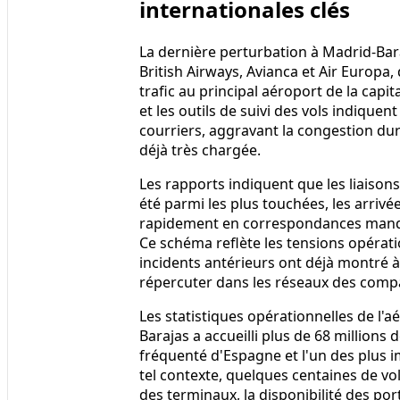
internationales clés
La dernière perturbation à Madrid-Bara
British Airways, Avianca et Air Europ
trafic au principal aéroport de la cap
et les outils de suivi des vols indiquen
courriers, aggravant la congestion du
déjà très chargée.
Les rapports indiquent que les liaison
été parmi les plus touchées, les arriv
rapidement en correspondances manq
Ce schéma reflète les tensions opérat
incidents antérieurs ont déjà montré à
répercuter dans les réseaux des compag
Les statistiques opérationnelles de l'a
Barajas a accueilli plus de 68 millions 
fréquenté d'Espagne et l'un des plus 
tel contexte, quelques centaines de vol
des terminaux, la disponibilité des po