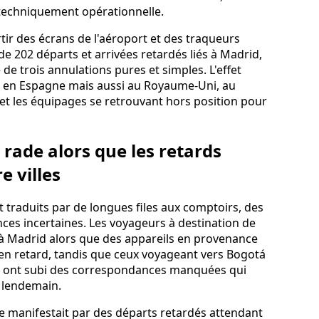
 techniquement opérationnelle.
tir des écrans de l'aéroport et des traqueurs
de 202 départs et arrivées retardés liés à Madrid,
de trois annulations pures et simples. L'effet
t en Espagne mais aussi au Royaume-Uni, au
 et les équipages se retrouvant hors position pour
 rade alors que les retards
 villes
t traduits par de longues files aux comptoirs, des
ces incertaines. Les voyageurs à destination de
l à Madrid alors que des appareils en provenance
 en retard, tandis que ceux voyageant vers Bogotá
rs ont subi des correspondances manquées qui
e lendemain.
se manifestait par des départs retardés attendant