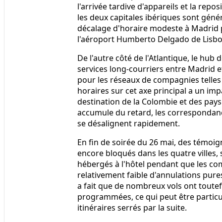
l'arrivée tardive d'appareils et la rep
les deux capitales ibériques sont gé
décalage d'horaire modeste à Madrid 
l'aéroport Humberto Delgado de Lisbon
De l'autre côté de l'Atlantique, le hub
services long-courriers entre Madrid e
pour les réseaux de compagnies telles qu
horaires sur cet axe principal a un im
destination de la Colombie et des pay
accumule du retard, les correspondanc
se désalignent rapidement.
En fin de soirée du 26 mai, des témoi
encore bloqués dans les quatre villes, 
hébergés à l'hôtel pendant que les com
relativement faible d'annulations pure
a fait que de nombreux vols ont toutef
programmées, ce qui peut être partic
itinéraires serrés par la suite.