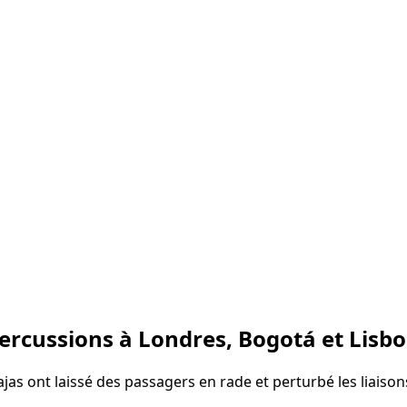
percussions à Londres, Bogotá et Lisb
as ont laissé des passagers en rade et perturbé les liaisons 