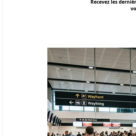
Recevez les derniè
vo