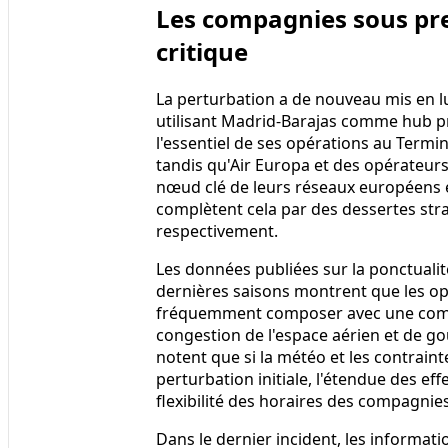
Les compagnies sous pr
critique
La perturbation a de nouveau mis en l
utilisant Madrid-Barajas comme hub pr
l'essentiel de ses opérations au Termin
tandis qu'Air Europa et des opérateur
nœud clé de leurs réseaux européens et
complètent cela par des dessertes str
respectivement.
Les données publiées sur la ponctual
dernières saisons montrent que les op
fréquemment composer avec une combi
congestion de l'espace aérien et de go
notent que si la météo et les contrain
perturbation initiale, l'étendue des ef
flexibilité des horaires des compagnies
Dans le dernier incident, les informat