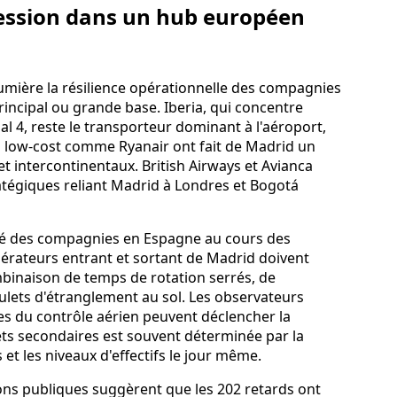
ession dans un hub européen
umière la résilience opérationnelle des compagnies
incipal ou grande base. Iberia, qui concentre
al 4, reste le transporteur dominant à l'aéroport,
s low-cost comme Ryanair ont fait de Madrid un
 intercontinentaux. British Airways et Avianca
atégiques reliant Madrid à Londres et Bogotá
ité des compagnies en Espagne au cours des
érateurs entrant et sortant de Madrid doivent
naison de temps de rotation serrés, de
ulets d'étranglement au sol. Les observateurs
tes du contrôle aérien peuvent déclencher la
fets secondaires est souvent déterminée par la
 et les niveaux d'effectifs le jour même.
ions publiques suggèrent que les 202 retards ont