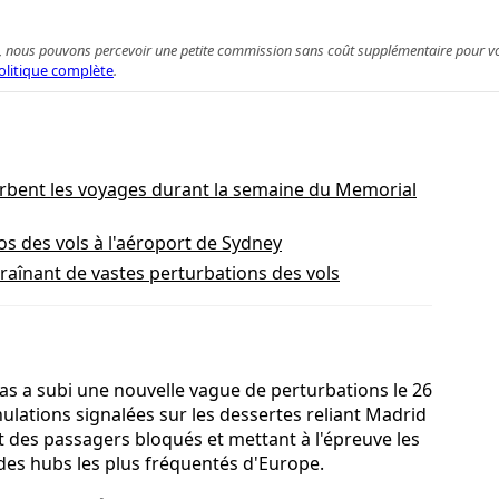
 achat, nous pouvons percevoir une petite commission sans coût supplémentaire pour 
olitique complète
.
urbent les voyages durant la semaine du Memorial
os des vols à l'aéroport de Sydney
raînant de vastes perturbations des vols
as a subi une nouvelle vague de perturbations le 26
nulations signalées sur les dessertes reliant Madrid
t des passagers bloqués et mettant à l'épreuve les
es hubs les plus fréquentés d'Europe.