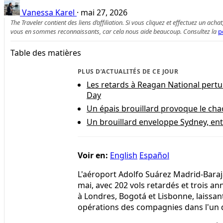
Vanessa Karel
·
mai 27, 2026
The Traveler contient des liens d’affiliation. Si vous cliquez et effectuez un
vous en sommes reconnaissants, car cela nous aide beaucoup. Consultez la
p
Table des matières
PLUS D’ACTUALITÉS DE CE JOUR
Les retards à Reagan National pert
Day
Un épais brouillard provoque le cha
Un brouillard enveloppe Sydney, ent
Voir en:
English
Español
L'aéroport Adolfo Suárez Madrid-Baraj
mai, avec 202 vols retardés et trois an
à Londres, Bogotá et Lisbonne, laissan
opérations des compagnies dans l'un d