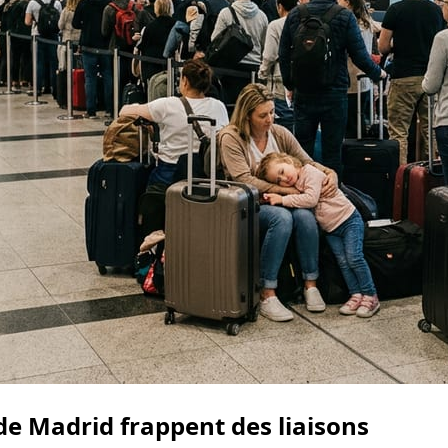
de Madrid frappent des liaisons