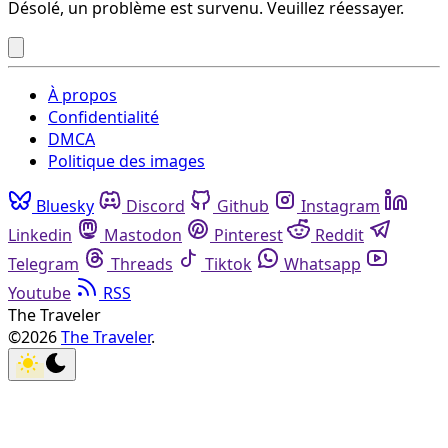
Désolé, un problème est survenu. Veuillez réessayer.
À propos
Confidentialité
DMCA
Politique des images
Bluesky
Discord
Github
Instagram
Linkedin
Mastodon
Pinterest
Reddit
Telegram
Threads
Tiktok
Whatsapp
Youtube
RSS
The Traveler
©2026
The Traveler
.