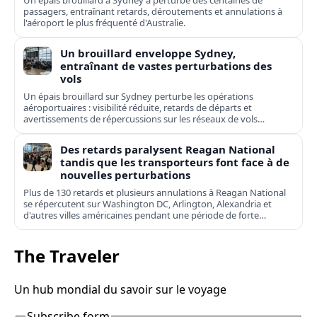
Un épais brouillard à Sydney a perturbé des centaines de
passagers, entraînant retards, déroutements et annulations à
l'aéroport le plus fréquenté d'Australie.
Un brouillard enveloppe Sydney,
entraînant de vastes perturbations des
vols
Un épais brouillard sur Sydney perturbe les opérations
aéroportuaires : visibilité réduite, retards de départs et
avertissements de répercussions sur les réseaux de vols
domestiques et internationaux.
Des retards paralysent Reagan National
tandis que les transporteurs font face à de
nouvelles perturbations
Plus de 130 retards et plusieurs annulations à Reagan National
se répercutent sur Washington DC, Arlington, Alexandria et
d'autres villes américaines pendant une période de forte
affluence.
The Traveler
Un hub mondial du savoir sur le voyage
Subscribe form