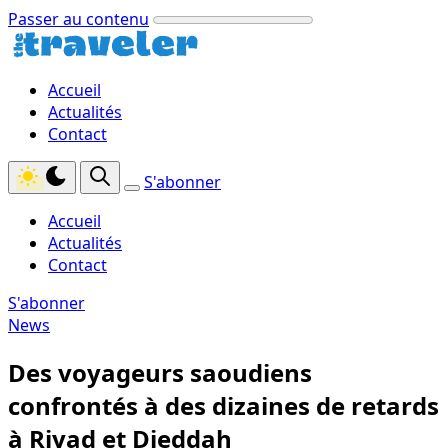
Passer au contenu
Accueil
Actualités
Contact
S'abonner
Accueil
Actualités
Contact
S'abonner
News
Des voyageurs saoudiens
confrontés à des dizaines de retards
à Riyad et Djeddah