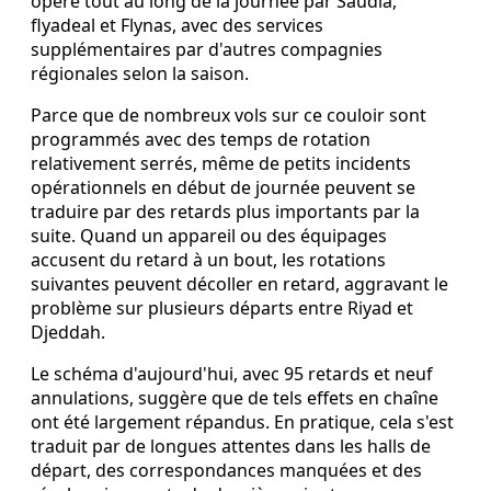
opéré tout au long de la journée par Saudia,
flyadeal et Flynas, avec des services
supplémentaires par d'autres compagnies
régionales selon la saison.
Parce que de nombreux vols sur ce couloir sont
programmés avec des temps de rotation
relativement serrés, même de petits incidents
opérationnels en début de journée peuvent se
traduire par des retards plus importants par la
suite. Quand un appareil ou des équipages
accusent du retard à un bout, les rotations
suivantes peuvent décoller en retard, aggravant le
problème sur plusieurs départs entre Riyad et
Djeddah.
Le schéma d'aujourd'hui, avec 95 retards et neuf
annulations, suggère que de tels effets en chaîne
ont été largement répandus. En pratique, cela s'est
traduit par de longues attentes dans les halls de
départ, des correspondances manquées et des