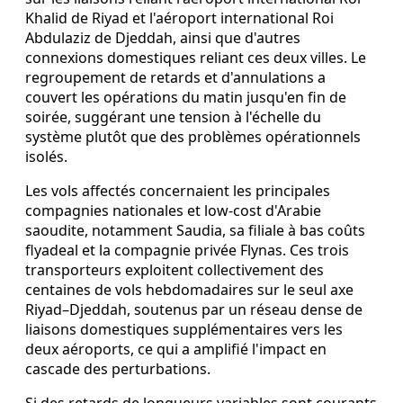
Khalid de Riyad et l'aéroport international Roi
Abdulaziz de Djeddah, ainsi que d'autres
connexions domestiques reliant ces deux villes. Le
regroupement de retards et d'annulations a
couvert les opérations du matin jusqu'en fin de
soirée, suggérant une tension à l'échelle du
système plutôt que des problèmes opérationnels
isolés.
Les vols affectés concernaient les principales
compagnies nationales et low-cost d'Arabie
saoudite, notamment Saudia, sa filiale à bas coûts
flyadeal et la compagnie privée Flynas. Ces trois
transporteurs exploitent collectivement des
centaines de vols hebdomadaires sur le seul axe
Riyad–Djeddah, soutenus par un réseau dense de
liaisons domestiques supplémentaires vers les
deux aéroports, ce qui a amplifié l'impact en
cascade des perturbations.
Si des retards de longueurs variables sont courants