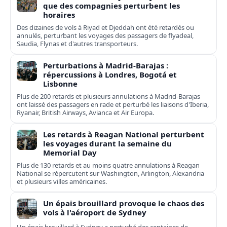
que des compagnies perturbent les
horaires
Des dizaines de vols à Riyad et Djeddah ont été retardés ou
annulés, perturbant les voyages des passagers de flyadeal,
Saudia, Flynas et d'autres transporteurs.
Perturbations à Madrid-Barajas :
répercussions à Londres, Bogotá et
Lisbonne
Plus de 200 retards et plusieurs annulations à Madrid-Barajas
ont laissé des passagers en rade et perturbé les liaisons d'Iberia,
Ryanair, British Airways, Avianca et Air Europa.
Les retards à Reagan National perturbent
les voyages durant la semaine du
Memorial Day
Plus de 130 retards et au moins quatre annulations à Reagan
National se répercutent sur Washington, Arlington, Alexandria
et plusieurs villes américaines.
Un épais brouillard provoque le chaos des
vols à l'aéroport de Sydney