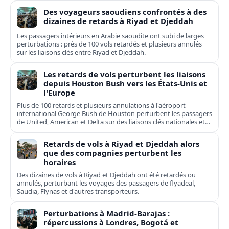
Des voyageurs saoudiens confrontés à des
dizaines de retards à Riyad et Djeddah
Les passagers intérieurs en Arabie saoudite ont subi de larges
perturbations : près de 100 vols retardés et plusieurs annulés
sur les liaisons clés entre Riyad et Djeddah.
Les retards de vols perturbent les liaisons
depuis Houston Bush vers les États-Unis et
l'Europe
Plus de 100 retards et plusieurs annulations à l'aéroport
international George Bush de Houston perturbent les passagers
de United, American et Delta sur des liaisons clés nationales et
transatlantiques.
Retards de vols à Riyad et Djeddah alors
que des compagnies perturbent les
horaires
Des dizaines de vols à Riyad et Djeddah ont été retardés ou
annulés, perturbant les voyages des passagers de flyadeal,
Saudia, Flynas et d'autres transporteurs.
Perturbations à Madrid-Barajas :
répercussions à Londres, Bogotá et