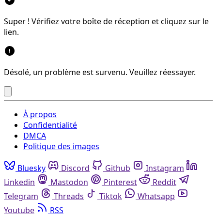
Super ! Vérifiez votre boîte de réception et cliquez sur le
lien.
Désolé, un problème est survenu. Veuillez réessayer.
À propos
Confidentialité
DMCA
Politique des images
Bluesky
Discord
Github
Instagram
Linkedin
Mastodon
Pinterest
Reddit
Telegram
Threads
Tiktok
Whatsapp
Youtube
RSS