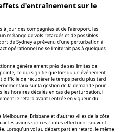
effets d'entraînement sur le
 à jour des compagnies et de l'aéroport, les
 un mélange de vols retardés et de possibles
roport de Sydney a prévenu d'une perturbation à
pact opérationnel ne se limiterait pas à quelques
nctionne généralement près de ses limites de
ointe, ce qui signifie que lorsqu'un événement
st difficile de récupérer le temps perdu plus tard
ernementaux sur la gestion de la demande pour
 les horaires décalés en cas de perturbation, il
tement le retard avant l'entrée en vigueur du
à Melbourne, Brisbane et d'autres villes de la côte
 car les avions sur ces routes effectuent souvent
ée. Lorsqu'un vol au départ part en retard, le même