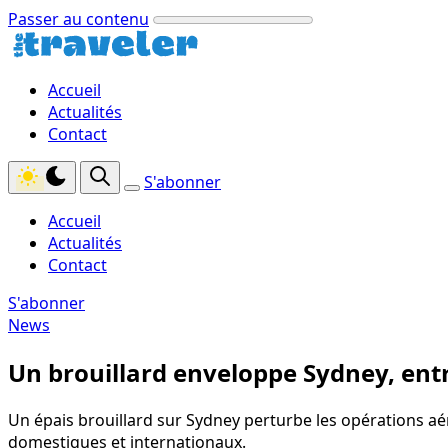
Passer au contenu
Accueil
Actualités
Contact
S'abonner
Accueil
Actualités
Contact
S'abonner
News
Un brouillard enveloppe Sydney, entr
Un épais brouillard sur Sydney perturbe les opérations aér
domestiques et internationaux.