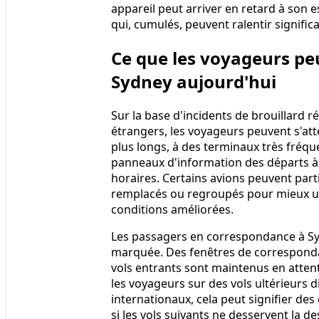
appareil peut arriver en retard à son e
qui, cumulés, peuvent ralentir signific
Ce que les voyageurs pe
Sydney aujourd'hui
Sur la base d'incidents de brouillard 
étrangers, les voyageurs peuvent s'a
plus longs, à des terminaux très fréq
panneaux d'information des départs à
horaires. Certains avions peuvent part
remplacés ou regroupés pour mieux util
conditions améliorées.
Les passagers en correspondance à Syd
marquée. Des fenêtres de corresponda
vols entrants sont maintenus en atten
les voyageurs sur des vols ultérieurs 
internationaux, cela peut signifier de
si les vols suivants ne desservent la de