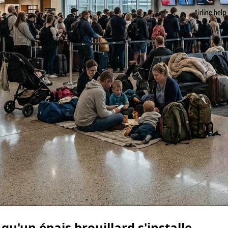
 qu'un épais brouillard s'installe