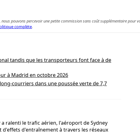
 achat, nous pouvons percevoir une petite commission sans coût supplémentaire pour 
olitique complète
.
nal tandis que les transporteurs font face à de
our à Madrid en octobre 2026
ong‑courriers dans une poussée verte de 7,7
a ralenti le trafic aérien, l'aéroport de Sydney
t d'effets d'entraînement à travers les réseaux