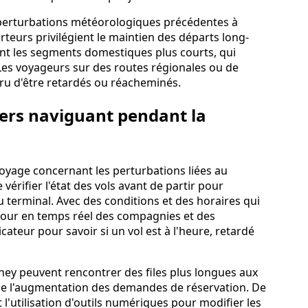
 perturbations météorologiques précédentes à
teurs privilégient le maintien des départs long-
ant les segments domestiques plus courts, qui
 Les voyageurs sur des routes régionales ou de
cru d'être retardés ou réacheminés.
gers naviguant pendant la
yage concernant les perturbations liées au
 vérifier l'état des vols avant de partir pour
au terminal. Avec des conditions et des horaires qui
 jour en temps réel des compagnies et des
cateur pour savoir si un vol est à l'heure, retardé
ney peuvent rencontrer des files plus longues aux
 de l'augmentation des demandes de réservation. De
utilisation d'outils numériques pour modifier les