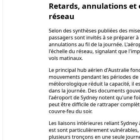
Retards, annulations et 
réseau
Selon des synthèses publiées des mises
passagers sont invités à se préparer à
annulations au fil de la journée. L'aé
l'échelle du réseau, signalant que l'im
vols matinaux.
Le principal hub aérien d'Australie fo
mouvements pendant les périodes de p
météorologique réduit la capacité, il e
dans la journée. Des documents gouv
l'aéroport de Sydney notent qu'une fois
peut être difficile de rattraper complè
couvre-feu du soir.
Les liaisons intérieures reliant Sydney 
est sont particulièrement vulnérables,
plusieurs tronçons en une seule journ