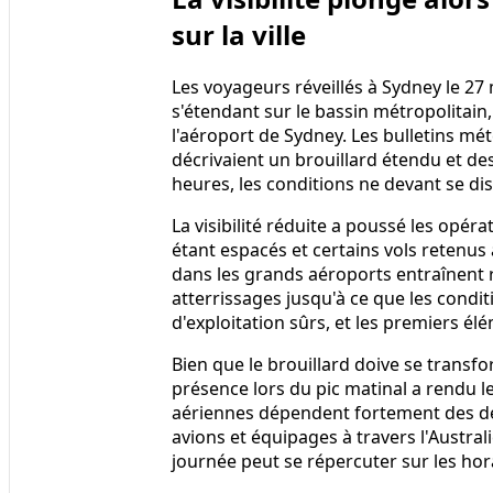
sur la ville
Les voyageurs réveillés à Sydney le 27
s'étendant sur le bassin métropolitain, 
l'aéroport de Sydney. Les bulletins m
décrivaient un brouillard étendu et d
heures, les conditions ne devant se di
La visibilité réduite a poussé les opér
étant espacés et certains vols retenus
dans les grands aéroports entraînent 
atterrissages jusqu'à ce que les conditi
d'exploitation sûrs, et les premiers é
Bien que le brouillard doive se transf
présence lors du pic matinal a rendu 
aériennes dépendent fortement des d
avions et équipages à travers l'Austral
journée peut se répercuter sur les ho