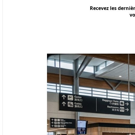
Recevez les derniè
vo