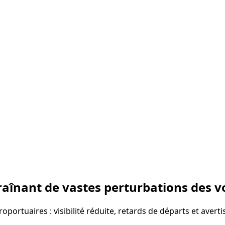
aînant de vastes perturbations des v
oportuaires : visibilité réduite, retards de départs et aver