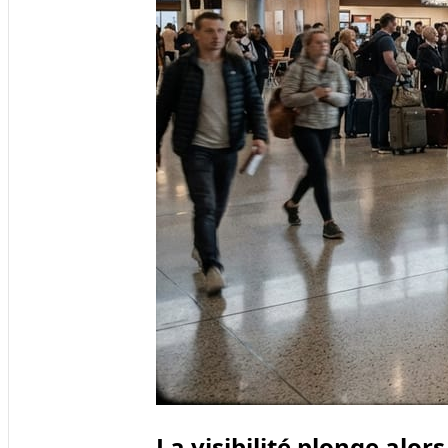
La visibilité plonge alors