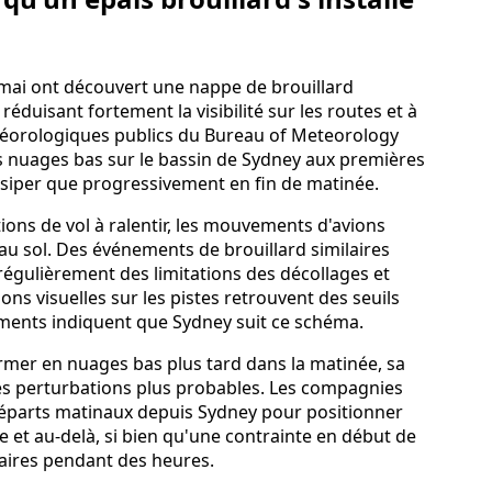
 mai ont découvert une nappe de brouillard
réduisant fortement la visibilité sur les routes et à
étéorologiques publics du Bureau of Meteorology
es nuages bas sur le bassin de Sydney aux premières
ssiper que progressivement en fin de matinée.
ations de vol à ralentir, les mouvements d'avions
 au sol. Des événements de brouillard similaires
régulièrement des limitations des décollages et
ons visuelles sur les pistes retrouvent des seuils
léments indiquent que Sydney suit ce schéma.
ormer en nuages bas plus tard dans la matinée, sa
les perturbations plus probables. Les compagnies
éparts matinaux depuis Sydney pour positionner
ie et au-delà, si bien qu'une contrainte en début de
raires pendant des heures.