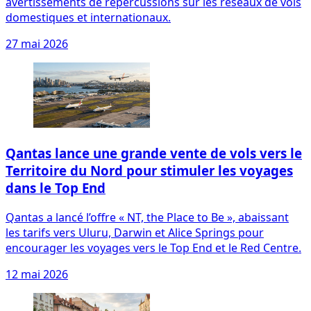
avertissements de répercussions sur les réseaux de vols
domestiques et internationaux.
27 mai 2026
Qantas lance une grande vente de vols vers le
Territoire du Nord pour stimuler les voyages
dans le Top End
Qantas a lancé l’offre « NT, the Place to Be », abaissant
les tarifs vers Uluru, Darwin et Alice Springs pour
encourager les voyages vers le Top End et le Red Centre.
12 mai 2026