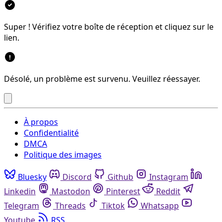
Super ! Vérifiez votre boîte de réception et cliquez sur le
lien.
Désolé, un problème est survenu. Veuillez réessayer.
À propos
Confidentialité
DMCA
Politique des images
Bluesky
Discord
Github
Instagram
Linkedin
Mastodon
Pinterest
Reddit
Telegram
Threads
Tiktok
Whatsapp
Youtube
RSS