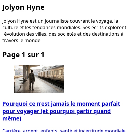
Jolyon Hyne
Jolyon Hyne est un journaliste couvrant le voyage, la
culture et les tendances mondiales. Ses écrits explorent
l’évolution des villes, des sociétés et des destinations à
travers le monde.
Page 1 sur 1
Pourquoi ce n’est jamais le moment parfait
pour voyager (et pourquoi partir quand
même)
Carrière, argent, enfants, santé et incertitude mondiale