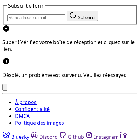
Subscribe form
S'abonner
Super ! Vérifiez votre boîte de réception et cliquez sur le
lien.
Désolé, un problème est survenu. Veuillez réessayer.
À propos
Confidentialité
DMCA
Politique des images
Bluesky
Discord
Github
Instagram