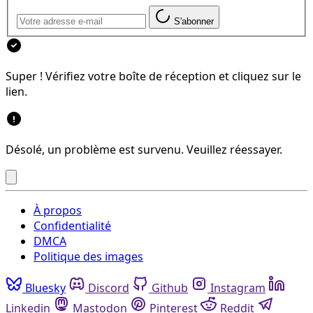
S'abonner
Super ! Vérifiez votre boîte de réception et cliquez sur le
lien.
Désolé, un problème est survenu. Veuillez réessayer.
À propos
Confidentialité
DMCA
Politique des images
Bluesky
Discord
Github
Instagram
Linkedin
Mastodon
Pinterest
Reddit