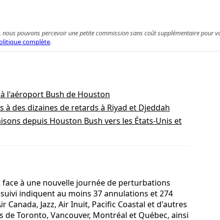
 achat, nous pouvons percevoir une petite commission sans coût supplémentaire pour 
olitique complète
.
à l'aéroport Bush de Houston
 à des dizaines de retards à Riyad et Djeddah
iaisons depuis Houston Bush vers les États-Unis et
t face à une nouvelle journée de perturbations
suivi indiquent au moins 37 annulations et 274
r Canada, Jazz, Air Inuit, Pacific Coastal et d'autres
s de Toronto, Vancouver, Montréal et Québec, ainsi