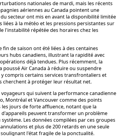
rturbations nationales de mardi, mais les récents
mpagnies aériennes au Canada pointent une
du secteur ont mis en avant la disponibilité limitée
s liées à la météo et les pressions persistantes sur
l'instabilité répétée des horaires chez les
 fin de saison ont été liées à des centaines
urs hubs canadiens, illustrant la rapidité avec
opérations déjà tendues. Plus récemment, la
 a poussé Air Canada à réduire ou suspendre
y compris certains services transfrontaliers et
s cherchent à protéger leur résultat net.
s voyageurs qui suivent la performance canadienne
nto, Montréal et Vancouver comme des points
les jours de forte affluence, notant que la
ns d'appareils peuvent transformer un problème
 du système. Les données compilées par ces groupes
0 annulations et plus de 200 retards en une seule
oulignant l'état fragile de la ponctualité.