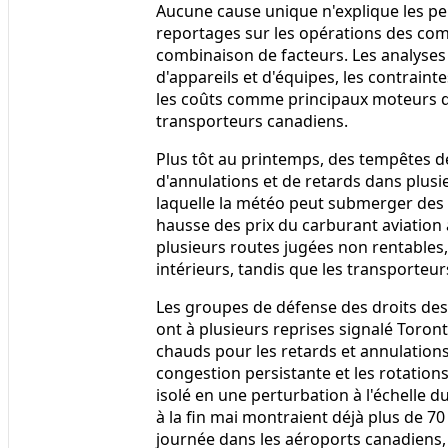
Aucune cause unique n'explique les pe
reportages sur les opérations des co
combinaison de facteurs. Les analyses 
d'appareils et d'équipes, les contrainte
les coûts comme principaux moteurs de 
transporteurs canadiens.
Plus tôt au printemps, des tempêtes de
d'annulations et de retards dans plusie
laquelle la météo peut submerger des 
hausse des prix du carburant aviation
plusieurs routes jugées non rentables, 
intérieurs, tandis que les transporteur
Les groupes de défense des droits de
ont à plusieurs reprises signalé Toro
chauds pour les retards et annulations 
congestion persistante et les rotatio
isolé en une perturbation à l'échelle
à la fin mai montraient déjà plus de 7
journée dans les aéroports canadiens, s