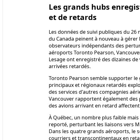
Les grands hubs enregis
et de retards
Les données de suivi publiques du 26 
du Canada peinent à nouveau à gérer l
observateurs indépendants des perturb
aéroports Toronto Pearson, Vancouver
Lesage ont enregistré des dizaines de 
arrivées retardés.
Toronto Pearson semble supporter le 
principaux et régionaux retardés exploi
des services d'autres compagnies aérie
Vancouver rapportent également des p
des avions arrivant en retard affectent 
À Québec, un nombre plus faible mais to
reporté, perturbant les liaisons vers M
Dans les quatre grands aéroports, le 
courriers et transcontinentaux en reta