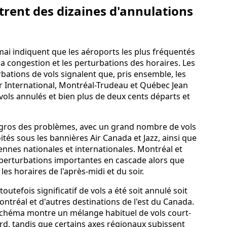
trent des dizaines d'annulations
mai indiquent que les aéroports les plus fréquentés
a congestion et les perturbations des horaires. Les
ations de vols signalent que, pris ensemble, les
 International, Montréal-Trudeau et Québec Jean
vols annulés et bien plus de deux cents départs et
gros des problèmes, avec un grand nombre de vols
tés sous les bannières Air Canada et Jazz, ainsi que
nnes nationales et internationales. Montréal et
erturbations importantes en cascade alors que
les horaires de l'après-midi et du soir.
utefois significatif de vols a été soit annulé soit
ontréal et d'autres destinations de l'est du Canada.
schéma montre un mélange habituel de vols court-
rd, tandis que certains axes régionaux subissent