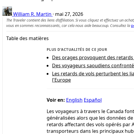
William R. Martin
·
mai 27, 2026
The Traveler contient des liens d’affiliation. Si vous cliquez et effectuez un
vous en sommes reconnaissants, car cela nous aide beaucoup. Consultez la
p
Table des matières
PLUS D’ACTUALITÉS DE CE JOUR
Des orages provoquent des retards 
Des voyageurs saoudiens confrontés
Les retards de vols perturbent les l
l'Europe
Voir en:
English
Español
Les voyageurs à travers le Canada fon
généralisées alors que les données de 
retards affectant des vols opérés par Ai
transporteurs dans les principaux hub