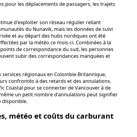
s pour les déplacements de passagers, les trajets
ntinue d'exploiter son réseau régulier reliant
mmunautés du Nunavik, mais les données de suivi
rivée et au départ des hubs nordiques ont été
ffectées par la météo ce mois-ci. Combinées à la
x points de correspondance du sud, les personnes
 peuvent subir des correspondances manquées et
des services régionaux en Colombie-Britannique,
urs confrontés à des retards et des annulations.
ic Coastal pour se connecter de Vancouver à de
, même un petit nombre d'annulations peut signifier
e disponible.
es, météo et coûts du carburant