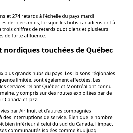
ns et 274 retards à l'échelle du pays mardi
es derniers mois, lorsque les hubs canadiens ont à
à trois chiffres de retards quotidiens et plusieurs
s de forte affluence.
 et nordiques touchées de Québec
ux plus grands hubs du pays. Les liaisons régionales
quence limitée, sont également affectées. Les
les services reliant Québec et Montréal ont connu
emaine, y compris sur des routes exploitées par de
ir Canada et Jazz.
ies par Air Inuit et d'autres compagnies
 des interruptions de service. Bien que le nombre
oit bien inférieur à celui du sud du Canada, l'impact
euses communautés isolées comme Kuujjuaq