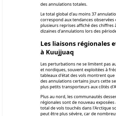
des annulations totales.
Le total global d'au moins 37 annulatio
correspond aux tendances observées c
plusieurs reprises affiché des chiffres 
dizaines d'annulations lors des période
Les liaisons régionales
à Kuujjuaq
Les perturbations ne se limitent pas a
et nordiques, souvent exploitées à fré
tableaux d'état des vols montrent que 
des annulations certains jours cette s
plus petits transporteurs aux côtés d'A
Plus au nord, les communautés desserv
régionales sont de nouveau exposées à
total de vols touchés dans l'Arctique s
peut être plus sévère, car de nombr