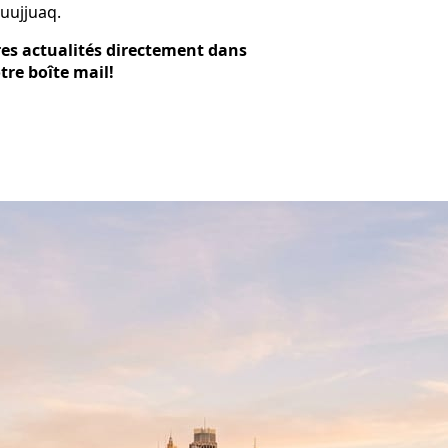
Kuujjuaq.
res actualités directement dans
tre boîte mail!