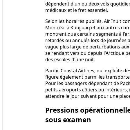
dépendent d'un ou deux vols quotidien
médicaux et le fret essentiel.
Selon les horaires publiés, Air Inuit co
Montréal à Kuujjuaq et aux autres co
montrent que certains segments à l'ar
retardés ou annulés lors de journées a
vague plus large de perturbations au
se rendant vers ou depuis l'Arctique
des escales d'une nuit.
Pacific Coastal Airlines, qui exploite 
figure également parmi les transporte
Pour les passagers dépendant de Pacif
petits aéroports côtiers ou intérieurs
attendre le jour suivant pour une plac
Pressions opérationnell
sous examen