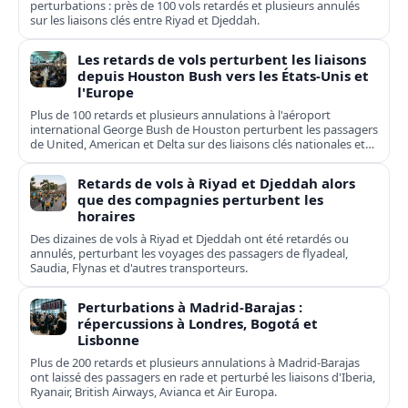
perturbations : près de 100 vols retardés et plusieurs annulés
sur les liaisons clés entre Riyad et Djeddah.
Les retards de vols perturbent les liaisons
depuis Houston Bush vers les États-Unis et
l'Europe
Plus de 100 retards et plusieurs annulations à l'aéroport
international George Bush de Houston perturbent les passagers
de United, American et Delta sur des liaisons clés nationales et
transatlantiques.
Retards de vols à Riyad et Djeddah alors
que des compagnies perturbent les
horaires
Des dizaines de vols à Riyad et Djeddah ont été retardés ou
annulés, perturbant les voyages des passagers de flyadeal,
Saudia, Flynas et d'autres transporteurs.
Perturbations à Madrid-Barajas :
répercussions à Londres, Bogotá et
Lisbonne
Plus de 200 retards et plusieurs annulations à Madrid-Barajas
ont laissé des passagers en rade et perturbé les liaisons d'Iberia,
Ryanair, British Airways, Avianca et Air Europa.