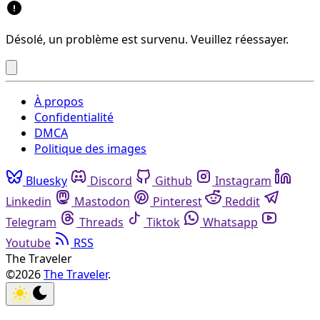
Désolé, un problème est survenu. Veuillez réessayer.
À propos
Confidentialité
DMCA
Politique des images
Bluesky
Discord
Github
Instagram
Linkedin
Mastodon
Pinterest
Reddit
Telegram
Threads
Tiktok
Whatsapp
Youtube
RSS
The Traveler
©2026
The Traveler
.