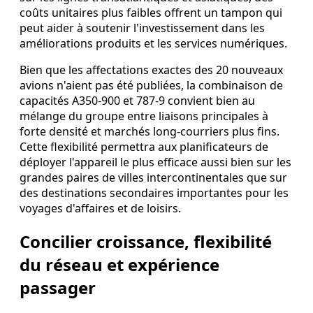
coûts unitaires plus faibles offrent un tampon qui
peut aider à soutenir l'investissement dans les
améliorations produits et les services numériques.
Bien que les affectations exactes des 20 nouveaux
avions n'aient pas été publiées, la combinaison de
capacités A350-900 et 787-9 convient bien au
mélange du groupe entre liaisons principales à
forte densité et marchés long‑courriers plus fins.
Cette flexibilité permettra aux planificateurs de
déployer l'appareil le plus efficace aussi bien sur les
grandes paires de villes intercontinentales que sur
des destinations secondaires importantes pour les
voyages d'affaires et de loisirs.
Concilier croissance, flexibilité
du réseau et expérience
passager