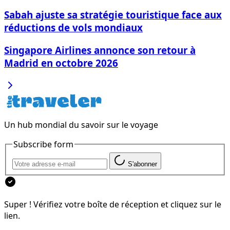
Sabah ajuste sa stratégie touristique face aux
réductions de vols mondiaux
Singapore Airlines annonce son retour à
Madrid en octobre 2026
Un hub mondial du savoir sur le voyage
Subscribe form
S'abonner
Super ! Vérifiez votre boîte de réception et cliquez sur le
lien.