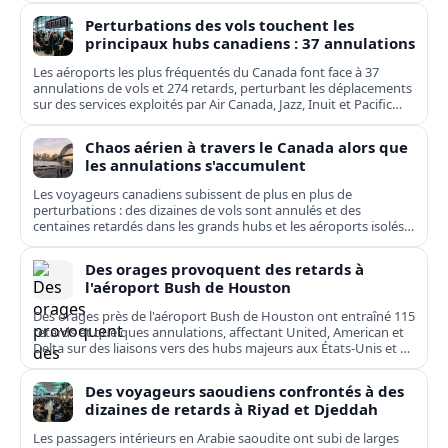
Perturbations des vols touchent les
principaux hubs canadiens : 37 annulations
Les aéroports les plus fréquentés du Canada font face à 37
annulations de vols et 274 retards, perturbant les déplacements
sur des services exploités par Air Canada, Jazz, Inuit et Pacific
Coastal.
Chaos aérien à travers le Canada alors que
les annulations s'accumulent
Les voyageurs canadiens subissent de plus en plus de
perturbations : des dizaines de vols sont annulés et des
centaines retardés dans les grands hubs et les aéroports isolés,
de Toronto à Kuujjuaq.
Des orages provoquent des retards à
l'aéroport Bush de Houston
Des orages près de l'aéroport Bush de Houston ont entraîné 115
retards et quelques annulations, affectant United, American et
Delta sur des liaisons vers des hubs majeurs aux États-Unis et en
Europe.
Des voyageurs saoudiens confrontés à des
dizaines de retards à Riyad et Djeddah
Les passagers intérieurs en Arabie saoudite ont subi de larges