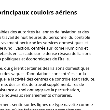
principaux couloirs aériens
les des autorités italiennes de l’aviation et des
 travail de huit heures du personnel du contrôle
gravement perturbé les services domestiques et
e lundi. L’action, centrée sur Rome Fiumicino et
etards en cascade sur le dense réseau de liaisons
 politiques et économiques de l’Italie.
e, qui gèrent certaines des liaisons domestiques
nu des vagues d’annulations concentrées sur la
lle l’activité des centres de contrôle était réduite.
erme, des arrêts de travail supplémentaires de
istance au sol ont aggravé la perturbation,
t de nouveaux remaniements d’horaires.
urement sentir sur les lignes de type navette comme
ples, où les fréquences sont normalement