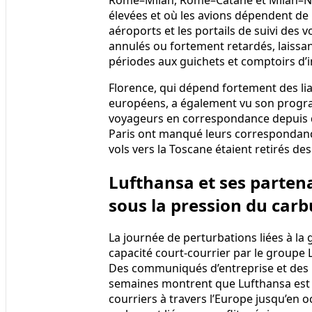
élevées et où les avions dépendent de 
aéroports et les portails de suivi des 
annulés ou fortement retardés, laissa
périodes aux guichets et comptoirs d’
Florence, qui dépend fortement des lia
européens, a également vu son progra
voyageurs en correspondance depuis d
Paris ont manqué leurs correspondance
vols vers la Toscane étaient retirés 
Lufthansa et ses partena
sous la pression du car
La journée de perturbations liées à la 
capacité court-courrier par le groupe
Des communiqués d’entreprise et des r
semaines montrent que Lufthansa est e
courriers à travers l’Europe jusqu’en 