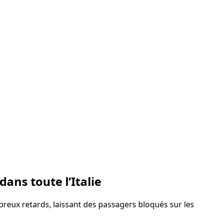
ans toute l’Italie
breux retards, laissant des passagers bloqués sur les