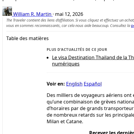
William R. Martin
·
mai 12, 2026
The Traveler contient des liens d’affiliation. Si vous cliquez et effectuez un
vous en sommes reconnaissants, car cela nous aide beaucoup. Consultez la
p
Table des matières
PLUS D’ACTUALITÉS DE CE JOUR
Le visa Destination Thailand de la
numériques
Voir en:
English
Español
Des milliers de voyageurs aériens ont é
qu’une combinaison de grèves nationale
d’horaires par de grands transporteur
de nombreux retards sur les principale
Milan et Catane.
Recevez les derniè