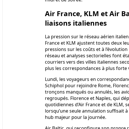
Air France, KLM et Air Ba
liaisons italiennes
La pression sur le réseau aérien italie
France et KLM ajustent toutes deux le
pressions sur les coûts et à l’évolutio
réseau et analyses sectorielles font ét
courriers vers des villes italiennes se
plus les correspondances à plus forte 
Lundi, les voyageurs en correspondanc
Schiphol pour rejoindre Rome, Florenc
tronçons manqués ou annulés, les avion
regroupés. Florence et Naples, qui dé
quotidiennes d’Air France et de KLM, s
lorsqu’une seule annulation suffisait à
hub majeur pour la journée.
Air Baltic, qui reconfigure son propre 