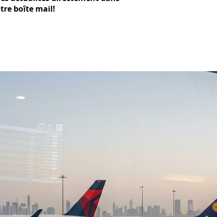
tre boîte mail!