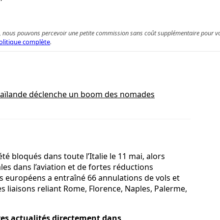
 achat, nous pouvons percevoir une petite commission sans coût supplémentaire pour 
olitique complète
.
 Thaïlande déclenche un boom des nomades
té bloqués dans toute l’Italie le 11 mai, alors
s dans l’aviation et de fortes réductions
s européens a entraîné 66 annulations de vols et
s liaisons reliant Rome, Florence, Naples, Palerme,
res actualités directement dans