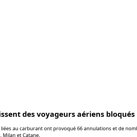
issent des voyageurs aériens bloqués d
ls liées au carburant ont provoqué 66 annulations et de nom
, Milan et Catane.