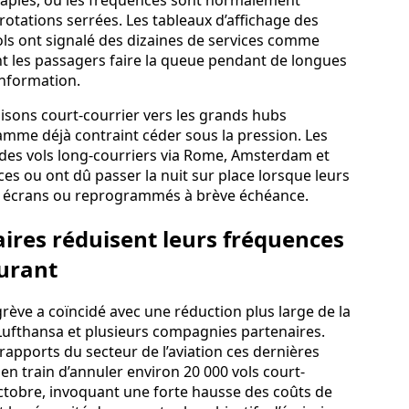
rotations serrées. Les tableaux d’affichage des
vols ont signalé des dizaines de services comme
nt les passagers faire la queue pendant de longues
information.
isons court-courrier vers les grands hubs
mme déjà contraint céder sous la pression. Les
es vols long-courriers via Rome, Amsterdam et
s ou ont dû passer la nuit sur place lorsque leurs
des écrans ou reprogrammés à brève échéance.
ires réduisent leurs fréquences
burant
grève a coïncidé avec une réduction plus large de la
 Lufthansa et plusieurs compagnies partenaires.
apports du secteur de l’aviation ces dernières
n train d’annuler environ 20 000 vols court-
octobre, invoquant une forte hausse des coûts de