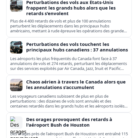
Perturbations des vols aux États-Unis
frappent les grands hubs alors que les
retards s'envolent
Plus de 4 400 retards de vols et plus de 100 annulations
perturbent les déplacements dans les principaux hubs
américains, mettant à rude épreuve les opérations des grandes
compagnies nationales et régionales.
Perturbations des vols touchent les
principaux hubs canadiens : 37 annulations
Les aéroports les plus fréquentés du Canada font face à 37
annulations de vols et 274 retards, perturbant les déplacements
sur des services exploités par Air Canada, Jazz, Inuit et Pacific
Coastal.
Chaos aérien à travers le Canada alors que
les annulations s'accumulent
Les voyageurs canadiens subissent de plus en plus de
perturbations : des dizaines de vols sont annulés et des
centaines retardés dans les grands hubs et les aéroports isolés,
de Toronto à Kuujjuaq.
Des orages provoquent des retards à
l'aéroport Bush de Houston
Des orages près de l'aéroport Bush de Houston ont entraîné 115