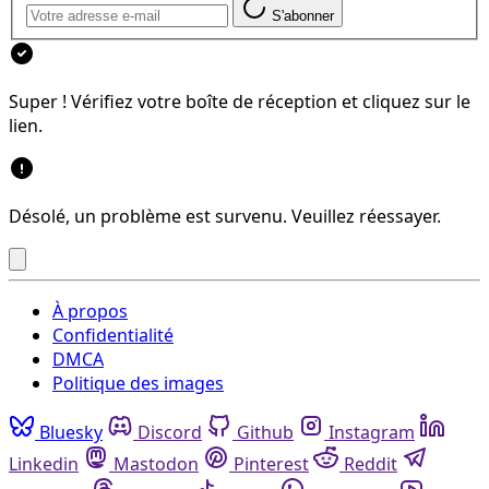
S'abonner
Super ! Vérifiez votre boîte de réception et cliquez sur le
lien.
Désolé, un problème est survenu. Veuillez réessayer.
À propos
Confidentialité
DMCA
Politique des images
Bluesky
Discord
Github
Instagram
Linkedin
Mastodon
Pinterest
Reddit