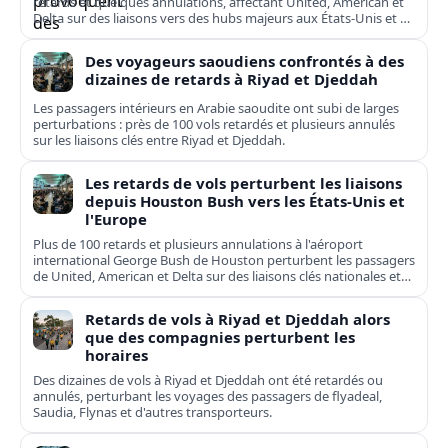
retards et quelques annulations, affectant United, American et
Delta sur des liaisons vers des hubs majeurs aux États-Unis et en
Europe.
Des voyageurs saoudiens confrontés à des
dizaines de retards à Riyad et Djeddah
Les passagers intérieurs en Arabie saoudite ont subi de larges
perturbations : près de 100 vols retardés et plusieurs annulés
sur les liaisons clés entre Riyad et Djeddah.
Les retards de vols perturbent les liaisons
depuis Houston Bush vers les États-Unis et
l'Europe
Plus de 100 retards et plusieurs annulations à l'aéroport
international George Bush de Houston perturbent les passagers
de United, American et Delta sur des liaisons clés nationales et
transatlantiques.
Retards de vols à Riyad et Djeddah alors
que des compagnies perturbent les
horaires
Des dizaines de vols à Riyad et Djeddah ont été retardés ou
annulés, perturbant les voyages des passagers de flyadeal,
Saudia, Flynas et d'autres transporteurs.