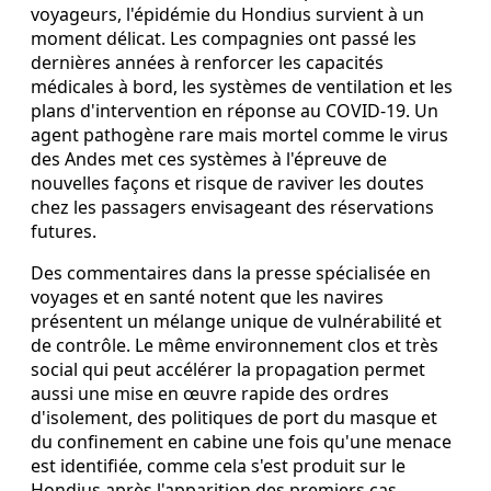
voyageurs, l'épidémie du Hondius survient à un
moment délicat. Les compagnies ont passé les
dernières années à renforcer les capacités
médicales à bord, les systèmes de ventilation et les
plans d'intervention en réponse au COVID‑19. Un
agent pathogène rare mais mortel comme le virus
des Andes met ces systèmes à l'épreuve de
nouvelles façons et risque de raviver les doutes
chez les passagers envisageant des réservations
futures.
Des commentaires dans la presse spécialisée en
voyages et en santé notent que les navires
présentent un mélange unique de vulnérabilité et
de contrôle. Le même environnement clos et très
social qui peut accélérer la propagation permet
aussi une mise en œuvre rapide des ordres
d'isolement, des politiques de port du masque et
du confinement en cabine une fois qu'une menace
est identifiée, comme cela s'est produit sur le
Hondius après l'apparition des premiers cas