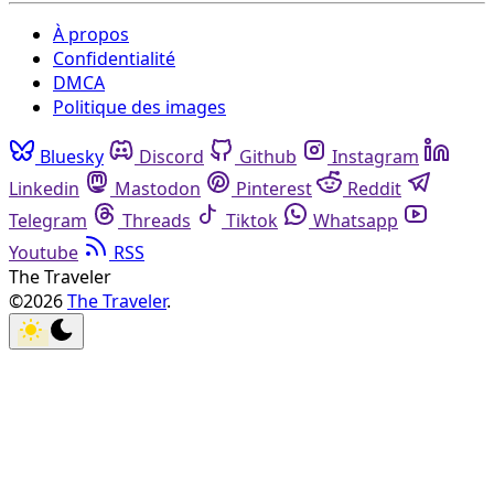
À propos
Confidentialité
DMCA
Politique des images
Bluesky
Discord
Github
Instagram
Linkedin
Mastodon
Pinterest
Reddit
Telegram
Threads
Tiktok
Whatsapp
Youtube
RSS
The Traveler
©2026
The Traveler
.