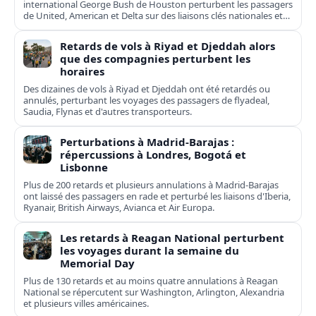
international George Bush de Houston perturbent les passagers
de United, American et Delta sur des liaisons clés nationales et
transatlantiques.
Retards de vols à Riyad et Djeddah alors
que des compagnies perturbent les
horaires
Des dizaines de vols à Riyad et Djeddah ont été retardés ou
annulés, perturbant les voyages des passagers de flyadeal,
Saudia, Flynas et d'autres transporteurs.
Perturbations à Madrid-Barajas :
répercussions à Londres, Bogotá et
Lisbonne
Plus de 200 retards et plusieurs annulations à Madrid-Barajas
ont laissé des passagers en rade et perturbé les liaisons d'Iberia,
Ryanair, British Airways, Avianca et Air Europa.
Les retards à Reagan National perturbent
les voyages durant la semaine du
Memorial Day
Plus de 130 retards et au moins quatre annulations à Reagan
National se répercutent sur Washington, Arlington, Alexandria
et plusieurs villes américaines.