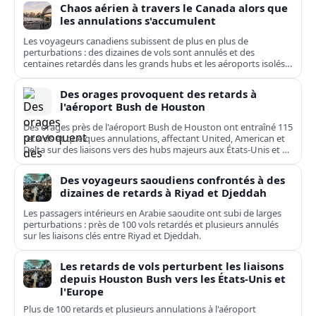
Chaos aérien à travers le Canada alors que
les annulations s'accumulent
Les voyageurs canadiens subissent de plus en plus de
perturbations : des dizaines de vols sont annulés et des
centaines retardés dans les grands hubs et les aéroports isolés,
de Toronto à Kuujjuaq.
Des orages provoquent des retards à
l'aéroport Bush de Houston
Des orages près de l'aéroport Bush de Houston ont entraîné 115
retards et quelques annulations, affectant United, American et
Delta sur des liaisons vers des hubs majeurs aux États-Unis et en
Europe.
Des voyageurs saoudiens confrontés à des
dizaines de retards à Riyad et Djeddah
Les passagers intérieurs en Arabie saoudite ont subi de larges
perturbations : près de 100 vols retardés et plusieurs annulés
sur les liaisons clés entre Riyad et Djeddah.
Les retards de vols perturbent les liaisons
depuis Houston Bush vers les États-Unis et
l'Europe
Plus de 100 retards et plusieurs annulations à l'aéroport