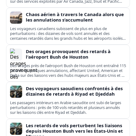
sur des services exploités par Air Canada, Jazz, Inuit et Pacific
Coastal.
Chaos aérien à travers le Canada alors que
les annulations s'accumulent
Les voyageurs canadiens subissent de plus en plus de
perturbations : des dizaines de vols sont annulés et des
centaines retardés dans les grands hubs et les aéroports isolés,
de Toronto à Kuujjuaq.
Des orages provoquent des retards à
l'aéroport Bush de Houston
Des orages près de l'aéroport Bush de Houston ont entraîné 115
retards et quelques annulations, affectant United, American et
Delta sur des liaisons vers des hubs majeurs aux États-Unis et en
Europe.
Des voyageurs saoudiens confrontés à des
dizaines de retards à Riyad et Djeddah
Les passagers intérieurs en Arabie saoudite ont subi de larges
perturbations : près de 100 vols retardés et plusieurs annulés
sur les liaisons clés entre Riyad et Djeddah.
Les retards de vols perturbent les liaisons
depuis Houston Bush vers les États-Unis et