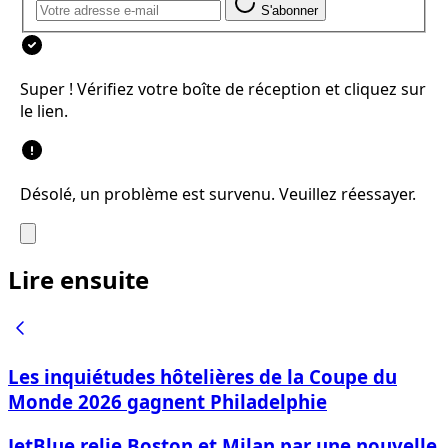
S'abonner
Super ! Vérifiez votre boîte de réception et cliquez sur
le lien.
Désolé, un problème est survenu. Veuillez réessayer.
Lire ensuite
Les inquiétudes hôtelières de la Coupe du
Monde 2026 gagnent Philadelphie
JetBlue relie Boston et Milan par une nouvelle