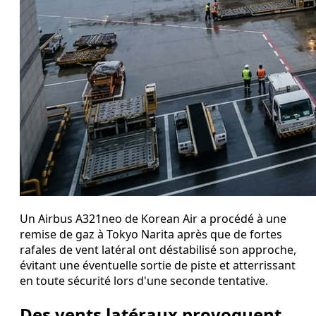
Un Airbus A321neo de Korean Air a procédé à une
remise de gaz à Tokyo Narita après que de fortes
rafales de vent latéral ont déstabilisé son approche,
évitant une éventuelle sortie de piste et atterrissant
en toute sécurité lors d'une seconde tentative.
Des vents latéraux provoquent