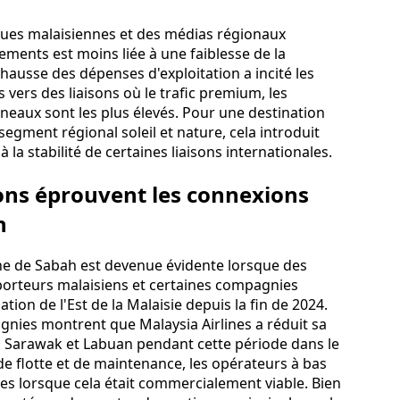
ques malaisiennes et des médias régionaux
ements est moins liée à une faiblesse de la
hausse des dépenses d'exploitation a incité les
vers des liaisons où le trafic premium, les
neaux sont les plus élevés. Pour une destination
gment régional soleil et nature, cela introduit
la stabilité de certaines liaisons internationales.
sons éprouvent les connexions
h
enne de Sabah est devenue évidente lorsque des
porteurs malaisiens et certaines compagnies
ation de l'Est de la Malaisie depuis la fin de 2024.
nies montrent que Malaysia Airlines a réduit sa
h, Sarawak et Labuan pendant cette période dans le
de flotte et de maintenance, les opérateurs à bas
es lorsque cela était commercialement viable. Bien