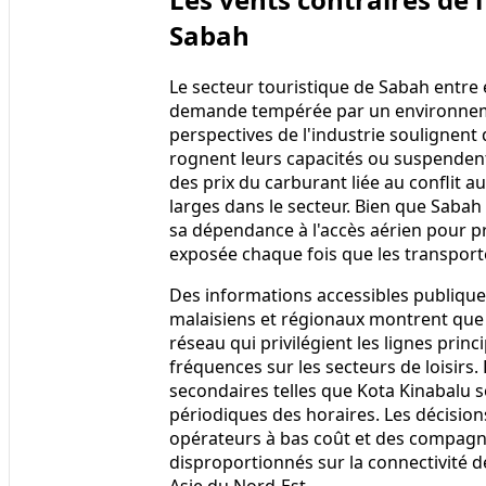
Sabah
Le secteur touristique de Sabah entre 
demande tempérée par un environnemen
perspectives de l'industrie soulignent
rognent leurs capacités ou suspendent d
des prix du carburant liée au conflit 
larges dans le secteur. Bien que Sabah 
sa dépendance à l'accès aérien pour pr
exposée chaque fois que les transport
Des informations accessibles publiqu
malaisiens et régionaux montrent que
réseau qui privilégient les lignes prin
fréquences sur les secteurs de loisirs.
secondaires telles que Kota Kinabalu 
périodiques des horaires. Les décision
opérateurs à bas coût et des compagni
disproportionnés sur la connectivité 
Asie du Nord-Est.