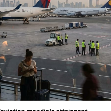
l'aviation mondiale atteignent