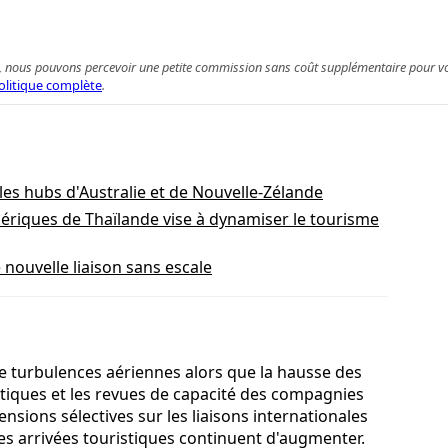
 achat, nous pouvons percevoir une petite commission sans coût supplémentaire pour 
olitique complète
.
les hubs d'Australie et de Nouvelle-Zélande
riques de Thaïlande vise à dynamiser le tourisme
 nouvelle liaison sans escale
de turbulences aériennes alors que la hausse des
itiques et les revues de capacité des compagnies
sions sélectives sur les liaisons internationales
es arrivées touristiques continuent d'augmenter.