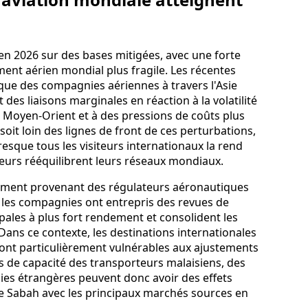
en 2026 sur des bases mitigées, avec une forte
t aérien mondial plus fragile. Les récentes
 que des compagnies aériennes à travers l'Asie
es liaisons marginales en réaction à la volatilité
au Moyen-Orient et à des pressions de coûts plus
soit loin des lignes de front de ces perturbations,
esque tous les visiteurs internationaux la rend
eurs rééquilibrent leurs réseaux mondiaux.
ement provenant des régulateurs aéronautiques
 les compagnies ont entrepris des revues de
cipales à plus fort rendement et consolident les
 Dans ce contexte, les destinations internationales
sont particulièrement vulnérables aux ajustements
s de capacité des transporteurs malaisiens, des
es étrangères peuvent donc avoir des effets
de Sabah avec les principaux marchés sources en