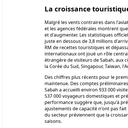
La croissance touristique
Malgré les vents contraires dans l'avi
et les agences fédérales montrent que
et d'augmenter. Les statistiques offici
juste en dessous de 3,8 millions d'arri
RM de recettes touristiques et dépassa
internationaux ont joué un rôle centr
étrangère de visiteurs de Sabah, aux c
la Corée du Sud, Singapour, Taïwan, l'Au
Des chiffres plus récents pour le pre
maintenue. Des comptes préliminaires 
Sabah a accueilli environ 933 000 visit
537 000 voyageurs domestiques et près
performance suggère que, jusqu'à prése
ajustements de capacité n'ont pas fait 
du secteur préviennent que la croissan
saisons.