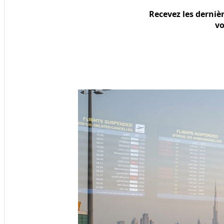
Recevez les derniè
vo