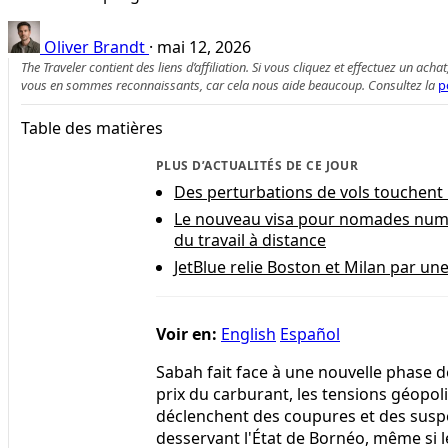
Oliver Brandt
·
mai 12, 2026
The Traveler contient des liens d’affiliation. Si vous cliquez et effectuez un
vous en sommes reconnaissants, car cela nous aide beaucoup. Consultez la
p
Table des matières
PLUS D’ACTUALITÉS DE CE JOUR
Des perturbations de vols touchent 
Le nouveau visa pour nomades numé
du travail à distance
JetBlue relie Boston et Milan par une
Voir en:
English
Español
Sabah fait face à une nouvelle phase 
prix du carburant, les tensions géopol
déclenchent des coupures et des suspen
desservant l'État de Bornéo, même si l