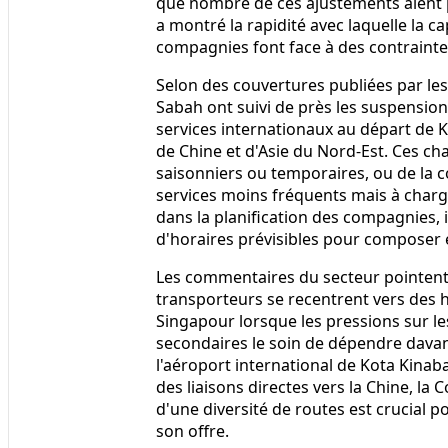
que nombre de ces ajustements aient p
a montré la rapidité avec laquelle la ca
compagnies font face à des contraintes
Selon des couvertures publiées par les
Sabah ont suivi de près les suspension
services internationaux au départ de K
de Chine et d'Asie du Nord-Est. Ces c
saisonniers ou temporaires, ou de la 
services moins fréquents mais à charge
dans la planification des compagnies, 
d'horaires prévisibles pour composer e
Les commentaires du secteur pointent
transporteurs se recentrent vers des 
Singapour lorsque les pressions sur les
secondaires le soin de dépendre davan
l'aéroport international de Kota Kinaba
des liaisons directes vers la Chine, la
d'une diversité de routes est crucial 
son offre.