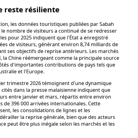
 reste résiliente
ation, les données touristiques publiées par Sabah
 le nombre de visiteurs a continué de se redresser
elles pour 2025 indiquent que l'État a enregistré
vées de visiteurs, générant environ 8,74 milliards de
nt ses objectifs de reprise antérieurs. Les marchés
al, la Chine réémergeant comme la principale source
ôtés d'importantes contributions de pays tels que
stralie et l'Europe.
mier trimestre 2026 témoignent d'une dynamique
cités dans la presse malaisienne indiquent que
eurs entre janvier et mars, répartis entre environ
 de 396 000 arrivées internationales. Cette
nt, les consolidations de lignes et les
dérailler la reprise générale, bien que des acteurs
ce peut être plus inégale selon les marchés et les