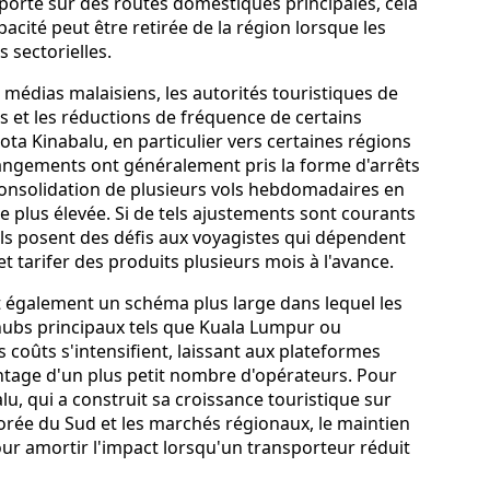
orté sur des routes domestiques principales, cela
pacité peut être retirée de la région lorsque les
 sectorielles.
 médias malaisiens, les autorités touristiques de
s et les réductions de fréquence de certains
ota Kinabalu, en particulier vers certaines régions
hangements ont généralement pris la forme d'arrêts
consolidation de plusieurs vols hebdomadaires en
 plus élevée. Si de tels ajustements sont courants
ils posent des défis aux voyagistes qui dépendent
t tarifer des produits plusieurs mois à l'avance.
 également un schéma plus large dans lequel les
hubs principaux tels que Kuala Lumpur ou
 coûts s'intensifient, laissant aux plateformes
tage d'un plus petit nombre d'opérateurs. Pour
lu, qui a construit sa croissance touristique sur
 Corée du Sud et les marchés régionaux, le maintien
pour amortir l'impact lorsqu'un transporteur réduit