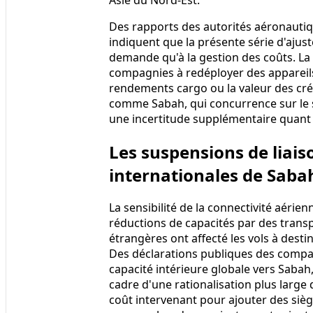
Des rapports des autorités aéronauti
indiquent que la présente série d'ajust
demande qu'à la gestion des coûts. La 
compagnies à redéployer des appareils 
rendements cargo ou la valeur des cré
comme Sabah, qui concurrence sur le se
une incertitude supplémentaire quant à 
Les suspensions de liai
internationales de Saba
La sensibilité de la connectivité aéri
réductions de capacités par des trans
étrangères ont affecté les vols à destin
Des déclarations publiques des compag
capacité intérieure globale vers Saba
cadre d'une rationalisation plus large 
coût intervenant pour ajouter des sièg