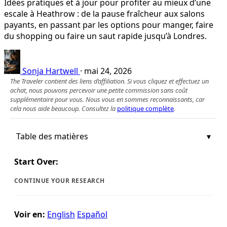
Idées pratiques et à jour pour profiter au mieux d’une
escale à Heathrow : de la pause fraîcheur aux salons
payants, en passant par les options pour manger, faire
du shopping ou faire un saut rapide jusqu’à Londres.
Sonja Hartwell
·
mai 24, 2026
The Traveler contient des liens d’affiliation. Si vous cliquez et effectuez un
achat, nous pouvons percevoir une petite commission sans coût
supplémentaire pour vous. Nous vous en sommes reconnaissants, car
cela nous aide beaucoup. Consultez la
politique complète
.
Table des matières
Start Over:
CONTINUE YOUR RESEARCH
Voir en:
English
Español