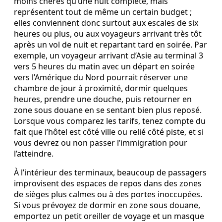
moins chères qu’une nuit complète, mais
représentent tout de même un certain budget ;
elles conviennent donc surtout aux escales de six
heures ou plus, ou aux voyageurs arrivant très tôt
après un vol de nuit et repartant tard en soirée. Par
exemple, un voyageur arrivant d’Asie au terminal 3
vers 5 heures du matin avec un départ en soirée
vers l’Amérique du Nord pourrait réserver une
chambre de jour à proximité, dormir quelques
heures, prendre une douche, puis retourner en
zone sous douane en se sentant bien plus reposé.
Lorsque vous comparez les tarifs, tenez compte du
fait que l’hôtel est côté ville ou relié côté piste, et si
vous devrez ou non passer l’immigration pour
l’atteindre.
À l’intérieur des terminaux, beaucoup de passagers
improvisent des espaces de repos dans des zones
de sièges plus calmes ou à des portes inoccupées.
Si vous prévoyez de dormir en zone sous douane,
emportez un petit oreiller de voyage et un masque