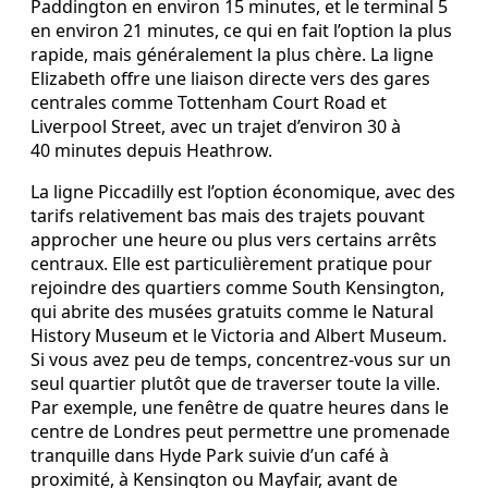
Paddington en environ 15 minutes, et le terminal 5
en environ 21 minutes, ce qui en fait l’option la plus
rapide, mais généralement la plus chère. La ligne
Elizabeth offre une liaison directe vers des gares
centrales comme Tottenham Court Road et
Liverpool Street, avec un trajet d’environ 30 à
40 minutes depuis Heathrow.
La ligne Piccadilly est l’option économique, avec des
tarifs relativement bas mais des trajets pouvant
approcher une heure ou plus vers certains arrêts
centraux. Elle est particulièrement pratique pour
rejoindre des quartiers comme South Kensington,
qui abrite des musées gratuits comme le Natural
History Museum et le Victoria and Albert Museum.
Si vous avez peu de temps, concentrez‑vous sur un
seul quartier plutôt que de traverser toute la ville.
Par exemple, une fenêtre de quatre heures dans le
centre de Londres peut permettre une promenade
tranquille dans Hyde Park suivie d’un café à
proximité, à Kensington ou Mayfair, avant de