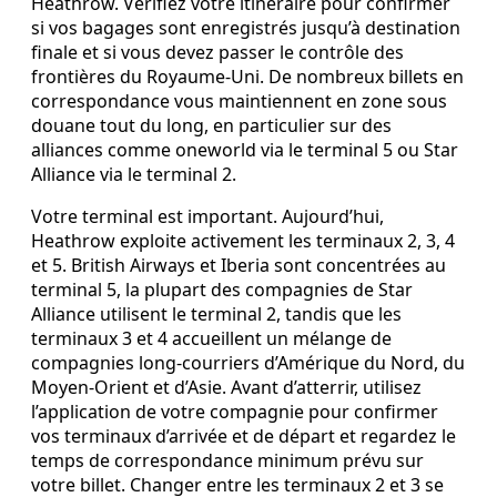
Heathrow. Vérifiez votre itinéraire pour confirmer
si vos bagages sont enregistrés jusqu’à destination
finale et si vous devez passer le contrôle des
frontières du Royaume‑Uni. De nombreux billets en
correspondance vous maintiennent en zone sous
douane tout du long, en particulier sur des
alliances comme oneworld via le terminal 5 ou Star
Alliance via le terminal 2.
Votre terminal est important. Aujourd’hui,
Heathrow exploite activement les terminaux 2, 3, 4
et 5. British Airways et Iberia sont concentrées au
terminal 5, la plupart des compagnies de Star
Alliance utilisent le terminal 2, tandis que les
terminaux 3 et 4 accueillent un mélange de
compagnies long‑courriers d’Amérique du Nord, du
Moyen‑Orient et d’Asie. Avant d’atterrir, utilisez
l’application de votre compagnie pour confirmer
vos terminaux d’arrivée et de départ et regardez le
temps de correspondance minimum prévu sur
votre billet. Changer entre les terminaux 2 et 3 se