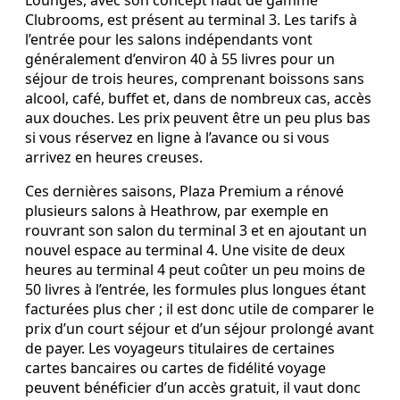
Lounges, avec son concept haut de gamme
Clubrooms, est présent au terminal 3. Les tarifs à
l’entrée pour les salons indépendants vont
généralement d’environ 40 à 55 livres pour un
séjour de trois heures, comprenant boissons sans
alcool, café, buffet et, dans de nombreux cas, accès
aux douches. Les prix peuvent être un peu plus bas
si vous réservez en ligne à l’avance ou si vous
arrivez en heures creuses.
Ces dernières saisons, Plaza Premium a rénové
plusieurs salons à Heathrow, par exemple en
rouvrant son salon du terminal 3 et en ajoutant un
nouvel espace au terminal 4. Une visite de deux
heures au terminal 4 peut coûter un peu moins de
50 livres à l’entrée, les formules plus longues étant
facturées plus cher ; il est donc utile de comparer le
prix d’un court séjour et d’un séjour prolongé avant
de payer. Les voyageurs titulaires de certaines
cartes bancaires ou cartes de fidélité voyage
peuvent bénéficier d’un accès gratuit, il vaut donc