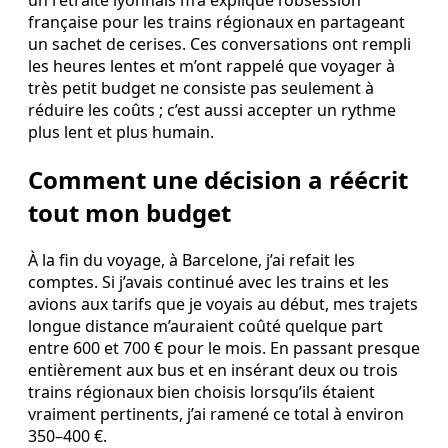
un retraité lyonnais m’a expliqué l’obsession
française pour les trains régionaux en partageant
un sachet de cerises. Ces conversations ont rempli
les heures lentes et m’ont rappelé que voyager à
très petit budget ne consiste pas seulement à
réduire les coûts ; c’est aussi accepter un rythme
plus lent et plus humain.
Comment une décision a réécrit
tout mon budget
À la fin du voyage, à Barcelone, j’ai refait les
comptes. Si j’avais continué avec les trains et les
avions aux tarifs que je voyais au début, mes trajets
longue distance m’auraient coûté quelque part
entre 600 et 700 € pour le mois. En passant presque
entièrement aux bus et en insérant deux ou trois
trains régionaux bien choisis lorsqu’ils étaient
vraiment pertinents, j’ai ramené ce total à environ
350–400 €.