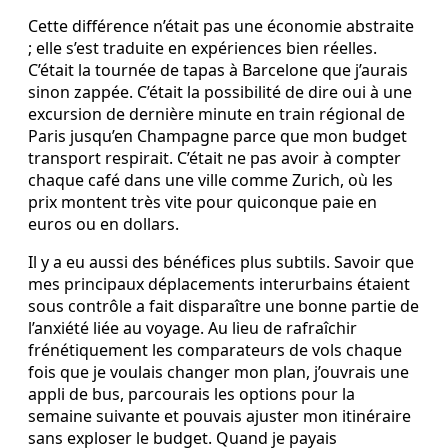
Cette différence n’était pas une économie abstraite
; elle s’est traduite en expériences bien réelles.
C’était la tournée de tapas à Barcelone que j’aurais
sinon zappée. C’était la possibilité de dire oui à une
excursion de dernière minute en train régional de
Paris jusqu’en Champagne parce que mon budget
transport respirait. C’était ne pas avoir à compter
chaque café dans une ville comme Zurich, où les
prix montent très vite pour quiconque paie en
euros ou en dollars.
Il y a eu aussi des bénéfices plus subtils. Savoir que
mes principaux déplacements interurbains étaient
sous contrôle a fait disparaître une bonne partie de
l’anxiété liée au voyage. Au lieu de rafraîchir
frénétiquement les comparateurs de vols chaque
fois que je voulais changer mon plan, j’ouvrais une
appli de bus, parcourais les options pour la
semaine suivante et pouvais ajuster mon itinéraire
sans exploser le budget. Quand je payais