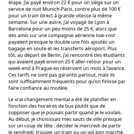
étape, j’ai payé environ 22 € pour un siège sur un
service de nuit Munich‑Paris, contre plus de 100 €
pour un train direct à grande vitesse la même
semaine. Sur une autre, j’ai voyagé de Lyon à
Barcelone pour un peu moins de 25 €, alors que
des amis sur une compagnie aérienne low‑cost
payaient presque le double une fois ajoutés un
bagage en soute et les transferts aéroport. Plus
tôt, au départ de Berlin, j’ai rencontré des étudiants
qui avaient payé environ 25 € aller‑retour pour un
week‑end à Prague en réservant un mois à l’avance.
Ces tarifs ne sont pas garantis partout, mais ils
sont suffisamment fréquents pour qu’on finisse par
faire confiance au modèle.
Le vrai changement mental a été de planifier en
fonction des horaires de bus plutôt que de
supposer que je pouvais partir quand je le voulais.
Au début, je choisissais mes sauts de ville presque
sur un coup de tête : décider le mercredi de partir
le vendredi, trouver un train ou un vol bon marché,