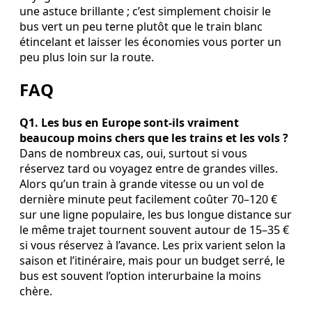
une astuce brillante ; c’est simplement choisir le
bus vert un peu terne plutôt que le train blanc
étincelant et laisser les économies vous porter un
peu plus loin sur la route.
FAQ
Q1. Les bus en Europe sont‑ils vraiment
beaucoup moins chers que les trains et les vols ?
Dans de nombreux cas, oui, surtout si vous
réservez tard ou voyagez entre de grandes villes.
Alors qu’un train à grande vitesse ou un vol de
dernière minute peut facilement coûter 70–120 €
sur une ligne populaire, les bus longue distance sur
le même trajet tournent souvent autour de 15–35 €
si vous réservez à l’avance. Les prix varient selon la
saison et l’itinéraire, mais pour un budget serré, le
bus est souvent l’option interurbaine la moins
chère.