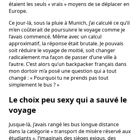
étaient les seuls « vrais » moyens de se déplacer en
Europe.
Ce jour‑là, sous la pluie à Munich, j’ai calculé ce qu’il
m’en coûterait de poursuivre le voyage comme je
l’avais commencé. Même avec un calcul
approximatif, la réponse était brutale. Je pouvais
soit réduire le voyage de moitié, soit changer
radicalement ma façon de passer d’une ville à
l’autre. C’est alors qu’un backpacker français dans
mon dortoir m’a posé une question qui a tout
changé : « Pourquoi tu ne prends pas tout
simplement le bus ? »
Le choix peu sexy qui a sauvé le
voyage
Jusque‑là, j’avais rangé les bus longue distance
dans la catégorie « transport de misère réservé aux
étudiants ». J’imaginais des sièges exigus, des