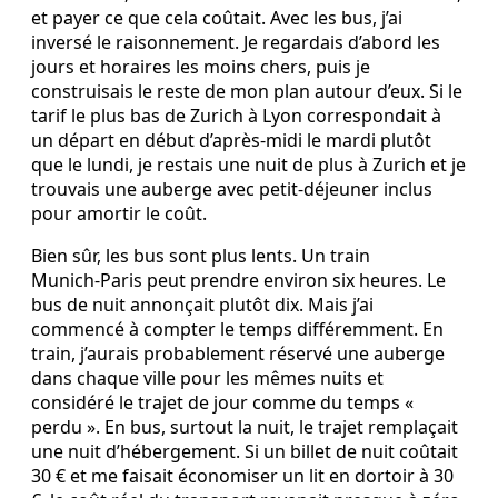
et payer ce que cela coûtait. Avec les bus, j’ai
inversé le raisonnement. Je regardais d’abord les
jours et horaires les moins chers, puis je
construisais le reste de mon plan autour d’eux. Si le
tarif le plus bas de Zurich à Lyon correspondait à
un départ en début d’après‑midi le mardi plutôt
que le lundi, je restais une nuit de plus à Zurich et je
trouvais une auberge avec petit‑déjeuner inclus
pour amortir le coût.
Bien sûr, les bus sont plus lents. Un train
Munich‑Paris peut prendre environ six heures. Le
bus de nuit annonçait plutôt dix. Mais j’ai
commencé à compter le temps différemment. En
train, j’aurais probablement réservé une auberge
dans chaque ville pour les mêmes nuits et
considéré le trajet de jour comme du temps «
perdu ». En bus, surtout la nuit, le trajet remplaçait
une nuit d’hébergement. Si un billet de nuit coûtait
30 € et me faisait économiser un lit en dortoir à 30