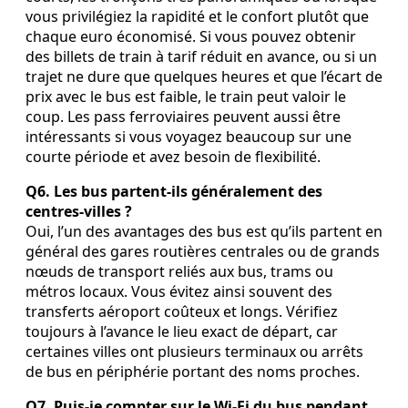
vous privilégiez la rapidité et le confort plutôt que
chaque euro économisé. Si vous pouvez obtenir
des billets de train à tarif réduit en avance, ou si un
trajet ne dure que quelques heures et que l’écart de
prix avec le bus est faible, le train peut valoir le
coup. Les pass ferroviaires peuvent aussi être
intéressants si vous voyagez beaucoup sur une
courte période et avez besoin de flexibilité.
Q6. Les bus partent‑ils généralement des
centres‑villes ?
Oui, l’un des avantages des bus est qu’ils partent en
général des gares routières centrales ou de grands
nœuds de transport reliés aux bus, trams ou
métros locaux. Vous évitez ainsi souvent des
transferts aéroport coûteux et longs. Vérifiez
toujours à l’avance le lieu exact de départ, car
certaines villes ont plusieurs terminaux ou arrêts
de bus en périphérie portant des noms proches.
Q7. Puis‑je compter sur le Wi‑Fi du bus pendant