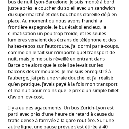
bus de nuit Lyon‑Barcelone. Je suis monté à bord
juste après le coucher du soleil avec un sandwich
du supermarché et des bouchons d’oreille déjà en
place. Au moment où nous avons franchi la
frontière espagnole, le bus était silencieux, la
climatisation un peu trop froide, et les seules
lumières venaient des écrans de téléphone et des
haltes‑repos sur l’autoroute. J’ai dormi par à‑coups,
comme on le fait sur n’importe quel transport de
nuit, mais je me suis réveillé en entrant dans
Barcelone alors que le soleil se levait sur les
balcons des immeubles. Je me suis enregistré à
l’auberge, j’ai pris une vraie douche, et j’ai réalisé
qu’en pratique, j’avais payé à la fois mon transport
et ma nuit pour moins que le prix d’un simple billet
d’avion low‑cost.
Il y a eu des agacements. Un bus Zurich‑Lyon est
parti avec près d’une heure de retard à cause du
trafic dense à l’arrivée à la gare routière. Sur une
autre ligne, une pause prévue s’est étirée à 40