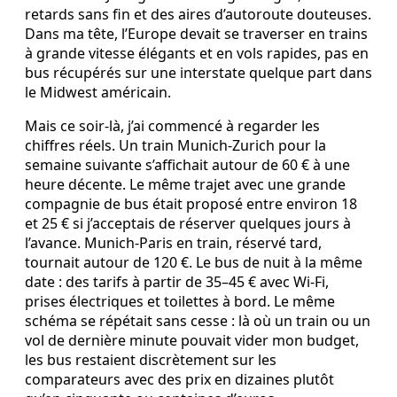
retards sans fin et des aires d’autoroute douteuses.
Dans ma tête, l’Europe devait se traverser en trains
à grande vitesse élégants et en vols rapides, pas en
bus récupérés sur une interstate quelque part dans
le Midwest américain.
Mais ce soir‑là, j’ai commencé à regarder les
chiffres réels. Un train Munich‑Zurich pour la
semaine suivante s’affichait autour de 60 € à une
heure décente. Le même trajet avec une grande
compagnie de bus était proposé entre environ 18
et 25 € si j’acceptais de réserver quelques jours à
l’avance. Munich‑Paris en train, réservé tard,
tournait autour de 120 €. Le bus de nuit à la même
date : des tarifs à partir de 35–45 € avec Wi‑Fi,
prises électriques et toilettes à bord. Le même
schéma se répétait sans cesse : là où un train ou un
vol de dernière minute pouvait vider mon budget,
les bus restaient discrètement sur les
comparateurs avec des prix en dizaines plutôt