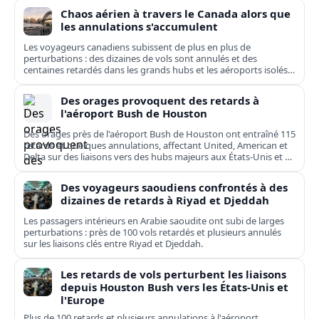
Chaos aérien à travers le Canada alors que
les annulations s'accumulent
Les voyageurs canadiens subissent de plus en plus de
perturbations : des dizaines de vols sont annulés et des
centaines retardés dans les grands hubs et les aéroports isolés,
de Toronto à Kuujjuaq.
Des orages provoquent des retards à
l'aéroport Bush de Houston
Des orages près de l'aéroport Bush de Houston ont entraîné 115
retards et quelques annulations, affectant United, American et
Delta sur des liaisons vers des hubs majeurs aux États-Unis et en
Europe.
Des voyageurs saoudiens confrontés à des
dizaines de retards à Riyad et Djeddah
Les passagers intérieurs en Arabie saoudite ont subi de larges
perturbations : près de 100 vols retardés et plusieurs annulés
sur les liaisons clés entre Riyad et Djeddah.
Les retards de vols perturbent les liaisons
depuis Houston Bush vers les États-Unis et
l'Europe
Plus de 100 retards et plusieurs annulations à l'aéroport