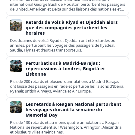
international George Bush de Houston perturbent les passagers
de United, American et Delta sur des liaisons clés nationales et
transatlantiques.
Retards de vols à Riyad et Djeddah alors
que des compagnies perturbent les
horaires
Des dizaines de vols à Riyad et Djeddah ont été retardés ou
annulés, perturbant les voyages des passagers de flyadeal,
Saudia, Flynas et d'autres transporteurs.
Perturbations à Madrid-Barajas :
répercussions à Londres, Bogotá et
Lisbonne
Plus de 200 retards et plusieurs annulations à Madrid-Barajas
ont laissé des passagers en rade et perturbé les liaisons d'Iberia,
Ryanair, British Airways, Avianca et Air Europa.
Les retards à Reagan National perturbent
les voyages durant la semaine du
Memorial Day
Plus de 130 retards et au moins quatre annulations à Reagan
National se répercutent sur Washington, Arlington, Alexandria
et plusieurs villes américaines.