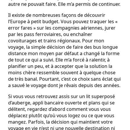
autre ne pouvait faire. Elle m’a permis de continuer.
Il existe de nombreuses façons de découvrir
l’Europe à petit budget. Vous pouvez traquer les «
error fares » sur les compagnies aériennes, jurer
par les pass ferroviaires, ou enchaîner
covoiturages et trains régionaux. Pour mon
voyage, la simple décision de faire des bus longue
distance mon moyen par défaut a changé la forme
de tout ce qui a suivi. Elle m’a forcé à ralentir, à
planifier un peu, et à accepter que la solution la
moins chère ressemble souvent à quelque chose
de très banal. Pourtant, c’est ce choix sans éclat qui
a sauvé le voyage dont je rêvais depuis des années.
Si vous vous retrouvez assis sur un lit superposé
d’auberge, appli bancaire ouverte et plans qui se
délitent, regardez d’abord comment vous vous
déplacez plutôt qu’où vous logez ou ce que vous
mangez. Parfois, la décision qui maintient votre
voyage en vie n’est ni une nouvelle destination ni