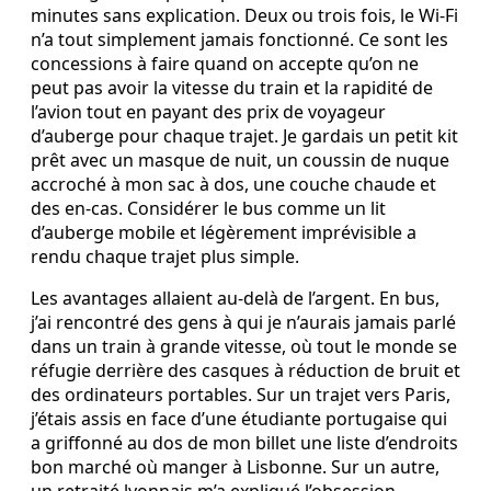
minutes sans explication. Deux ou trois fois, le Wi‑Fi
n’a tout simplement jamais fonctionné. Ce sont les
concessions à faire quand on accepte qu’on ne
peut pas avoir la vitesse du train et la rapidité de
l’avion tout en payant des prix de voyageur
d’auberge pour chaque trajet. Je gardais un petit kit
prêt avec un masque de nuit, un coussin de nuque
accroché à mon sac à dos, une couche chaude et
des en‑cas. Considérer le bus comme un lit
d’auberge mobile et légèrement imprévisible a
rendu chaque trajet plus simple.
Les avantages allaient au‑delà de l’argent. En bus,
j’ai rencontré des gens à qui je n’aurais jamais parlé
dans un train à grande vitesse, où tout le monde se
réfugie derrière des casques à réduction de bruit et
des ordinateurs portables. Sur un trajet vers Paris,
j’étais assis en face d’une étudiante portugaise qui
a griffonné au dos de mon billet une liste d’endroits
bon marché où manger à Lisbonne. Sur un autre,