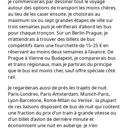
je commencerais par dessiner tout le voyage
autour des options de transport les moins chères,
au lieu de les caser ensuite. Je choisirais au
maximum six ou sept grandes étapes de ville sur
trois semaines puis je vérifierais d’abord les bus
pour chaque tronçon. Sur un Berlin‑Prague, je
m’attendrais à trouver des billets de bus
compétitifs dans une fourchette de 15–25 € en
réservant au moins deux semaines à l’avance. De
Prague à Vienne ou Budapest, je comparerais bus
et trains régionaux, mais je partirais du principe
que le bus est moins cher, sauf offre spéciale côté
rail.
Je regarderais aussi de près les trajets de nuit.
Paris‑Londres, Paris‑Amsterdam, Munich‑Paris,
Lyon‑Barcelone, Rome‑Milan ou Venise : la plupart
de ces liaisons disposent de bus de nuit qui coûtent
une fraction du prix d’un train à grande vitesse ou
d’un billet d’avion de dernière minute et
économisent une nuit en auberge. Je n’en