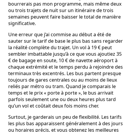
bourrerais pas mon programme, mais même deux
ou trois trajets de nuit sur un itinéraire de trois
semaines peuvent faire baisser le total de manière
significative.
Une erreur que j’ai commise au début a été de
sauter sur le tarif de base le plus bas sans regarder
la réalité complète du trajet. Un vol à 19 € peut
sembler imbattable jusqu’à ce que vous ajoutiez 35
€ de bagage en soute, 10 € de navette aéroport à
chaque extrémité et le temps perdu à rejoindre des
terminaux très excentrés. Les bus partent presque
toujours de gares centrales ou au moins de lieux
reliés par métro ou tram. Quand je comparais le
temps et le prix « porte à porte », le bus arrivait
parfois seulement une ou deux heures plus tard
qu’un vol et coûtait deux fois moins cher.
Surtout, je garderais un peu de flexibilité. Les tarifs
les plus bas apparaissent généralement à des jours
ou horaires précis, et vous obtenez les meilleures