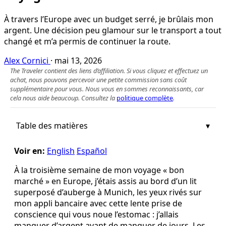
À travers l’Europe avec un budget serré, je brûlais mon
argent. Une décision peu glamour sur le transport a tout
changé et m’a permis de continuer la route.
Alex Cornici
·
mai 13, 2026
The Traveler contient des liens d’affiliation. Si vous cliquez et effectuez un
achat, nous pouvons percevoir une petite commission sans coût
supplémentaire pour vous. Nous vous en sommes reconnaissants, car
cela nous aide beaucoup. Consultez la
politique complète
.
Table des matières
Voir en:
English
Español
À la troisième semaine de mon voyage « bon
marché » en Europe, j’étais assis au bord d’un lit
superposé d’auberge à Munich, les yeux rivés sur
mon appli bancaire avec cette lente prise de
conscience qui vous noue l’estomac : j’allais
manquer d’argent avant de manquer de jours. Les