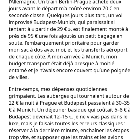
l’Allemagne. Un train Berlin‑Prague acheté deux
jours avant le départ m’a coûté environ 70 € en
seconde classe. Quelques jours plus tard, un vol
improvisé Budapest‑Munich, qui paraissait si
tentant à « partir de 29 € », est finalement monté à
près de 95 € une fois ajoutés un petit bagage en
soute, l’embarquement prioritaire pour garder
mon sac à dos avec moi, et les transferts aéroport
de chaque côté. À mon arrivée à Munich, mon
budget transport était déjà presque à moitié
entamé et je n’avais encore couvert qu’une poignée
de villes.
Entre‑temps, mes dépenses quotidiennes
grimpaient. Les auberges qui tournaient autour de
22 € la nuit à Prague et Budapest passaient à 30–35
€ à Munich. Un déjeuner basique qui coûtait 6–8 € à
Budapest devenait 12–15 €. Je ne vivais pas dans le
luxe, mais je faisais toutes les erreurs classiques :
réserver à la dernière minute, enchaîner les étapes
trop vite, et supposer que les trains et les avions