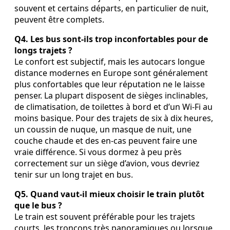
souvent et certains départs, en particulier de nuit,
peuvent être complets.
Q4. Les bus sont‑ils trop inconfortables pour de
longs trajets ?
Le confort est subjectif, mais les autocars longue
distance modernes en Europe sont généralement
plus confortables que leur réputation ne le laisse
penser. La plupart disposent de sièges inclinables,
de climatisation, de toilettes à bord et d’un Wi‑Fi au
moins basique. Pour des trajets de six à dix heures,
un coussin de nuque, un masque de nuit, une
couche chaude et des en‑cas peuvent faire une
vraie différence. Si vous dormez à peu près
correctement sur un siège d’avion, vous devriez
tenir sur un long trajet en bus.
Q5. Quand vaut‑il mieux choisir le train plutôt
que le bus ?
Le train est souvent préférable pour les trajets
courts, les tronçons très panoramiques ou lorsque