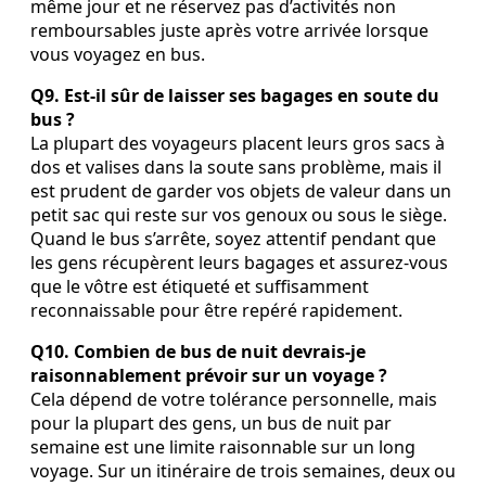
même jour et ne réservez pas d’activités non
remboursables juste après votre arrivée lorsque
vous voyagez en bus.
Q9. Est‑il sûr de laisser ses bagages en soute du
bus ?
La plupart des voyageurs placent leurs gros sacs à
dos et valises dans la soute sans problème, mais il
est prudent de garder vos objets de valeur dans un
petit sac qui reste sur vos genoux ou sous le siège.
Quand le bus s’arrête, soyez attentif pendant que
les gens récupèrent leurs bagages et assurez‑vous
que le vôtre est étiqueté et suffisamment
reconnaissable pour être repéré rapidement.
Q10. Combien de bus de nuit devrais‑je
raisonnablement prévoir sur un voyage ?
Cela dépend de votre tolérance personnelle, mais
pour la plupart des gens, un bus de nuit par
semaine est une limite raisonnable sur un long
voyage. Sur un itinéraire de trois semaines, deux ou