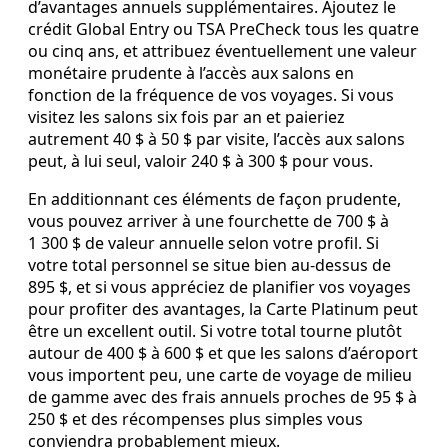
d’avantages annuels supplémentaires. Ajoutez le
crédit Global Entry ou TSA PreCheck tous les quatre
ou cinq ans, et attribuez éventuellement une valeur
monétaire prudente à l’accès aux salons en
fonction de la fréquence de vos voyages. Si vous
visitez les salons six fois par an et paieriez
autrement 40 $ à 50 $ par visite, l’accès aux salons
peut, à lui seul, valoir 240 $ à 300 $ pour vous.
En additionnant ces éléments de façon prudente,
vous pouvez arriver à une fourchette de 700 $ à
1 300 $ de valeur annuelle selon votre profil. Si
votre total personnel se situe bien au‑dessus de
895 $, et si vous appréciez de planifier vos voyages
pour profiter des avantages, la Carte Platinum peut
être un excellent outil. Si votre total tourne plutôt
autour de 400 $ à 600 $ et que les salons d’aéroport
vous importent peu, une carte de voyage de milieu
de gamme avec des frais annuels proches de 95 $ à
250 $ et des récompenses plus simples vous
conviendra probablement mieux.