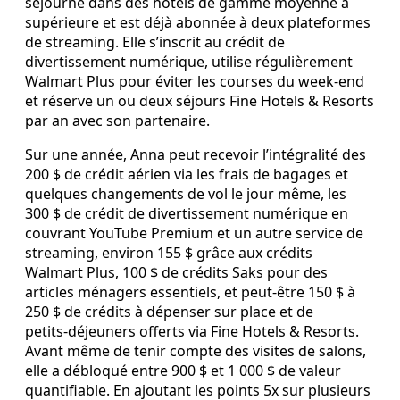
séjourne dans des hôtels de gamme moyenne à
supérieure et est déjà abonnée à deux plateformes
de streaming. Elle s’inscrit au crédit de
divertissement numérique, utilise régulièrement
Walmart Plus pour éviter les courses du week‑end
et réserve un ou deux séjours Fine Hotels & Resorts
par an avec son partenaire.
Sur une année, Anna peut recevoir l’intégralité des
200 $ de crédit aérien via les frais de bagages et
quelques changements de vol le jour même, les
300 $ de crédit de divertissement numérique en
couvrant YouTube Premium et un autre service de
streaming, environ 155 $ grâce aux crédits
Walmart Plus, 100 $ de crédits Saks pour des
articles ménagers essentiels, et peut‑être 150 $ à
250 $ de crédits à dépenser sur place et de
petits‑déjeuners offerts via Fine Hotels & Resorts.
Avant même de tenir compte des visites de salons,
elle a débloqué entre 900 $ et 1 000 $ de valeur
quantifiable. En ajoutant les points 5x sur plusieurs