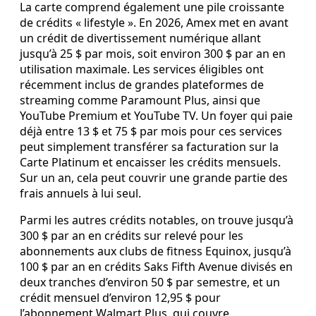
La carte comprend également une pile croissante
de crédits « lifestyle ». En 2026, Amex met en avant
un crédit de divertissement numérique allant
jusqu’à 25 $ par mois, soit environ 300 $ par an en
utilisation maximale. Les services éligibles ont
récemment inclus de grandes plateformes de
streaming comme Paramount Plus, ainsi que
YouTube Premium et YouTube TV. Un foyer qui paie
déjà entre 13 $ et 75 $ par mois pour ces services
peut simplement transférer sa facturation sur la
Carte Platinum et encaisser les crédits mensuels.
Sur un an, cela peut couvrir une grande partie des
frais annuels à lui seul.
Parmi les autres crédits notables, on trouve jusqu’à
300 $ par an en crédits sur relevé pour les
abonnements aux clubs de fitness Equinox, jusqu’à
100 $ par an en crédits Saks Fifth Avenue divisés en
deux tranches d’environ 50 $ par semestre, et un
crédit mensuel d’environ 12,95 $ pour
l’abonnement Walmart Plus, qui couvre