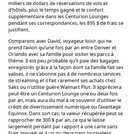
milliers de dollars de réservations de vols et
d’hôtels, plus le temps gagné et le confort
supplémentaire dans les Centurion Lounges
pendant ses correspondances, les 895 $ de frais se
justifient.
Comparons avec David, voyageur loisir qui ne
prend l’avion qu’une fois par an entre Denver et
Orlando avec sa famille pour visiter les parcs à
thème. Il est peu probable qu’il paie des bagages
enregistrés grâce à la façon dont sa famille fait ses
valises, il ne s’abonne pas à de nombreux services
de streaming et il fait rarement ses achats chez
Saks ou n’utilise guère Walmart Plus. Il appréciera
peut‑être un Centurion Lounge une ou deux fois
par an, mais aura du mal à se souvenir d’utiliser le
crédit de divertissement numérique ou l’avantage
Equinox. Dans son cas, la valeur récupérée peut se
rapprocher de 300 $ par an, ce qui le laisse
largement perdant par rapport à une carte sans
frais annuels et à un ou deux pass journaliers