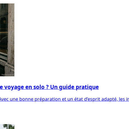
le voyage en solo ? Un guide pratique
Avec une bonne préparation et un état d’esprit adapté, les 