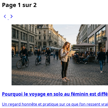
Page 1 sur 2
Pourquoi le voyage en solo au féminin est diffé
Un regard honnête et pratique sur ce que l’on ressent vra