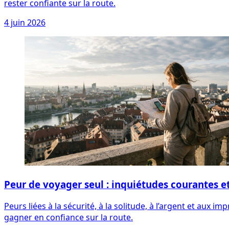
rester confiante sur la route.
4 juin 2026
Peur de voyager seul : inquiétudes courantes 
Peurs liées à la sécurité, à la solitude, à l’argent et au
gagner en confiance sur la route.