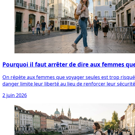
Pourquoi il faut arrêter de dire aux femmes qu
On répète aux femmes que voyager seules est trop risqué, 
danger limite leur liberté au lieu de renforcer leur sécurité
2 juin 2026