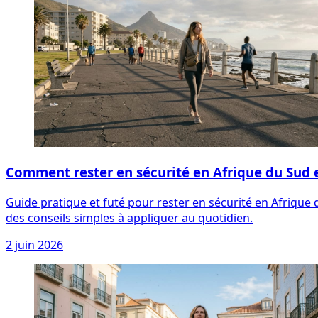
Comment rester en sécurité en Afrique du Sud 
Guide pratique et futé pour rester en sécurité en Afrique
des conseils simples à appliquer au quotidien.
2 juin 2026