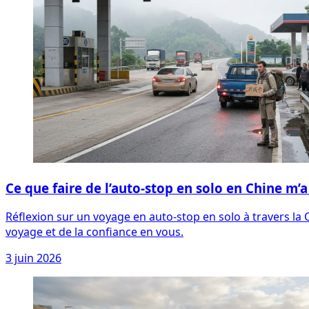
Ce que faire de l’auto-stop en solo en Chine m’a
Réflexion sur un voyage en auto-stop en solo à travers l
voyage et de la confiance en vous.
3 juin 2026