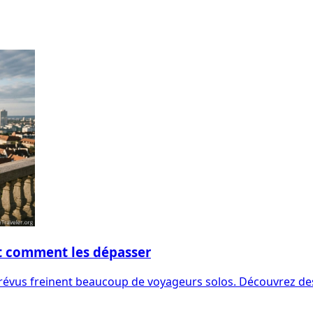
et comment les dépasser
x imprévus freinent beaucoup de voyageurs solos. Découvrez d