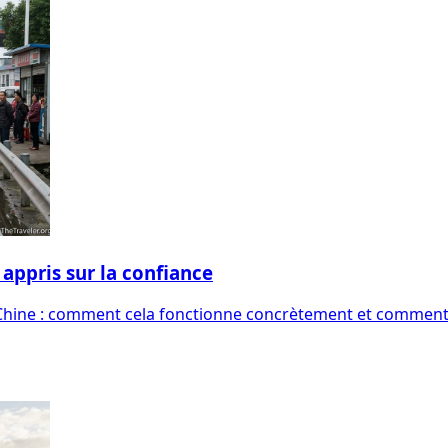
 appris sur la confiance
a Chine : comment cela fonctionne concrètement et comment 