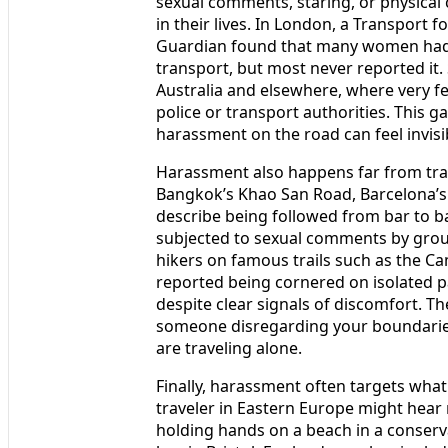
sexual comments, staring, or physical
in their lives. In London, a Transport f
Guardian found that many women had 
transport, but most never reported it.
Australia and elsewhere, where very fe
police or transport authorities. This 
harassment on the road can feel invisi
Harassment also happens far from trains
Bangkok’s Khao San Road, Barcelona’s 
describe being followed from bar to b
subjected to sexual comments by groups
hikers on famous trails such as the Ca
reported being cornered on isolated 
despite clear signals of discomfort. 
someone disregarding your boundarie
are traveling alone.
Finally, harassment often targets what 
traveler in Eastern Europe might hear 
holding hands on a beach in a conserva