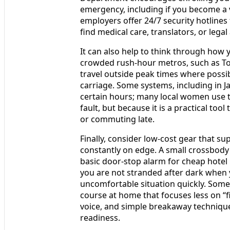
emergency, including if you become a 
employers offer 24/7 security hotlines
find medical care, translators, or legal
It can also help to think through how 
crowded rush-hour metros, such as To
travel outside peak times where possibl
carriage. Some systems, including in 
certain hours; many local women use t
fault, but because it is a practical too
or commuting late.
Finally, consider low-cost gear that s
constantly on edge. A small crossbody 
basic door-stop alarm for cheap hote
you are not stranded after dark when y
uncomfortable situation quickly. Some 
course at home that focuses less on “
voice, and simple breakaway technique
readiness.