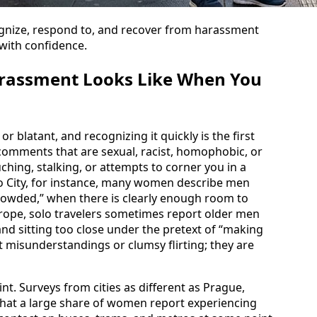
cognize, respond to, and recover from harassment
 with confidence.
rassment Looks Like When You
 blatant, and recognizing it quickly is the first
m comments that are sexual, racist, homophobic, or
hing, stalking, or attempts to corner you in a
co City, for instance, many women describe men
crowded,” when there is clearly enough room to
urope, solo travelers sometimes report older men
nd sitting too close under the pretext of “making
 misunderstandings or clumsy flirting; they are
int. Surveys from cities as different as Prague,
at a large share of women report experiencing