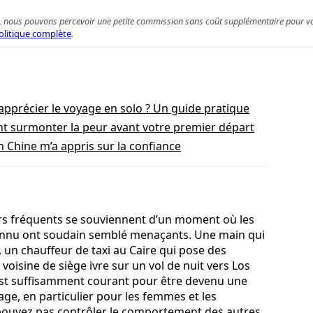
 achat, nous pouvons percevoir une petite commission sans coût supplémentaire pour 
olitique complète
.
 apprécier le voyage en solo ? Un guide pratique
t surmonter la peur avant votre premier départ
n Chine m’a appris sur la confiance
rs fréquents se souviennent d’un moment où les
onnu ont soudain semblé menaçants. Une main qui
 un chauffeur de taxi au Caire qui pose des
voisine de siège ivre sur un vol de nuit vers Los
 est suffisamment courant pour être devenu une
e, en particulier pour les femmes et les
pouvez pas contrôler le comportement des autres,