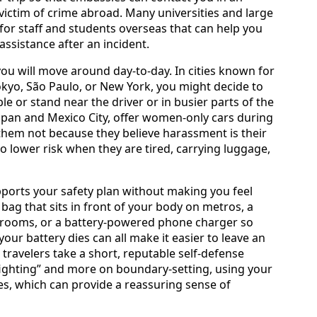
victim of crime abroad. Many universities and large
 for staff and students overseas that can help you
 assistance after an incident.
you will move around day-to-day. In cities known for
kyo, São Paulo, or New York, you might decide to
e or stand near the driver or in busier parts of the
Japan and Mexico City, offer women-only cars during
hem not because they believe harassment is their
l to lower risk when they are tired, carrying luggage,
upports your safety plan without making you feel
bag that sits in front of your body on metros, a
l rooms, or a battery-powered phone charger so
our battery dies can all make it easier to leave an
travelers take a short, reputable self-defense
fighting” and more on boundary-setting, using your
s, which can provide a reassuring sense of