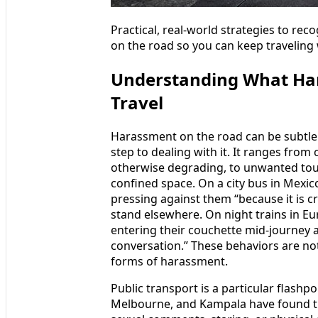
Practical, real-world strategies to re
on the road so you can keep traveling
Understanding What Ha
Travel
Harassment on the road can be subtle or
step to dealing with it. It ranges fro
otherwise degrading, to unwanted touc
confined space. On a city bus in Mexi
pressing against them “because it is 
stand elsewhere. On night trains in E
entering their couchette mid-journey a
conversation.” These behaviors are not
forms of harassment.
Public transport is a particular flashpo
Melbourne, and Kampala have found th