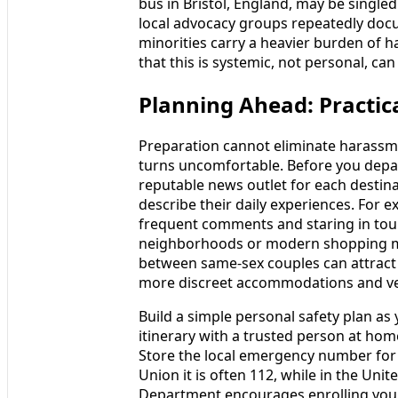
bus in Bristol, England, may be singl
local advocacy groups repeatedly doc
minorities carry a heavier burden of 
that this is systemic, not personal, ca
Planning Ahead: Practic
Preparation cannot eliminate harassmen
turns uncomfortable. Before you depar
reputable news outlet for each desti
describe their daily experiences. For 
frequent comments and staring in touri
neighborhoods or modern shopping mall
between same-sex couples can attract
more discreet accommodations and v
Build a simple personal safety plan as
itinerary with a trusted person at hom
Store the local emergency number for
Union it is often 112, while in the United
Department encourages enrolling your 