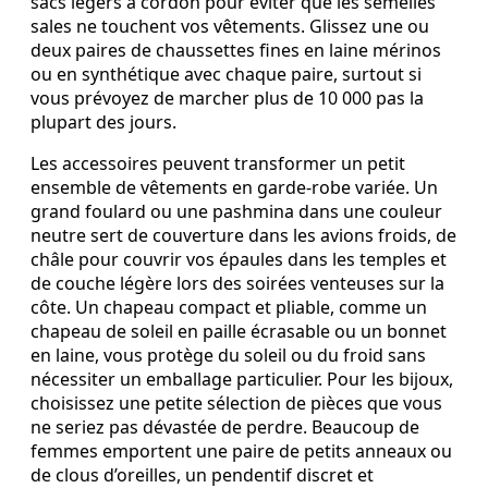
sacs légers à cordon pour éviter que les semelles
sales ne touchent vos vêtements. Glissez une ou
deux paires de chaussettes fines en laine mérinos
ou en synthétique avec chaque paire, surtout si
vous prévoyez de marcher plus de 10 000 pas la
plupart des jours.
Les accessoires peuvent transformer un petit
ensemble de vêtements en garde-robe variée. Un
grand foulard ou une pashmina dans une couleur
neutre sert de couverture dans les avions froids, de
châle pour couvrir vos épaules dans les temples et
de couche légère lors des soirées venteuses sur la
côte. Un chapeau compact et pliable, comme un
chapeau de soleil en paille écrasable ou un bonnet
en laine, vous protège du soleil ou du froid sans
nécessiter un emballage particulier. Pour les bijoux,
choisissez une petite sélection de pièces que vous
ne seriez pas dévastée de perdre. Beaucoup de
femmes emportent une paire de petits anneaux ou
de clous d’oreilles, un pendentif discret et