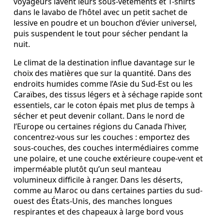
voyageurs lavent leurs sous-vêtements et T-shirts
dans le lavabo de l’hôtel avec un petit sachet de
lessive en poudre et un bouchon d’évier universel,
puis suspendent le tout pour sécher pendant la
nuit.
Le climat de la destination influe davantage sur le
choix des matières que sur la quantité. Dans des
endroits humides comme l’Asie du Sud-Est ou les
Caraïbes, des tissus légers et à séchage rapide sont
essentiels, car le coton épais met plus de temps à
sécher et peut devenir collant. Dans le nord de
l’Europe ou certaines régions du Canada l’hiver,
concentrez-vous sur les couches : emportez des
sous-couches, des couches intermédiaires comme
une polaire, et une couche extérieure coupe-vent et
imperméable plutôt qu’un seul manteau
volumineux difficile à ranger. Dans les déserts,
comme au Maroc ou dans certaines parties du sud-
ouest des États-Unis, des manches longues
respirantes et des chapeaux à large bord vous