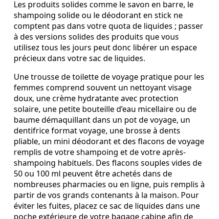
Les produits solides comme le savon en barre, le
shampoing solide ou le déodorant en stick ne
comptent pas dans votre quota de liquides ; passer
à des versions solides des produits que vous
utilisez tous les jours peut donc libérer un espace
précieux dans votre sac de liquides.
Une trousse de toilette de voyage pratique pour les
femmes comprend souvent un nettoyant visage
doux, une crème hydratante avec protection
solaire, une petite bouteille d’eau micellaire ou de
baume démaquillant dans un pot de voyage, un
dentifrice format voyage, une brosse à dents
pliable, un mini déodorant et des flacons de voyage
remplis de votre shampoing et de votre après-
shampoing habituels. Des flacons souples vides de
50 ou 100 ml peuvent être achetés dans de
nombreuses pharmacies ou en ligne, puis remplis à
partir de vos grands contenants à la maison. Pour
éviter les fuites, placez ce sac de liquides dans une
poche extérieure de votre bagage cabine afin de