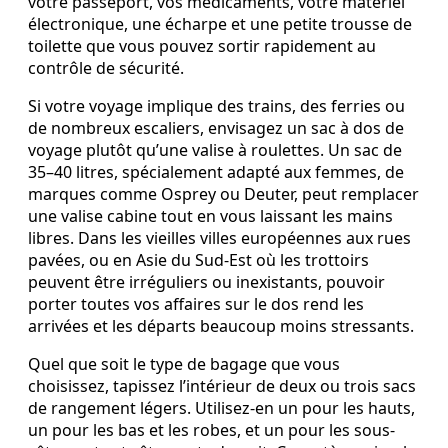
votre passeport, vos médicaments, votre matériel
électronique, une écharpe et une petite trousse de
toilette que vous pouvez sortir rapidement au
contrôle de sécurité.
Si votre voyage implique des trains, des ferries ou
de nombreux escaliers, envisagez un sac à dos de
voyage plutôt qu’une valise à roulettes. Un sac de
35–40 litres, spécialement adapté aux femmes, de
marques comme Osprey ou Deuter, peut remplacer
une valise cabine tout en vous laissant les mains
libres. Dans les vieilles villes européennes aux rues
pavées, ou en Asie du Sud-Est où les trottoirs
peuvent être irréguliers ou inexistants, pouvoir
porter toutes vos affaires sur le dos rend les
arrivées et les départs beaucoup moins stressants.
Quel que soit le type de bagage que vous
choisissez, tapissez l’intérieur de deux ou trois sacs
de rangement légers. Utilisez-en un pour les hauts,
un pour les bas et les robes, et un pour les sous-