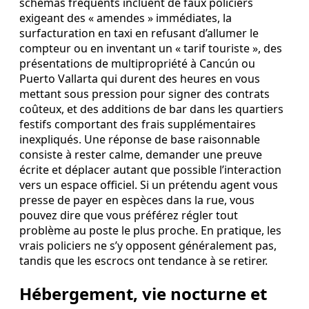
schémas fréquents incluent de faux policiers
exigeant des « amendes » immédiates, la
surfacturation en taxi en refusant d’allumer le
compteur ou en inventant un « tarif touriste », des
présentations de multipropriété à Cancún ou
Puerto Vallarta qui durent des heures en vous
mettant sous pression pour signer des contrats
coûteux, et des additions de bar dans les quartiers
festifs comportant des frais supplémentaires
inexpliqués. Une réponse de base raisonnable
consiste à rester calme, demander une preuve
écrite et déplacer autant que possible l’interaction
vers un espace officiel. Si un prétendu agent vous
presse de payer en espèces dans la rue, vous
pouvez dire que vous préférez régler tout
problème au poste le plus proche. En pratique, les
vrais policiers ne s’y opposent généralement pas,
tandis que les escrocs ont tendance à se retirer.
Hébergement, vie nocturne et