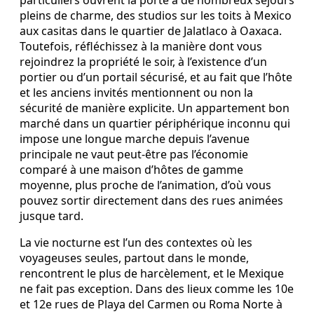
particuliers ouvrent la porte à de nombreux séjours
pleins de charme, des studios sur les toits à Mexico
aux casitas dans le quartier de Jalatlaco à Oaxaca.
Toutefois, réfléchissez à la manière dont vous
rejoindrez la propriété le soir, à l’existence d’un
portier ou d’un portail sécurisé, et au fait que l’hôte
et les anciens invités mentionnent ou non la
sécurité de manière explicite. Un appartement bon
marché dans un quartier périphérique inconnu qui
impose une longue marche depuis l’avenue
principale ne vaut peut‑être pas l’économie
comparé à une maison d’hôtes de gamme
moyenne, plus proche de l’animation, d’où vous
pouvez sortir directement dans des rues animées
jusque tard.
La vie nocturne est l’un des contextes où les
voyageuses seules, partout dans le monde,
rencontrent le plus de harcèlement, et le Mexique
ne fait pas exception. Dans des lieux comme les 10e
et 12e rues de Playa del Carmen ou Roma Norte à