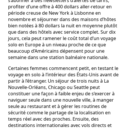
s’abonner à des newsletters d’alertes de tarifs,
profiter d’une offre à 400 dollars aller‑retour en
période creuse de New York à Lisbonne en
novembre et séjourner dans des maisons d’hôtes
bien notées à 80 dollars la nuit en moyenne plutôt
que dans des hôtels avec service complet. Sur dix
jours, cela peut ramener le coût total d’un voyage
solo en Europe à un niveau proche de ce que
beaucoup d’Américains dépensent pour une
semaine dans une station balnéaire nationale.
Certaines femmes commencent petit, en testant le
voyage en solo à l’intérieur des États-Unis avant de
partir à l’étranger. Un séjour de trois nuits à La
Nouvelle‑Orléans, Chicago ou Seattle peut
constituer une façon à faible enjeu de s’exercer à
naviguer seule dans une nouvelle ville, à manger
seule au restaurant et à gérer les routines de
sécurité comme le partage de la localisation en
temps réel avec des proches. Ensuite, des
destinations internationales avec vols directs et