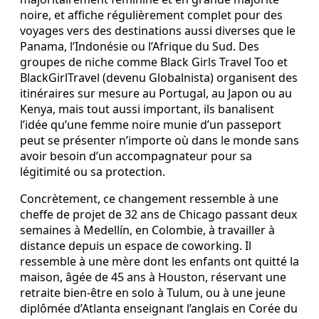
noire, et affiche régulièrement complet pour des
voyages vers des destinations aussi diverses que le
Panama, l’Indonésie ou l’Afrique du Sud. Des
groupes de niche comme Black Girls Travel Too et
BlackGirlTravel (devenu Globalnista) organisent des
itinéraires sur mesure au Portugal, au Japon ou au
Kenya, mais tout aussi important, ils banalisent
l’idée qu’une femme noire munie d’un passeport
peut se présenter n’importe où dans le monde sans
avoir besoin d’un accompagnateur pour sa
légitimité ou sa protection.
Concrètement, ce changement ressemble à une
cheffe de projet de 32 ans de Chicago passant deux
semaines à Medellín, en Colombie, à travailler à
distance depuis un espace de coworking. Il
ressemble à une mère dont les enfants ont quitté la
maison, âgée de 45 ans à Houston, réservant une
retraite bien-être en solo à Tulum, ou à une jeune
diplômée d’Atlanta enseignant l’anglais en Corée du