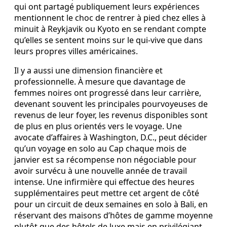
qui ont partagé publiquement leurs expériences
mentionnent le choc de rentrer à pied chez elles à
minuit à Reykjavik ou Kyoto en se rendant compte
qu’elles se sentent moins sur le qui-vive que dans
leurs propres villes américaines.
Il y a aussi une dimension financière et
professionnelle. À mesure que davantage de
femmes noires ont progressé dans leur carrière,
devenant souvent les principales pourvoyeuses de
revenus de leur foyer, les revenus disponibles sont
de plus en plus orientés vers le voyage. Une
avocate d’affaires à Washington, D.C., peut décider
qu’un voyage en solo au Cap chaque mois de
janvier est sa récompense non négociable pour
avoir survécu à une nouvelle année de travail
intense. Une infirmière qui effectue des heures
supplémentaires peut mettre cet argent de côté
pour un circuit de deux semaines en solo à Bali, en
réservant des maisons d’hôtes de gamme moyenne
plutôt que des hôtels de luxe mais en privilégiant