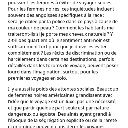
poussent les femmes à éviter de voyager seules.
Pour les femmes noires, ces inquiétudes incluent
souvent des angoisses spécifiques à la race :
serai‑je ciblée par la police dans ce pays à cause de
ma couleur de peau ? Comment les habitants me
traiteront-ils si je porte mes cheveux naturels ? Y
a‑t‑il des quartiers où le sentiment anti-noir est
suffisamment fort pour que je doive les éviter
complètement ? Les récits de discrimination ou de
harcèlement dans certaines destinations, parfois
détaillés dans les forums de voyage, peuvent peser
lourd dans l’imagination, surtout pour les
premières voyages en solo.
Il y a aussi le poids des attentes sociales. Beaucoup
de femmes noires américaines grandissent avec
l’idée que le voyage est un luxe, pas une nécessité,
et que partir quelque part seule est par nature
dangereux ou égoïste. Des aînés ayant grandi à
l’époque de la ségrégation explicite ou de la rareté
économique peuvent considérer les voyages