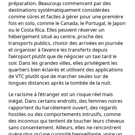
préparation. Beaucoup commencent par des
destinations systématiquement considérées
comme sûres et faciles à gérer pour une première
fois en solo, comme le Canada, le Portugal, le Japon
ou le Costa Rica. Elles peuvent réserver un
hébergement situé au centre, proche des
transports publics, choisir des arrivées en journée
et organiser à l’avance les transferts depuis
l’aéroport plutôt que de négocier un taxi tard le
soir. Dans les grandes villes, elles privilégient les
quartiers bien éclairés et utilisent des applications
de VTC plutôt que de marcher seules sur de
longues distances après la tombée de la nuit.
Le racisme à l’étranger est un risque réel mais
inégal. Dans certains endroits, des femmes noires
rapportent du harcèlement ouvert, des regards
hostiles ou des comportements intrusifs, comme
des inconnus qui tentent de toucher leurs cheveux
sans consentement. Ailleurs, elles ne rencontrent
guère plus qu’une curiosité bienveillante, voire un