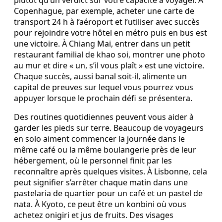
Copenhague, par exemple, acheter une carte de
transport 24 h à l’aéroport et l’utiliser avec succès
pour rejoindre votre hôtel en métro puis en bus est
une victoire. À Chiang Mai, entrer dans un petit
restaurant familial de khao soi, montrer une photo
au mur et dire « un, s’il vous plaît » est une victoire.
Chaque succès, aussi banal soit-il, alimente un
capital de preuves sur lequel vous pourrez vous
appuyer lorsque le prochain défi se présentera.
Des routines quotidiennes peuvent vous aider à
garder les pieds sur terre. Beaucoup de voyageurs
en solo aiment commencer la journée dans le
même café ou la même boulangerie près de leur
hébergement, où le personnel finit par les
reconnaître après quelques visites. À Lisbonne, cela
peut signifier s’arrêter chaque matin dans une
pastelaria de quartier pour un café et un pastel de
nata. À Kyoto, ce peut être un konbini où vous
achetez onigiri et jus de fruits. Des visages