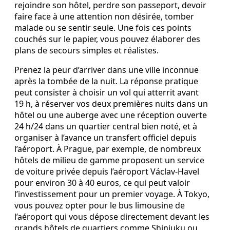
rejoindre son hôtel, perdre son passeport, devoir
faire face à une attention non désirée, tomber
malade ou se sentir seule. Une fois ces points
couchés sur le papier, vous pouvez élaborer des
plans de secours simples et réalistes.
Prenez la peur d’arriver dans une ville inconnue
après la tombée de la nuit. La réponse pratique
peut consister à choisir un vol qui atterrit avant
19 h, à réserver vos deux premières nuits dans un
hôtel ou une auberge avec une réception ouverte
24 h/24 dans un quartier central bien noté, et à
organiser à l’avance un transfert officiel depuis
l’aéroport. À Prague, par exemple, de nombreux
hôtels de milieu de gamme proposent un service
de voiture privée depuis l’aéroport Václav-Havel
pour environ 30 à 40 euros, ce qui peut valoir
l’investissement pour un premier voyage. À Tokyo,
vous pouvez opter pour le bus limousine de
l’aéroport qui vous dépose directement devant les
grands hôtels de quartiers comme Shinjuku ou