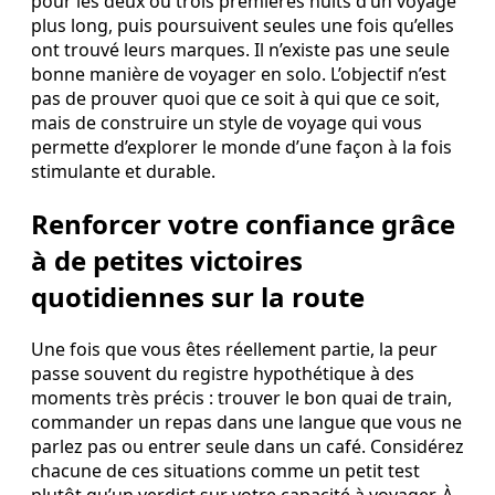
pour les deux ou trois premières nuits d’un voyage
plus long, puis poursuivent seules une fois qu’elles
ont trouvé leurs marques. Il n’existe pas une seule
bonne manière de voyager en solo. L’objectif n’est
pas de prouver quoi que ce soit à qui que ce soit,
mais de construire un style de voyage qui vous
permette d’explorer le monde d’une façon à la fois
stimulante et durable.
Renforcer votre confiance grâce
à de petites victoires
quotidiennes sur la route
Une fois que vous êtes réellement partie, la peur
passe souvent du registre hypothétique à des
moments très précis : trouver le bon quai de train,
commander un repas dans une langue que vous ne
parlez pas ou entrer seule dans un café. Considérez
chacune de ces situations comme un petit test
plutôt qu’un verdict sur votre capacité à voyager. À