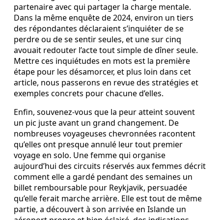
partenaire avec qui partager la charge mentale.
Dans la même enquête de 2024, environ un tiers
des répondantes déclaraient s’inquiéter de se
perdre ou de se sentir seules, et une sur cinq
avouait redouter l’acte tout simple de dîner seule.
Mettre ces inquiétudes en mots est la première
étape pour les désamorcer, et plus loin dans cet
article, nous passerons en revue des stratégies et
exemples concrets pour chacune d’elles.
Enfin, souvenez-vous que la peur atteint souvent
un pic juste avant un grand changement. De
nombreuses voyageuses chevronnées racontent
qu’elles ont presque annulé leur tout premier
voyage en solo. Une femme qui organise
aujourd’hui des circuits réservés aux femmes décrit
comment elle a gardé pendant des semaines un
billet remboursable pour Reykjavik, persuadée
qu’elle ferait marche arrière. Elle est tout de même
partie, a découvert à son arrivée en Islande un
aéroport propre et bien éclairé, des indications