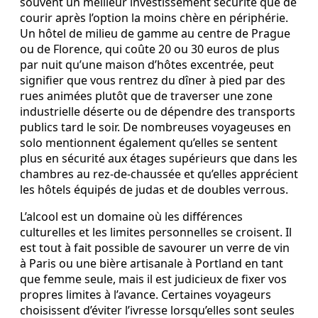
souvent un meilleur investissement sécurité que de
courir après l’option la moins chère en périphérie.
Un hôtel de milieu de gamme au centre de Prague
ou de Florence, qui coûte 20 ou 30 euros de plus
par nuit qu’une maison d’hôtes excentrée, peut
signifier que vous rentrez du dîner à pied par des
rues animées plutôt que de traverser une zone
industrielle déserte ou de dépendre des transports
publics tard le soir. De nombreuses voyageuses en
solo mentionnent également qu’elles se sentent
plus en sécurité aux étages supérieurs que dans les
chambres au rez-de-chaussée et qu’elles apprécient
les hôtels équipés de judas et de doubles verrous.
L’alcool est un domaine où les différences
culturelles et les limites personnelles se croisent. Il
est tout à fait possible de savourer un verre de vin
à Paris ou une bière artisanale à Portland en tant
que femme seule, mais il est judicieux de fixer vos
propres limites à l’avance. Certaines voyageurs
choisissent d’éviter l’ivresse lorsqu’elles sont seules