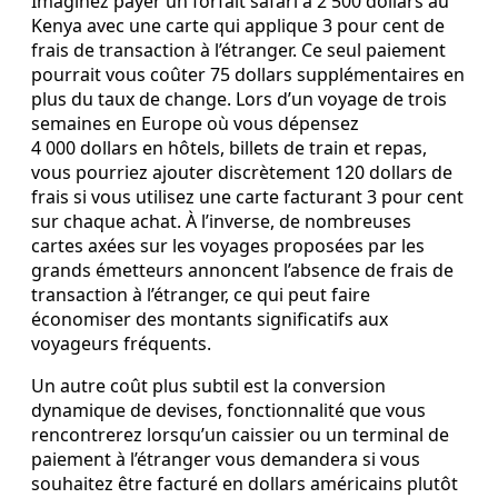
Imaginez payer un forfait safari à 2 500 dollars au
Kenya avec une carte qui applique 3 pour cent de
frais de transaction à l’étranger. Ce seul paiement
pourrait vous coûter 75 dollars supplémentaires en
plus du taux de change. Lors d’un voyage de trois
semaines en Europe où vous dépensez
4 000 dollars en hôtels, billets de train et repas,
vous pourriez ajouter discrètement 120 dollars de
frais si vous utilisez une carte facturant 3 pour cent
sur chaque achat. À l’inverse, de nombreuses
cartes axées sur les voyages proposées par les
grands émetteurs annoncent l’absence de frais de
transaction à l’étranger, ce qui peut faire
économiser des montants significatifs aux
voyageurs fréquents.
Un autre coût plus subtil est la conversion
dynamique de devises, fonctionnalité que vous
rencontrerez lorsqu’un caissier ou un terminal de
paiement à l’étranger vous demandera si vous
souhaitez être facturé en dollars américains plutôt