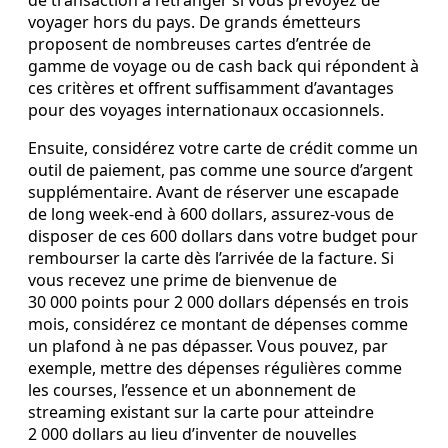
de transaction à l’étranger si vous prévoyez de
voyager hors du pays. De grands émetteurs
proposent de nombreuses cartes d’entrée de
gamme de voyage ou de cash back qui répondent à
ces critères et offrent suffisamment d’avantages
pour des voyages internationaux occasionnels.
Ensuite, considérez votre carte de crédit comme un
outil de paiement, pas comme une source d’argent
supplémentaire. Avant de réserver une escapade
de long week‑end à 600 dollars, assurez‑vous de
disposer de ces 600 dollars dans votre budget pour
rembourser la carte dès l’arrivée de la facture. Si
vous recevez une prime de bienvenue de
30 000 points pour 2 000 dollars dépensés en trois
mois, considérez ce montant de dépenses comme
un plafond à ne pas dépasser. Vous pouvez, par
exemple, mettre des dépenses régulières comme
les courses, l’essence et un abonnement de
streaming existant sur la carte pour atteindre
2 000 dollars au lieu d’inventer de nouvelles