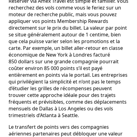
Réserver via Amex Travel est simple et familier. Vous
recherchez des vols comme vous le feriez sur un
moteur de recherche public, mais vous pouvez
appliquer vos points Membership Rewards
directement sur le prix du billet. La valeur par point
se situe généralement autour de 1 centime, bien
que cela puisse varier selon les promotions et la
carte. Par exemple, un billet aller‑retour en classe
économique de New York à Londres facturé
850 dollars sur une grande compagnie pourrait
coûter environ 85 000 points s’il est payé
entièrement en points via le portail. Les entreprises
qui privilégient la simplicité et n’ont pas le temps
d’étudier les grilles de récompenses peuvent
trouver cette approche idéale pour des trajets
fréquents et prévisibles, comme des déplacements
mensuels de Dallas à Los Angeles ou des vols
trimestriels d’Atlanta à Seattle.
Le transfert de points vers des compagnies
aériennes partenaires peut débloquer une valeur