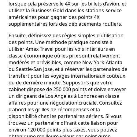
lorsque cela préserve le 4X sur les billets d’avion, et
utilisez la Business Gold dans les stations‑service
américaines pour gagner des points 4X
supplémentaires lors des déplacements routiers.
Ensuite, définissez des règles simples d’utilisation
des points. Une méthode pratique consiste à
utiliser Amex Travel pour les vols intérieurs en
classe économique où les prix sont relativement
modérés et prévisibles, comme New York‑Atlanta
ou Seattle‑San Jose, et à réserver les partenaires de
transfert pour les voyages internationaux coûteux
ou de dernière minute. Supposons que votre
cabinet dispose de 250 000 points et doive envoyer
un dirigeant de Los Angeles à Londres en classe
affaires pour une négociation cruciale. Consultez
d’abord les grilles de récompenses et la
disponibilité chez les partenaires aériens. Si vous
trouvez un partenaire offrant cette liaison pour
environ 120 000 points plus taxes, vous pouvez
obtenir une meilleure valeur par point qu’en