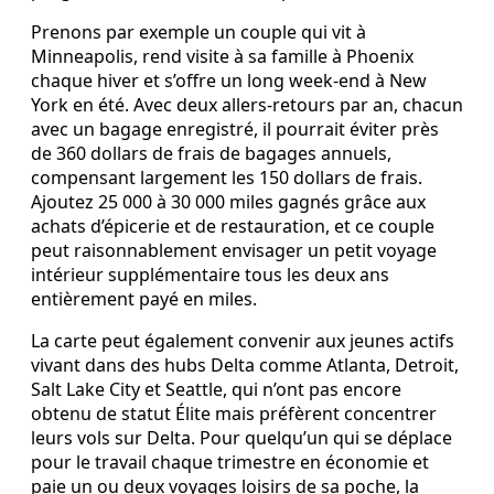
Prenons par exemple un couple qui vit à
Minneapolis, rend visite à sa famille à Phoenix
chaque hiver et s’offre un long week-end à New
York en été. Avec deux allers-retours par an, chacun
avec un bagage enregistré, il pourrait éviter près
de 360 dollars de frais de bagages annuels,
compensant largement les 150 dollars de frais.
Ajoutez 25 000 à 30 000 miles gagnés grâce aux
achats d’épicerie et de restauration, et ce couple
peut raisonnablement envisager un petit voyage
intérieur supplémentaire tous les deux ans
entièrement payé en miles.
La carte peut également convenir aux jeunes actifs
vivant dans des hubs Delta comme Atlanta, Detroit,
Salt Lake City et Seattle, qui n’ont pas encore
obtenu de statut Élite mais préfèrent concentrer
leurs vols sur Delta. Pour quelqu’un qui se déplace
pour le travail chaque trimestre en économie et
paie un ou deux voyages loisirs de sa poche, la