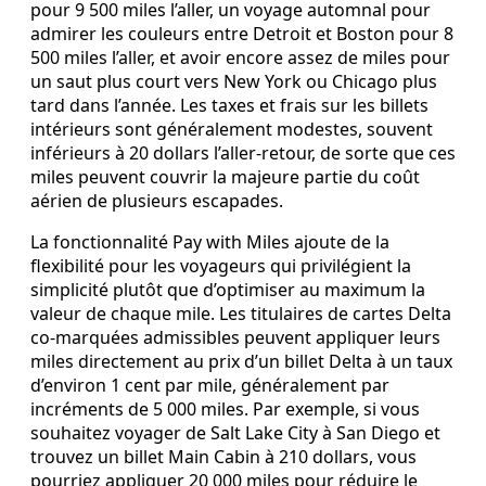
pour 9 500 miles l’aller, un voyage automnal pour
admirer les couleurs entre Detroit et Boston pour 8
500 miles l’aller, et avoir encore assez de miles pour
un saut plus court vers New York ou Chicago plus
tard dans l’année. Les taxes et frais sur les billets
intérieurs sont généralement modestes, souvent
inférieurs à 20 dollars l’aller-retour, de sorte que ces
miles peuvent couvrir la majeure partie du coût
aérien de plusieurs escapades.
La fonctionnalité Pay with Miles ajoute de la
flexibilité pour les voyageurs qui privilégient la
simplicité plutôt que d’optimiser au maximum la
valeur de chaque mile. Les titulaires de cartes Delta
co-marquées admissibles peuvent appliquer leurs
miles directement au prix d’un billet Delta à un taux
d’environ 1 cent par mile, généralement par
incréments de 5 000 miles. Par exemple, si vous
souhaitez voyager de Salt Lake City à San Diego et
trouvez un billet Main Cabin à 210 dollars, vous
pourriez appliquer 20 000 miles pour réduire le