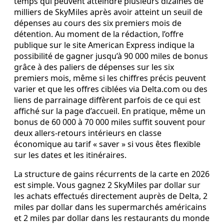
temps qui peuvent atteindre plusieurs dizaines de
milliers de SkyMiles après avoir atteint un seuil de
dépenses au cours des six premiers mois de
détention. Au moment de la rédaction, l’offre
publique sur le site American Express indique la
possibilité de gagner jusqu’à 90 000 miles de bonus
grâce à des paliers de dépenses sur les six
premiers mois, même si les chiffres précis peuvent
varier et que les offres ciblées via Delta.com ou des
liens de parrainage diffèrent parfois de ce qui est
affiché sur la page d’accueil. En pratique, même un
bonus de 60 000 à 70 000 miles suffit souvent pour
deux allers-retours intérieurs en classe
économique au tarif « saver » si vous êtes flexible
sur les dates et les itinéraires.
La structure de gains récurrents de la carte en 2026
est simple. Vous gagnez 2 SkyMiles par dollar sur
les achats effectués directement auprès de Delta, 2
miles par dollar dans les supermarchés américains
et 2 miles par dollar dans les restaurants du monde