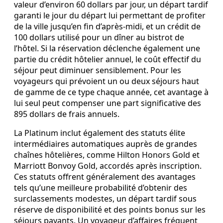
valeur d’environ 60 dollars par jour, un départ tardif
garanti le jour du départ lui permettant de profiter
de la ville jusqu’en fin d’après‑midi, et un crédit de
100 dollars utilisé pour un dîner au bistrot de
l’hôtel. Si la réservation déclenche également une
partie du crédit hôtelier annuel, le coût effectif du
séjour peut diminuer sensiblement. Pour les
voyageurs qui prévoient un ou deux séjours haut
de gamme de ce type chaque année, cet avantage à
lui seul peut compenser une part significative des
895 dollars de frais annuels.
La Platinum inclut également des statuts élite
intermédiaires automatiques auprès de grandes
chaînes hôtelières, comme Hilton Honors Gold et
Marriott Bonvoy Gold, accordés après inscription.
Ces statuts offrent généralement des avantages
tels qu’une meilleure probabilité d’obtenir des
surclassements modestes, un départ tardif sous
réserve de disponibilité et des points bonus sur les
séjours payants. Un voyageur d’affaires fréquent