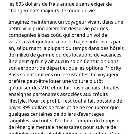
les 895 dollars de frais annuels sans exiger de
changements majeurs de mode de vie.
Imaginez maintenant un voyageur vivant dans une
petite ville principalement desservie par des
compagnies à bas coût, qui prend un vol de
vacances et quelques courts trajets intérieurs par
an, séjournant la plupart du temps dans des hôtels
de milieu de gamme ou des locations de vacances.
Il se peut qu’il n’y ait aucun salon Centurion dans
son aéroport de départ et que les options Priority
Pass soient limitées ou inexistantes. Ce voyageur
préfère peut‑être louer une voiture plutôt
qu’utiliser des VTC et ne fait pas d’achats chez les
enseignes partenaires associées aux crédits
lifestyle. Pour ce profil, il est tout à fait possible de
payer 895 dollars de frais et de ne récupérer que
quelques centaines de dollars d’avantages
tangibles, surtout si l’on tient compte du temps et
de l’énergie mentale nécessaires pour suivre de
multiples crédits et obligations d’inscription. Dans