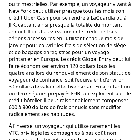
ou trimestrielles. Par exemple, un voyageur vivant à
New York peut utiliser presque tous les mois son
crédit Uber Cash pour se rendre à LaGuardia ou à
JFK, captant ainsi presque la totalité du montant
annuel. Il peut aussi valoriser le crédit de frais
aériens accessoires en l’utilisant chaque mois de
janvier pour couvrir les frais de sélection de siège
et de bagages enregistrés pour un voyage
printanier en Europe. Le crédit Global Entry peut lui
faire économiser environ 120 dollars tous les
quatre ans lors du renouvellement de son statut de
voyageur de confiance, soit l’équivalent d’environ
30 dollars de valeur effective par an. En ajoutant un
ou deux séjours prépayés FHR qui exploitent bien le
crédit hôtelier, il peut raisonnablement compenser
600 à 800 dollars de frais annuels sans modifier
radicalement ses habitudes.
À l’inverse, un voyageur qui utilise rarement les
VTC, privilégie les compagnies à bas coût non
éligibles ou facturant peu de frais accessoires, et