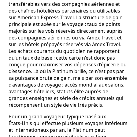
transférables vers des compagnies aériennes et
des chaînes hôtelières partenaires ou utilisables
sur American Express Travel. La structure de gain
principale est axée sur le voyage : taux de points
majorés sur les vols réservés directement auprès
des compagnies aériennes ou via Amex Travel, et
sur les hôtels prépayés réservés via Amex Travel.
Les achats courants du quotidien ne rapportent
qu’un taux de base ; cette carte n’est donc pas
conçue pour maximiser vos dépenses d’épicerie ou
d’essence. Là où la Platinum brille, ce n’est pas par
sa puissance brute de gain, mais par son ensemble
d’avantages de voyage : accès mondial aux salons,
avantages hôteliers, statuts élite auprès de
grandes enseignes et série de crédits annuels qui
récompensent un style de vie très précis.
Pour un grand voyageur typique basé aux
États‑Unis qui effectue plusieurs voyages intérieurs
et internationaux par an, la Platinum peut
fonctionner comme un véritable « système