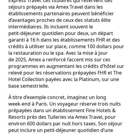
Express Travel. Les titulaires qui réservent des
séjours prépayés via Amex Travel dans les
établissements partenaires peuvent bénéficier
d’avantages proches de ceux des statuts élite
intermédiaires. Ils incluent souvent le
petit‑déjeuner quotidien pour deux, un départ
garanti à 16 h dans les établissements FHR et des
crédits à utiliser sur place, comme 100 dollars pour
la restauration ou le spa. Avec la mise à jour
de 2025, Amex a renforcé l’accent mis sur ces
programmes en augmentant les crédits d’hôtel sur
relevé pour les réservations prépayées FHR et The
Hotel Collection payées avec la Platinum, sur une
base semestrielle.
À titre d’exemple concret, imaginez un long
week‑end à Paris. Un voyageur réserve trois nuits
prépayées dans un établissement Fine Hotels &
Resorts près des Tuileries via Amex Travel, pour
environ 600 dollars par nuit hors taxes. Son séjour
peut inclure un petit‑déjeuner quotidien d’une