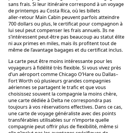
sans frais. Si leur itinéraire correspond à un voyage
de printemps au Costa Rica, où les billets
aller‑retour Main Cabin peuvent parfois atteindre
700 dollars ou plus, le certificat pour compagnon à
lui seul peut compenser les frais annuels. Ils ne
s’intéressent peut‑être pas beaucoup au statut élite
ni aux primes en miles, mais ils profitent tout de
même de l’avantage bagages et du certificat inclus.
La carte peut être moins intéressante pour les
voyageurs à fidélité très flexible. Si vous vivez près
d’un aéroport comme Chicago O’Hare ou Dallas–
Fort Worth où plusieurs grandes compagnies
aériennes se partagent le trafic et que vous
choisissez souvent la compagnie la moins chère,
une carte dédiée à Delta ne correspondra pas
toujours à vos réservations effectives. Dans ce cas,
une carte de voyage généraliste avec des points
transférables utilisables sur n’importe quelle
compagnie peut offrir plus de flexibilité, même si
elle n’inclut pas les avantages spécifiques de