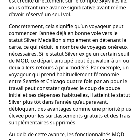
est crédité directement sur le compte SkyMiles lié,
vous offrant une avance significative avant même
d’avoir réservé un seul vol.
Concrètement, cela signifie qu’un voyageur peut
commencer l’année déjà en bonne voie vers le
statut Silver Medallion simplement en détenant la
carte, ce qui réduit le nombre de voyages onéreux
nécessaires. Si le statut Silver exige un certain seuil
de MQD, ce départ anticipé peut équivaloir à un ou
deux allers‑retours à prix modéré. Par exemple, un
voyageur qui prend habituellement l’économie
entre Seattle et Chicago quatre fois par an pour le
travail peut constater qu’avec le coup de pouce
initial et ses dépenses habituelles, il atteint le statut
Silver plus tôt dans l’année qu’auparavant,
débloquant des avantages comme une priorité plus
élevée pour les surclassements gratuits et des frais
supplémentaires supprimés.
Au‑delà de cette avance, les fonctionnalités MQD