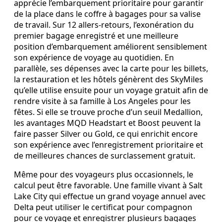
apprécie l’embarquement prioritaire pour garantir
de la place dans le coffre à bagages pour sa valise
de travail. Sur 12 allers‑retours, l’exonération du
premier bagage enregistré et une meilleure
position d’embarquement améliorent sensiblement
son expérience de voyage au quotidien. En
parallèle, ses dépenses avec la carte pour les billets,
la restauration et les hôtels génèrent des SkyMiles
qu’elle utilise ensuite pour un voyage gratuit afin de
rendre visite à sa famille à Los Angeles pour les
fêtes. Si elle se trouve proche d’un seuil Medallion,
les avantages MQD Headstart et Boost peuvent la
faire passer Silver ou Gold, ce qui enrichit encore
son expérience avec l’enregistrement prioritaire et
de meilleures chances de surclassement gratuit.
Même pour des voyageurs plus occasionnels, le
calcul peut être favorable. Une famille vivant à Salt
Lake City qui effectue un grand voyage annuel avec
Delta peut utiliser le certificat pour compagnon
pour ce voyage et enregistrer plusieurs bagages