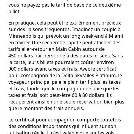
vous ne payez pas le tarif de base de ce deuxième
billet.
En pratique, cela peut être extrêmement précieux
sur des liaisons fréquentes. Imaginez un couple à
Minneapolis qui prévoit un long week‑end à Miami
en février. Une recherche rapide peut afficher des
tarifs aller‑retour en Main Cabin autour de
450 dollars par personne à des dates prisées. Sans
la carte, leurs billets pourraient coûter environ
900 dollars avant taxes et frais. Avec le certificat
pour compagnon de la Delta SkyMiles Platinum, le
voyageur principal paie le plein tarif plus les taxes
et frais, tandis que le compagnon ne paie que les
taxes et frais, soit peut‑être 60 à 80 dollars. Ils
récupèrent ainsi en une seule réservation bien plus
que le montant des frais annuels.
Le certificat pour compagnon comporte toutefois
des conditions importantes qui influent sur son
utilisation réelle. Il n’est valable que sur les vols