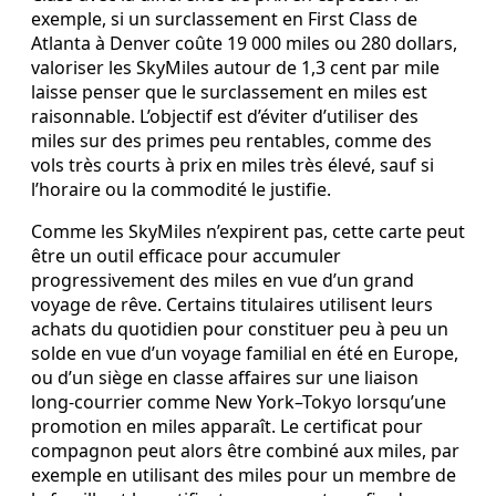
exemple, si un surclassement en First Class de
Atlanta à Denver coûte 19 000 miles ou 280 dollars,
valoriser les SkyMiles autour de 1,3 cent par mile
laisse penser que le surclassement en miles est
raisonnable. L’objectif est d’éviter d’utiliser des
miles sur des primes peu rentables, comme des
vols très courts à prix en miles très élevé, sauf si
l’horaire ou la commodité le justifie.
Comme les SkyMiles n’expirent pas, cette carte peut
être un outil efficace pour accumuler
progressivement des miles en vue d’un grand
voyage de rêve. Certains titulaires utilisent leurs
achats du quotidien pour constituer peu à peu un
solde en vue d’un voyage familial en été en Europe,
ou d’un siège en classe affaires sur une liaison
long‑courrier comme New York–Tokyo lorsqu’une
promotion en miles apparaît. Le certificat pour
compagnon peut alors être combiné aux miles, par
exemple en utilisant des miles pour un membre de