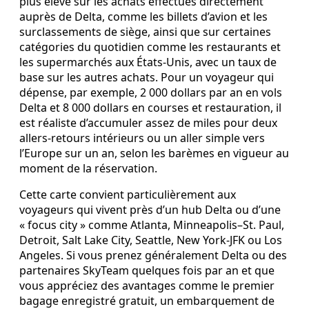
plus élevé sur les achats effectués directement
auprès de Delta, comme les billets d’avion et les
surclassements de siège, ainsi que sur certaines
catégories du quotidien comme les restaurants et
les supermarchés aux États‑Unis, avec un taux de
base sur les autres achats. Pour un voyageur qui
dépense, par exemple, 2 000 dollars par an en vols
Delta et 8 000 dollars en courses et restauration, il
est réaliste d’accumuler assez de miles pour deux
allers‑retours intérieurs ou un aller simple vers
l’Europe sur un an, selon les barèmes en vigueur au
moment de la réservation.
Cette carte convient particulièrement aux
voyageurs qui vivent près d’un hub Delta ou d’une
« focus city » comme Atlanta, Minneapolis–St. Paul,
Detroit, Salt Lake City, Seattle, New York‑JFK ou Los
Angeles. Si vous prenez généralement Delta ou des
partenaires SkyTeam quelques fois par an et que
vous appréciez des avantages comme le premier
bagage enregistré gratuit, un embarquement de