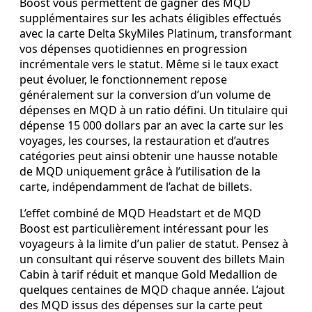
Boost vous permettent de gagner des MQD
supplémentaires sur les achats éligibles effectués
avec la carte Delta SkyMiles Platinum, transformant
vos dépenses quotidiennes en progression
incrémentale vers le statut. Même si le taux exact
peut évoluer, le fonctionnement repose
généralement sur la conversion d’un volume de
dépenses en MQD à un ratio défini. Un titulaire qui
dépense 15 000 dollars par an avec la carte sur les
voyages, les courses, la restauration et d’autres
catégories peut ainsi obtenir une hausse notable
de MQD uniquement grâce à l’utilisation de la
carte, indépendamment de l’achat de billets.
L’effet combiné de MQD Headstart et de MQD
Boost est particulièrement intéressant pour les
voyageurs à la limite d’un palier de statut. Pensez à
un consultant qui réserve souvent des billets Main
Cabin à tarif réduit et manque Gold Medallion de
quelques centaines de MQD chaque année. L’ajout
des MQD issus des dépenses sur la carte peut