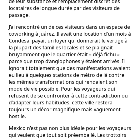
de leur substance et remplacement discret des
locataires de longue durée par des visiteurs de
passage.
J’ai rencontré un de ces visiteurs dans un espace de
coworking à Juárez. Il avait une location d’un mois à
Condesa, payait un loyer qui donnerait le vertige à
la plupart des familles locales et se plaignait
bruyamment que le quartier était « déjà fichu »
parce que trop d’anglophones y étaient arrivés. Il
ignorait totalement que des manifestations avaient
eu lieu à quelques stations de métro de là contre
les mêmes transformations qui rendaient son
mode de vie possible. Pour les voyageurs qui
refusent de se confronter à cette contradiction ou
d’adapter leurs habitudes, cette ville restera
toujours un décor magnifique mais vaguement
hostile.
Mexico n’est pas non plus idéale pour les voyageurs
qui veulent que tout soit préemballé. Les trottoirs