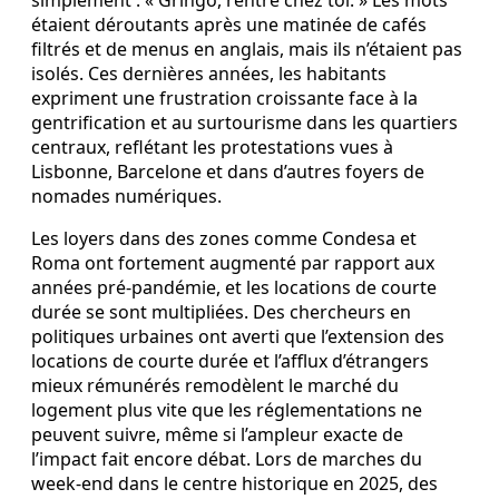
simplement : « Gringo, rentre chez toi. » Les mots
étaient déroutants après une matinée de cafés
filtrés et de menus en anglais, mais ils n’étaient pas
isolés. Ces dernières années, les habitants
expriment une frustration croissante face à la
gentrification et au surtourisme dans les quartiers
centraux, reflétant les protestations vues à
Lisbonne, Barcelone et dans d’autres foyers de
nomades numériques.
Les loyers dans des zones comme Condesa et
Roma ont fortement augmenté par rapport aux
années pré-pandémie, et les locations de courte
durée se sont multipliées. Des chercheurs en
politiques urbaines ont averti que l’extension des
locations de courte durée et l’afflux d’étrangers
mieux rémunérés remodèlent le marché du
logement plus vite que les réglementations ne
peuvent suivre, même si l’ampleur exacte de
l’impact fait encore débat. Lors de marches du
week-end dans le centre historique en 2025, des