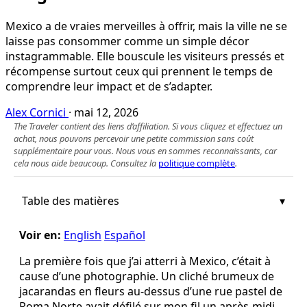
Mexico a de vraies merveilles à offrir, mais la ville ne se
laisse pas consommer comme un simple décor
instagrammable. Elle bouscule les visiteurs pressés et
récompense surtout ceux qui prennent le temps de
comprendre leur impact et de s’adapter.
Alex Cornici
·
mai 12, 2026
The Traveler contient des liens d’affiliation. Si vous cliquez et effectuez un
achat, nous pouvons percevoir une petite commission sans coût
supplémentaire pour vous. Nous vous en sommes reconnaissants, car
cela nous aide beaucoup. Consultez la
politique complète
.
Table des matières
Voir en:
English
Español
La première fois que j’ai atterri à Mexico, c’était à
cause d’une photographie. Un cliché brumeux de
jacarandas en fleurs au-dessus d’une rue pastel de
Roma Norte avait défilé sur mon fil un après-midi