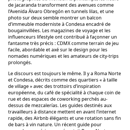
de jacaranda transforment des avenues comme
l’Avenida Álvaro Obregón en tunnels lilas, et une
photo sur deux semble montrer un balcon
d’immeuble moderniste à Condesa encadré de
bougainvillées. Les magazines de voyage et les
influenceurs lifestyle ont contribué à façonner un
fantasme très précis : CDMX comme terrain de jeu
facile, abordable et axé sur le design pour les
nomades numériques et les amateurs de city-trips
prolongés.
Le discours est toujours le même. Il y a Roma Norte
et Condesa, décrits comme des quartiers « à taille
de village » avec des trottoirs d’inspiration
européenne, du café de spécialité à chaque coin de
rue et des espaces de coworking perchés au-
dessus de mezcalerías. Les guides destinés aux
travailleurs à distance mettent en avant l’internet
rapide, des Airbnb élégants et une rotation sans fin
de bars à vin nature. Un récent guide pour