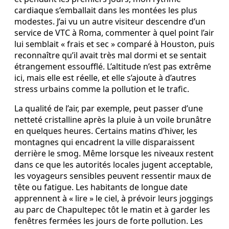
cardiaque s’emballait dans les montées les plus
modestes. J’ai vu un autre visiteur descendre d’un
service de VTC à Roma, commenter à quel point l’air
lui semblait « frais et sec » comparé à Houston, puis
reconnaître qu’il avait très mal dormi et se sentait
étrangement essoufflé. L’altitude n’est pas extrême
ici, mais elle est réelle, et elle s’ajoute à d’autres
stress urbains comme la pollution et le trafic.
La qualité de l’air, par exemple, peut passer d’une
netteté cristalline après la pluie à un voile brunâtre
en quelques heures. Certains matins d’hiver, les
montagnes qui encadrent la ville disparaissent
derrière le smog. Même lorsque les niveaux restent
dans ce que les autorités locales jugent acceptable,
les voyageurs sensibles peuvent ressentir maux de
tête ou fatigue. Les habitants de longue date
apprennent à « lire » le ciel, à prévoir leurs joggings
au parc de Chapultepec tôt le matin et à garder les
fenêtres fermées les jours de forte pollution. Les