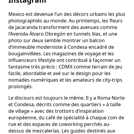
Mexico est devenue l’un des décors urbains les plus
photographiés au monde. Au printemps, les fleurs
de jacaranda transforment des avenues comme
l’Avenida Álvaro Obregón en tunnels lilas, et une
photo sur deux semble montrer un balcon
d’immeuble moderniste à Condesa encadré de
bougainvillées. Les magazines de voyage et les
influenceurs lifestyle ont contribué à façonner un
fantasme très précis : CDMX comme terrain de jeu
facile, abordable et axé sur le design pour les
nomades numériques et les amateurs de city-trips
prolongés.
Le discours est toujours le même. Il y a Roma Norte
et Condesa, décrits comme des quartiers « à taille
de village » avec des trottoirs d’inspiration
européenne, du café de spécialité à chaque coin de
rue et des espaces de coworking perchés au-
dessus de mezcalerías. Les guides destinés aux