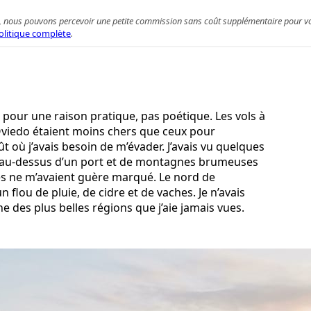
 achat, nous pouvons percevoir une petite commission sans coût supplémentaire pour 
olitique complète
.
es pour une raison pratique, pas poétique. Les vols à
Oviedo étaient moins chers que ceux pour
 où j’avais besoin de m’évader. J’avais vu quelques
 au-dessus d’un port et de montagnes brumeuses
les ne m’avaient guère marqué. Le nord de
n flou de pluie, de cidre et de vaches. Je n’avais
ne des plus belles régions que j’aie jamais vues.