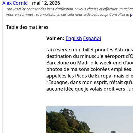
Alex Cornici
·
mai 12, 2026
The Traveler contient des liens d’affiliation. Si vous cliquez et effectuez un
vous en sommes reconnaissants, car cela nous aide beaucoup. Consultez la
p
Table des matières
Voir en:
English
Español
J’ai réservé mon billet pour les Asturi
destination du minuscule aéroport d’
Barcelone ou Madrid le week-end d’août
photos de maisons colorées empilées
appelées les Picos de Europa, mais el
l’Espagne, dans mon esprit, n’était qu’u
aucune idée que je volais droit vers l’u