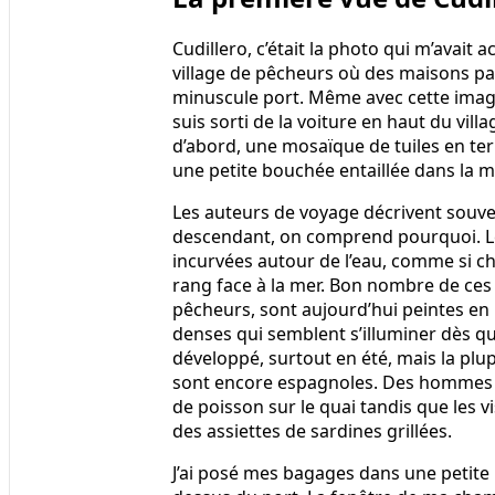
Cudillero, c’était la photo qui m’avait
village de pêcheurs où des maisons pa
minuscule port. Même avec cette image
suis sorti de la voiture en haut du vill
d’abord, une mosaïque de tuiles en terre
une petite bouchée entaillée dans la m
Les auteurs de voyage décrivent souve
descendant, on comprend pourquoi. Le
incurvées autour de l’eau, comme si c
rang face à la mer. Bon nombre de ces
pêcheurs, sont aujourd’hui peintes en 
denses qui semblent s’illuminer dès qu’un
développé, surtout en été, mais la plup
sont encore espagnoles. Des hommes e
de poisson sur le quai tandis que les v
des assiettes de sardines grillées.
J’ai posé mes bagages dans une petite 