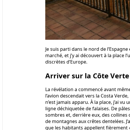
Je suis parti dans le nord de l’Espagne 
marché, et j’y ai découvert à la place 
discrètes d’Europe.
Arriver sur la Côte Verte
La révélation a commencé avant même q
l’avion descendait vers la Costa Verde
n’est jamais apparu. À la place, j’ai vu
ligne déchiquetée de falaises. De pâles
sombres et, derrière eux, des colline
de montagnes aux crêtes dentelées. J’ai
que les habitants appellent fièrement 