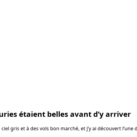
turies étaient belles avant d’y arriver
 ciel gris et à des vols bon marché, et j’y ai découvert l’un