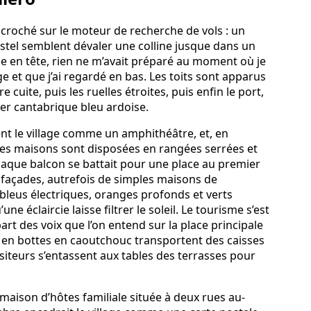
 accroché sur le moteur de recherche de vols : un
stel semblent dévaler une colline jusque dans un
 en tête, rien ne m’avait préparé au moment où je
age et que j’ai regardé en bas. Les toits sont apparus
 cuite, puis les ruelles étroites, puis enfin le port,
er cantabrique bleu ardoise.
nt le village comme un amphithéâtre, et, en
s maisons sont disposées en rangées serrées et
haque balcon se battait pour une place au premier
 façades, autrefois de simples maisons de
bleus électriques, oranges profonds et verts
e éclaircie laisse filtrer le soleil. Le tourisme s’est
art des voix que l’on entend sur la place principale
n bottes en caoutchouc transportent des caisses
isiteurs s’entassent aux tables des terrasses pour
maison d’hôtes familiale située à deux rues au-