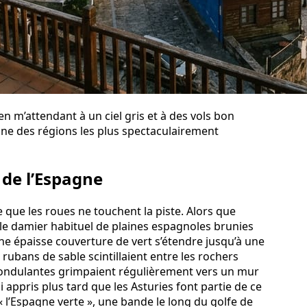
en m’attendant à un ciel gris et à des vols bon
l’une des régions les plus spectaculairement
 de l’Espagne
ue les roues ne touchent la piste. Alors que
, le damier habituel de plaines espagnoles brunies
 une épaisse couverture de vert s’étendre jusqu’à une
 rubans de sable scintillaient entre les rochers
s ondulantes grimpaient régulièrement vers un mur
 appris plus tard que les Asturies font partie de ce
« l’Espagne verte », une bande le long du golfe de