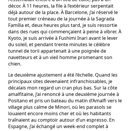
décor. À 11 heures, la file à l’extérieur serpentait
déjà autour de la place. À Barcelone, j’ai réservé le
tout premier créneau de la journée à la Sagrada
Família et, deux heures plus tard, je suis ressortie
dans des rues qui commençaient à peine à vibrer. À
Kyoto, je suis arrivée à Fushimi Inari avant le lever
du soleil, et pendant trente minutes le célèbre
tunnel de torii appartenait à une poignée de
navetteurs et à un vieil homme promenant son
chien.
Le deuxième ajustement a été l’échelle. Quand les
principaux sites devenaient infranchissables, je
décalais mon regard un cran plus bas. Sur la côte
amalfitaine, j’ai renoncé à une deuxième journée à
Positano et pris un bateau du matin d’Amalfi vers le
village plus calme de Minori, où les parasols se
louaient encore moins cher et où les habitants
traînaient au comptoir autour d’un espresso. En
Espagne, j’ai échangé un week-end complet à