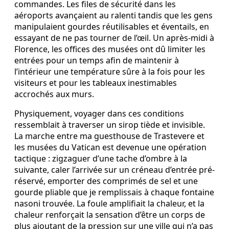
commandes. Les files de sécurité dans les
aéroports avançaient au ralenti tandis que les gens
manipulaient gourdes réutilisables et éventails, en
essayant de ne pas tourner de l’œil. Un après-midi à
Florence, les offices des musées ont dû limiter les
entrées pour un temps afin de maintenir à
l’intérieur une température sûre à la fois pour les
visiteurs et pour les tableaux inestimables
accrochés aux murs.
Physiquement, voyager dans ces conditions
ressemblait à traverser un sirop tiède et invisible.
La marche entre ma guesthouse de Trastevere et
les musées du Vatican est devenue une opération
tactique : zigzaguer d’une tache d’ombre à la
suivante, caler l’arrivée sur un créneau d’entrée pré-
réservé, emporter des comprimés de sel et une
gourde pliable que je remplissais à chaque fontaine
nasoni trouvée. La foule amplifiait la chaleur, et la
chaleur renforçait la sensation d’être un corps de
plus ajoutant de la pression sur une ville qui n’a pas