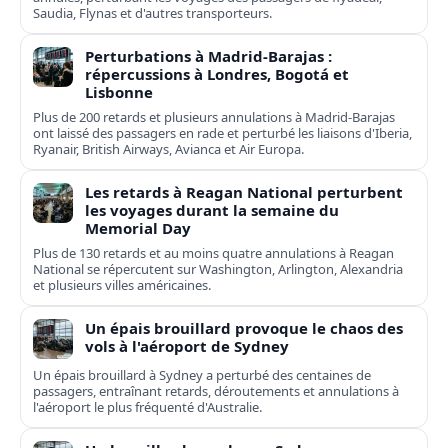
Saudia, Flynas et d'autres transporteurs.
Perturbations à Madrid-Barajas :
répercussions à Londres, Bogotá et
Lisbonne
Plus de 200 retards et plusieurs annulations à Madrid-Barajas
ont laissé des passagers en rade et perturbé les liaisons d'Iberia,
Ryanair, British Airways, Avianca et Air Europa.
Les retards à Reagan National perturbent
les voyages durant la semaine du
Memorial Day
Plus de 130 retards et au moins quatre annulations à Reagan
National se répercutent sur Washington, Arlington, Alexandria
et plusieurs villes américaines.
Un épais brouillard provoque le chaos des
vols à l'aéroport de Sydney
Un épais brouillard à Sydney a perturbé des centaines de
passagers, entraînant retards, déroutements et annulations à
l'aéroport le plus fréquenté d'Australie.