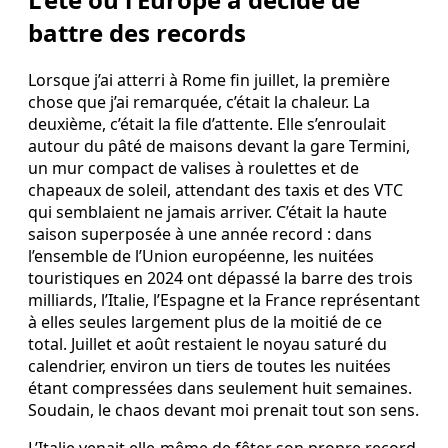
battre des records
Lorsque j’ai atterri à Rome fin juillet, la première
chose que j’ai remarquée, c’était la chaleur. La
deuxième, c’était la file d’attente. Elle s’enroulait
autour du pâté de maisons devant la gare Termini,
un mur compact de valises à roulettes et de
chapeaux de soleil, attendant des taxis et des VTC
qui semblaient ne jamais arriver. C’était la haute
saison superposée à une année record : dans
l’ensemble de l’Union européenne, les nuitées
touristiques en 2024 ont dépassé la barre des trois
milliards, l’Italie, l’Espagne et la France représentant
à elles seules largement plus de la moitié de ce
total. Juillet et août restaient le noyau saturé du
calendrier, environ un tiers de toutes les nuitées
étant compressées dans seulement huit semaines.
Soudain, le chaos devant moi prenait tout son sens.
L’Italie venait elle-même de fêter son propre record,