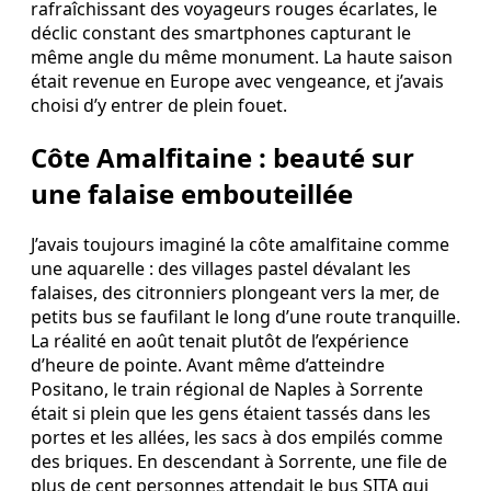
rafraîchissant des voyageurs rouges écarlates, le
déclic constant des smartphones capturant le
même angle du même monument. La haute saison
était revenue en Europe avec vengeance, et j’avais
choisi d’y entrer de plein fouet.
Côte Amalfitaine : beauté sur
une falaise embouteillée
J’avais toujours imaginé la côte amalfitaine comme
une aquarelle : des villages pastel dévalant les
falaises, des citronniers plongeant vers la mer, de
petits bus se faufilant le long d’une route tranquille.
La réalité en août tenait plutôt de l’expérience
d’heure de pointe. Avant même d’atteindre
Positano, le train régional de Naples à Sorrente
était si plein que les gens étaient tassés dans les
portes et les allées, les sacs à dos empilés comme
des briques. En descendant à Sorrente, une file de
plus de cent personnes attendait le bus SITA qui