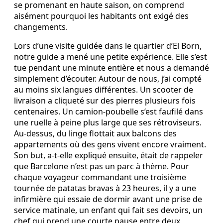
se promenant en haute saison, on comprend
aisément pourquoi les habitants ont exigé des
changements.
Lors d’une visite guidée dans le quartier d’El Born,
notre guide a mené une petite expérience. Elle s’est
tue pendant une minute entière et nous a demandé
simplement d’écouter. Autour de nous, j’ai compté
au moins six langues différentes. Un scooter de
livraison a cliqueté sur des pierres plusieurs fois
centenaires. Un camion-poubelle s’est faufilé dans
une ruelle à peine plus large que ses rétroviseurs.
Au-dessus, du linge flottait aux balcons des
appartements où des gens vivent encore vraiment.
Son but, a-t-elle expliqué ensuite, était de rappeler
que Barcelone n’est pas un parc à thème. Pour
chaque voyageur commandant une troisième
tournée de patatas bravas à 23 heures, il y a une
infirmière qui essaie de dormir avant une prise de
service matinale, un enfant qui fait ses devoirs, un
chef qui prend une courte pause entre deux