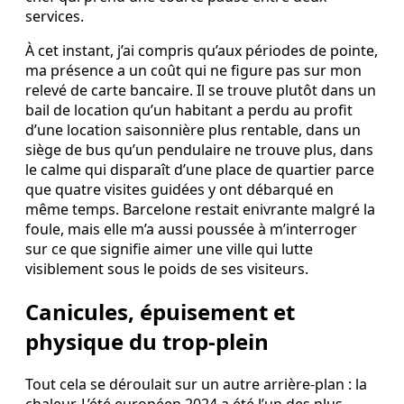
services.
À cet instant, j’ai compris qu’aux périodes de pointe,
ma présence a un coût qui ne figure pas sur mon
relevé de carte bancaire. Il se trouve plutôt dans un
bail de location qu’un habitant a perdu au profit
d’une location saisonnière plus rentable, dans un
siège de bus qu’un pendulaire ne trouve plus, dans
le calme qui disparaît d’une place de quartier parce
que quatre visites guidées y ont débarqué en
même temps. Barcelone restait enivrante malgré la
foule, mais elle m’a aussi poussée à m’interroger
sur ce que signifie aimer une ville qui lutte
visiblement sous le poids de ses visiteurs.
Canicules, épuisement et
physique du trop-plein
Tout cela se déroulait sur un autre arrière-plan : la
chaleur. L’été européen 2024 a été l’un des plus