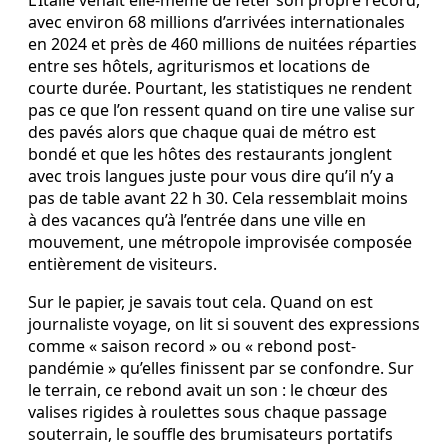
avec environ 68 millions d’arrivées internationales
en 2024 et près de 460 millions de nuitées réparties
entre ses hôtels, agriturismos et locations de
courte durée. Pourtant, les statistiques ne rendent
pas ce que l’on ressent quand on tire une valise sur
des pavés alors que chaque quai de métro est
bondé et que les hôtes des restaurants jonglent
avec trois langues juste pour vous dire qu’il n’y a
pas de table avant 22 h 30. Cela ressemblait moins
à des vacances qu’à l’entrée dans une ville en
mouvement, une métropole improvisée composée
entièrement de visiteurs.
Sur le papier, je savais tout cela. Quand on est
journaliste voyage, on lit si souvent des expressions
comme « saison record » ou « rebond post-
pandémie » qu’elles finissent par se confondre. Sur
le terrain, ce rebond avait un son : le chœur des
valises rigides à roulettes sous chaque passage
souterrain, le souffle des brumisateurs portatifs