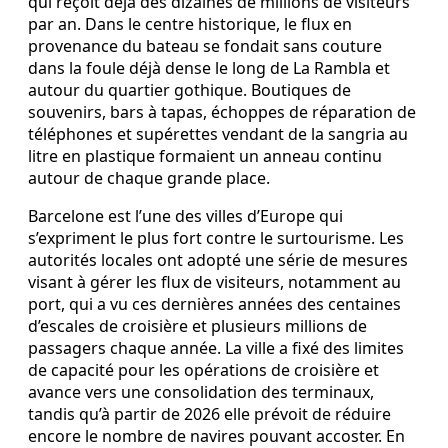
qui reçoit déjà des dizaines de millions de visiteurs
par an. Dans le centre historique, le flux en
provenance du bateau se fondait sans couture
dans la foule déjà dense le long de La Rambla et
autour du quartier gothique. Boutiques de
souvenirs, bars à tapas, échoppes de réparation de
téléphones et supérettes vendant de la sangria au
litre en plastique formaient un anneau continu
autour de chaque grande place.
Barcelone est l’une des villes d’Europe qui
s’expriment le plus fort contre le surtourisme. Les
autorités locales ont adopté une série de mesures
visant à gérer les flux de visiteurs, notamment au
port, qui a vu ces dernières années des centaines
d’escales de croisière et plusieurs millions de
passagers chaque année. La ville a fixé des limites
de capacité pour les opérations de croisière et
avance vers une consolidation des terminaux,
tandis qu’à partir de 2026 elle prévoit de réduire
encore le nombre de navires pouvant accoster. En