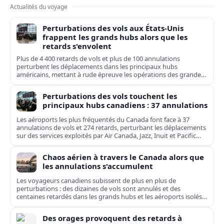
Actualités du voyage
Perturbations des vols aux États-Unis
frappent les grands hubs alors que les
retards s'envolent
Plus de 4 400 retards de vols et plus de 100 annulations
perturbent les déplacements dans les principaux hubs
américains, mettant à rude épreuve les opérations des grandes
compagnies nationales et régionales.
Perturbations des vols touchent les
principaux hubs canadiens : 37 annulations
Les aéroports les plus fréquentés du Canada font face à 37
annulations de vols et 274 retards, perturbant les déplacements
sur des services exploités par Air Canada, Jazz, Inuit et Pacific
Coastal.
Chaos aérien à travers le Canada alors que
les annulations s'accumulent
Les voyageurs canadiens subissent de plus en plus de
perturbations : des dizaines de vols sont annulés et des
centaines retardés dans les grands hubs et les aéroports isolés,
de Toronto à Kuujjuaq.
Des orages provoquent des retards à