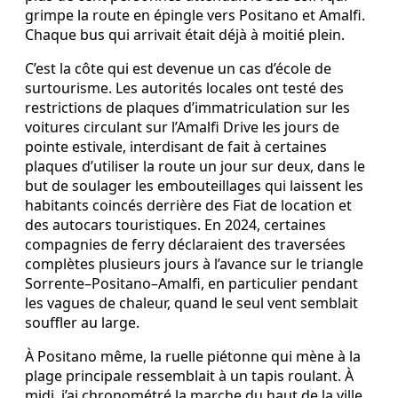
grimpe la route en épingle vers Positano et Amalfi.
Chaque bus qui arrivait était déjà à moitié plein.
C’est la côte qui est devenue un cas d’école de
surtourisme. Les autorités locales ont testé des
restrictions de plaques d’immatriculation sur les
voitures circulant sur l’Amalfi Drive les jours de
pointe estivale, interdisant de fait à certaines
plaques d’utiliser la route un jour sur deux, dans le
but de soulager les embouteillages qui laissent les
habitants coincés derrière des Fiat de location et
des autocars touristiques. En 2024, certaines
compagnies de ferry déclaraient des traversées
complètes plusieurs jours à l’avance sur le triangle
Sorrente–Positano–Amalfi, en particulier pendant
les vagues de chaleur, quand le seul vent semblait
souffler au large.
À Positano même, la ruelle piétonne qui mène à la
plage principale ressemblait à un tapis roulant. À
midi, j’ai chronométré la marche du haut de la ville