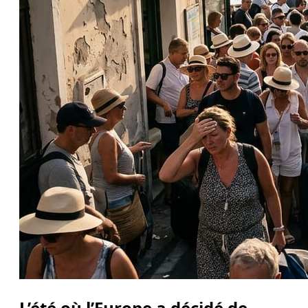
L’été où l’Europe a décidé de