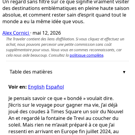
Un regard sans filtre sur ce que signifie vraiment visiter
des destinations emblématiques en pleine haute saison
absolue, et comment rester sain d’esprit quand tout le
monde a eu la même idée que vous.
Alex Cornici
·
mai 12, 2026
The Traveler contient des liens d’affiliation. Si vous cliquez et effectuez un
achat, nous pouvons percevoir une petite commission sans coût
supplémentaire pour vous. Nous vous en sommes reconnaissants, car
cela nous aide beaucoup. Consultez la
politique complète
.
Table des matières
Voir en:
English
Español
Je pensais savoir ce que « bondé » voulait dire.
J’écris sur le voyage pour gagner ma vie, j’ai déjà
joué des coudes à Times Square un soir du Nouvel
An et regardé la fontaine de Trevi au coucher du
soleil. Mais rien ne m’avait préparé à ce que j’ai
ressenti en arrivant en Europe fin juillet 2024, au