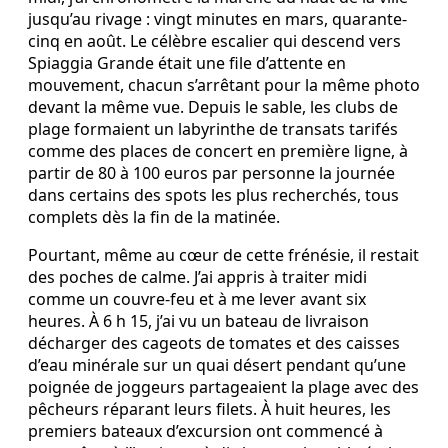
jusqu’au rivage : vingt minutes en mars, quarante-
cinq en août. Le célèbre escalier qui descend vers
Spiaggia Grande était une file d’attente en
mouvement, chacun s’arrêtant pour la même photo
devant la même vue. Depuis le sable, les clubs de
plage formaient un labyrinthe de transats tarifés
comme des places de concert en première ligne, à
partir de 80 à 100 euros par personne la journée
dans certains des spots les plus recherchés, tous
complets dès la fin de la matinée.
Pourtant, même au cœur de cette frénésie, il restait
des poches de calme. J’ai appris à traiter midi
comme un couvre-feu et à me lever avant six
heures. À 6 h 15, j’ai vu un bateau de livraison
décharger des cageots de tomates et des caisses
d’eau minérale sur un quai désert pendant qu’une
poignée de joggeurs partageaient la plage avec des
pêcheurs réparant leurs filets. À huit heures, les
premiers bateaux d’excursion ont commencé à