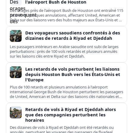
l'aéroport Bush de Houston
Des orages près de l'aéroport Bush de Houston ont entraîné 115
retards et quelques annulations, affectant United, American et
Delta sur des liaisons vers des hubs majeurs aux États-Unis et en
Europe.
Des voyageurs saoudiens confrontés à des
dizaines de retards à Riyad et Djeddah
Les passagers intérieurs en Arabie saoudite ont subi de larges
perturbations : près de 100 vols retardés et plusieurs annulés
sur les liaisons clés entre Riyad et Djeddah.
Les retards de vols perturbent les liaisons
depuis Houston Bush vers les États-Unis et
l'Europe
Plus de 100 retards et plusieurs annulations à l'aéroport
international George Bush de Houston perturbent les passagers
de United, American et Delta sur des liaisons clés nationales et
transatlantiques.
Retards de vols à Riyad et Djeddah alors
que des compagnies perturbent les
horaires
Des dizaines de vols à Riyad et Djeddah ont été retardés ou
annulés, perturbant les voyages des passagers de flyadeal,