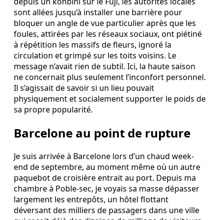
depuis un konbini sur le Fuji, les autorités locales
sont allées jusqu’à installer une barrière pour
bloquer un angle de vue particulier après que les
foules, attirées par les réseaux sociaux, ont piétiné
à répétition les massifs de fleurs, ignoré la
circulation et grimpé sur les toits voisins. Le
message n’avait rien de subtil. Ici, la haute saison
ne concernait plus seulement l’inconfort personnel.
Il s’agissait de savoir si un lieu pouvait
physiquement et socialement supporter le poids de
sa propre popularité.
Barcelone au point de rupture
Je suis arrivée à Barcelone lors d’un chaud week-
end de septembre, au moment même où un autre
paquebot de croisière entrait au port. Depuis ma
chambre à Poble-sec, je voyais sa masse dépasser
largement les entrepôts, un hôtel flottant
déversant des milliers de passagers dans une ville