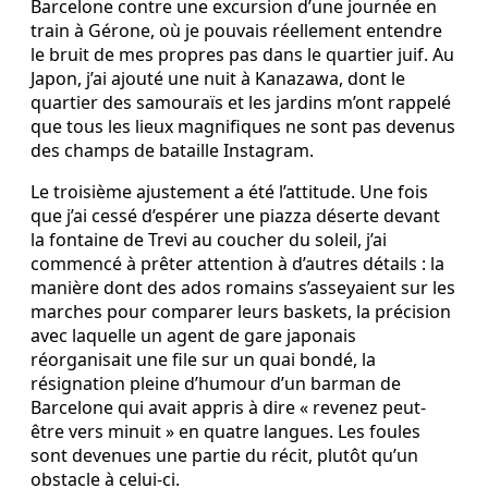
Barcelone contre une excursion d’une journée en
train à Gérone, où je pouvais réellement entendre
le bruit de mes propres pas dans le quartier juif. Au
Japon, j’ai ajouté une nuit à Kanazawa, dont le
quartier des samouraïs et les jardins m’ont rappelé
que tous les lieux magnifiques ne sont pas devenus
des champs de bataille Instagram.
Le troisième ajustement a été l’attitude. Une fois
que j’ai cessé d’espérer une piazza déserte devant
la fontaine de Trevi au coucher du soleil, j’ai
commencé à prêter attention à d’autres détails : la
manière dont des ados romains s’asseyaient sur les
marches pour comparer leurs baskets, la précision
avec laquelle un agent de gare japonais
réorganisait une file sur un quai bondé, la
résignation pleine d’humour d’un barman de
Barcelone qui avait appris à dire « revenez peut-
être vers minuit » en quatre langues. Les foules
sont devenues une partie du récit, plutôt qu’un
obstacle à celui-ci.