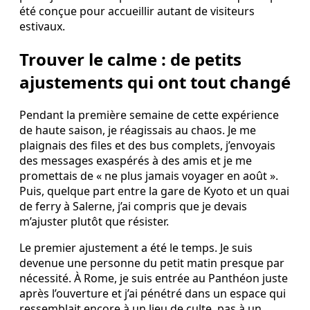
été conçue pour accueillir autant de visiteurs
estivaux.
Trouver le calme : de petits
ajustements qui ont tout changé
Pendant la première semaine de cette expérience
de haute saison, je réagissais au chaos. Je me
plaignais des files et des bus complets, j’envoyais
des messages exaspérés à des amis et je me
promettais de « ne plus jamais voyager en août ».
Puis, quelque part entre la gare de Kyoto et un quai
de ferry à Salerne, j’ai compris que je devais
m’ajuster plutôt que résister.
Le premier ajustement a été le temps. Je suis
devenue une personne du petit matin presque par
nécessité. À Rome, je suis entrée au Panthéon juste
après l’ouverture et j’ai pénétré dans un espace qui
ressemblait encore à un lieu de culte, pas à un