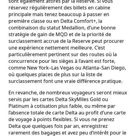
sont également attirés par la Reserve. Si vous
réservez régulièrement des billets en cabine
principale mais tenez beaucoup à passer en
première classe ou en Delta Comfort+, la
combinaison du statut Medallion, d’une bonne
stratégie de gain de MQD et de la priorité de
surclassement accrue de la Reserve peut procurer
une expérience nettement meilleure. C’est
particulièrement pertinent sur des routes où la
concurrence pour les sièges à l’avant est forte,
comme New York–Las Vegas ou Atlanta–San Diego,
où quelques places de plus sur la liste de
surclassement font une vraie différence pratique.
En revanche, de nombreux voyageurs seront mieux
servis par les cartes Delta SkyMiles Gold ou
Platinum à cotisation plus faible, ou même par
l’absence totale de carte Delta au profit d’une carte
de voyage à points flexibles. Si vous ne prenez
Delta que quelques fois par an, enregistrez
rarement des bagages et avez peu d’intérêt pour le