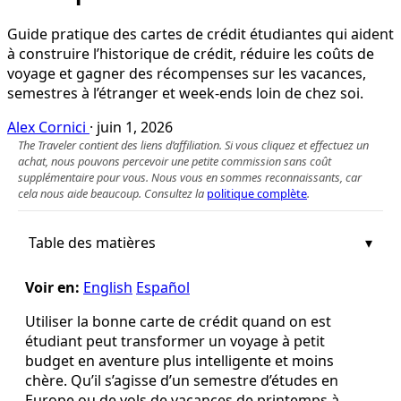
Guide pratique des cartes de crédit étudiantes qui aident
à construire l’historique de crédit, réduire les coûts de
voyage et gagner des récompenses sur les vacances,
semestres à l’étranger et week‑ends loin de chez soi.
Alex Cornici
·
juin 1, 2026
The Traveler contient des liens d’affiliation. Si vous cliquez et effectuez un
achat, nous pouvons percevoir une petite commission sans coût
supplémentaire pour vous. Nous vous en sommes reconnaissants, car
cela nous aide beaucoup. Consultez la
politique complète
.
Table des matières
Voir en:
English
Español
Utiliser la bonne carte de crédit quand on est
étudiant peut transformer un voyage à petit
budget en aventure plus intelligente et moins
chère. Qu’il s’agisse d’un semestre d’études en
Europe ou de vols de vacances de printemps à