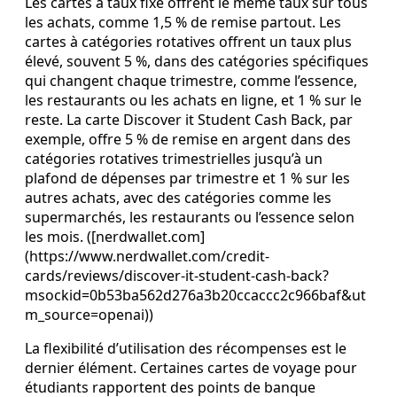
Les cartes à taux fixe offrent le même taux sur tous
les achats, comme 1,5 % de remise partout. Les
cartes à catégories rotatives offrent un taux plus
élevé, souvent 5 %, dans des catégories spécifiques
qui changent chaque trimestre, comme l’essence,
les restaurants ou les achats en ligne, et 1 % sur le
reste. La carte Discover it Student Cash Back, par
exemple, offre 5 % de remise en argent dans des
catégories rotatives trimestrielles jusqu’à un
plafond de dépenses par trimestre et 1 % sur les
autres achats, avec des catégories comme les
supermarchés, les restaurants ou l’essence selon
les mois. ([nerdwallet.com]
(https://www.nerdwallet.com/credit-
cards/reviews/discover-it-student-cash-back?
msockid=0b53ba562d276a3b20ccaccc2c966baf&ut
m_source=openai))
La flexibilité d’utilisation des récompenses est le
dernier élément. Certaines cartes de voyage pour
étudiants rapportent des points de banque