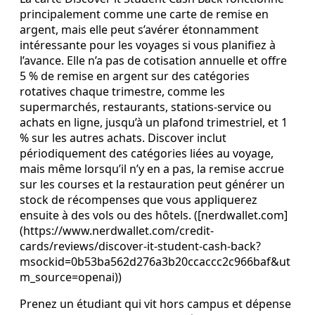
principalement comme une carte de remise en
argent, mais elle peut s’avérer étonnamment
intéressante pour les voyages si vous planifiez à
l’avance. Elle n’a pas de cotisation annuelle et offre
5 % de remise en argent sur des catégories
rotatives chaque trimestre, comme les
supermarchés, restaurants, stations‑service ou
achats en ligne, jusqu’à un plafond trimestriel, et 1
% sur les autres achats. Discover inclut
périodiquement des catégories liées au voyage,
mais même lorsqu’il n’y en a pas, la remise accrue
sur les courses et la restauration peut générer un
stock de récompenses que vous appliquerez
ensuite à des vols ou des hôtels. ([nerdwallet.com]
(https://www.nerdwallet.com/credit-
cards/reviews/discover-it-student-cash-back?
msockid=0b53ba562d276a3b20ccaccc2c966baf&ut
m_source=openai))
Prenez un étudiant qui vit hors campus et dépense