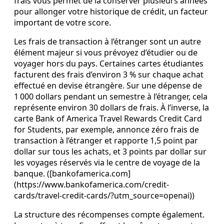
frais vous permet de la conserver plusieurs années
pour allonger votre historique de crédit, un facteur
important de votre score.
Les frais de transaction à l’étranger sont un autre
élément majeur si vous prévoyez d’étudier ou de
voyager hors du pays. Certaines cartes étudiantes
facturent des frais d’environ 3 % sur chaque achat
effectué en devise étrangère. Sur une dépense de
1 000 dollars pendant un semestre à l’étranger, cela
représente environ 30 dollars de frais. À l’inverse, la
carte Bank of America Travel Rewards Credit Card
for Students, par exemple, annonce zéro frais de
transaction à l’étranger et rapporte 1,5 point par
dollar sur tous les achats, et 3 points par dollar sur
les voyages réservés via le centre de voyage de la
banque. ([bankofamerica.com]
(https://www.bankofamerica.com/credit-
cards/travel-credit-cards/?utm_source=openai))
La structure des récompenses compte également.