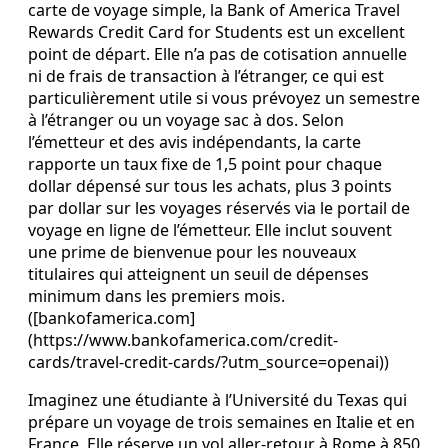
carte de voyage simple, la Bank of America Travel
Rewards Credit Card for Students est un excellent
point de départ. Elle n’a pas de cotisation annuelle
ni de frais de transaction à l’étranger, ce qui est
particulièrement utile si vous prévoyez un semestre
à l’étranger ou un voyage sac à dos. Selon
l’émetteur et des avis indépendants, la carte
rapporte un taux fixe de 1,5 point pour chaque
dollar dépensé sur tous les achats, plus 3 points
par dollar sur les voyages réservés via le portail de
voyage en ligne de l’émetteur. Elle inclut souvent
une prime de bienvenue pour les nouveaux
titulaires qui atteignent un seuil de dépenses
minimum dans les premiers mois.
([bankofamerica.com]
(https://www.bankofamerica.com/credit-
cards/travel-credit-cards/?utm_source=openai))
Imaginez une étudiante à l’Université du Texas qui
prépare un voyage de trois semaines en Italie et en
France. Elle réserve un vol aller‑retour à Rome à 850