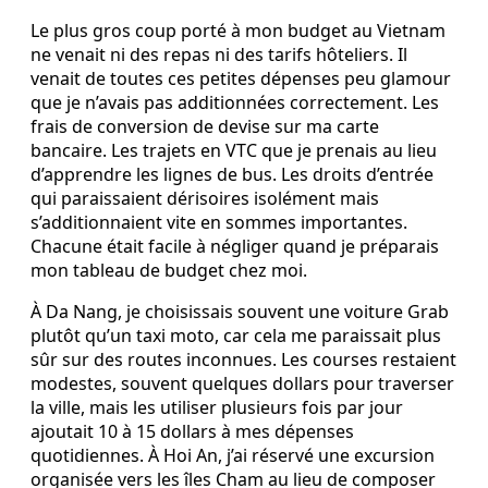
Le plus gros coup porté à mon budget au Vietnam
ne venait ni des repas ni des tarifs hôteliers. Il
venait de toutes ces petites dépenses peu glamour
que je n’avais pas additionnées correctement. Les
frais de conversion de devise sur ma carte
bancaire. Les trajets en VTC que je prenais au lieu
d’apprendre les lignes de bus. Les droits d’entrée
qui paraissaient dérisoires isolément mais
s’additionnaient vite en sommes importantes.
Chacune était facile à négliger quand je préparais
mon tableau de budget chez moi.
À Da Nang, je choisissais souvent une voiture Grab
plutôt qu’un taxi moto, car cela me paraissait plus
sûr sur des routes inconnues. Les courses restaient
modestes, souvent quelques dollars pour traverser
la ville, mais les utiliser plusieurs fois par jour
ajoutait 10 à 15 dollars à mes dépenses
quotidiennes. À Hoi An, j’ai réservé une excursion
organisée vers les îles Cham au lieu de composer