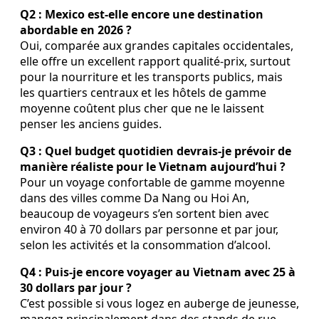
Q2 : Mexico est-elle encore une destination
abordable en 2026 ?
Oui, comparée aux grandes capitales occidentales,
elle offre un excellent rapport qualité-prix, surtout
pour la nourriture et les transports publics, mais
les quartiers centraux et les hôtels de gamme
moyenne coûtent plus cher que ne le laissent
penser les anciens guides.
Q3 : Quel budget quotidien devrais-je prévoir de
manière réaliste pour le Vietnam aujourd’hui ?
Pour un voyage confortable de gamme moyenne
dans des villes comme Da Nang ou Hoi An,
beaucoup de voyageurs s’en sortent bien avec
environ 40 à 70 dollars par personne et par jour,
selon les activités et la consommation d’alcool.
Q4 : Puis-je encore voyager au Vietnam avec 25 à
30 dollars par jour ?
C’est possible si vous logez en auberge de jeunesse,
mangez principalement dans des stands de rue