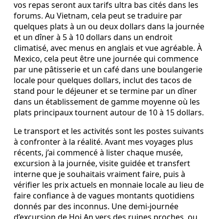
vos repas seront aux tarifs ultra bas cités dans les
forums. Au Vietnam, cela peut se traduire par
quelques plats à un ou deux dollars dans la journée
et un dîner à 5 à 10 dollars dans un endroit
climatisé, avec menus en anglais et vue agréable. À
Mexico, cela peut être une journée qui commence
par une pâtisserie et un café dans une boulangerie
locale pour quelques dollars, inclut des tacos de
stand pour le déjeuner et se termine par un dîner
dans un établissement de gamme moyenne où les
plats principaux tournent autour de 10 à 15 dollars.
Le transport et les activités sont les postes suivants
à confronter à la réalité. Avant mes voyages plus
récents, j’ai commencé à lister chaque musée,
excursion à la journée, visite guidée et transfert
interne que je souhaitais vraiment faire, puis à
vérifier les prix actuels en monnaie locale au lieu de
faire confiance à de vagues montants quotidiens
donnés par des inconnus. Une demi-journée
d’excursion de Hoi An vers des ruines proches, ou