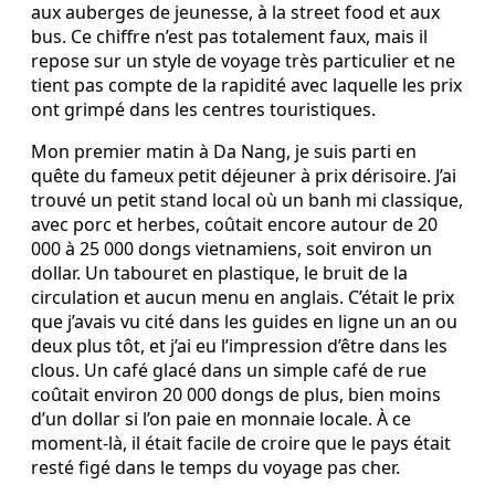
aux auberges de jeunesse, à la street food et aux
bus. Ce chiffre n’est pas totalement faux, mais il
repose sur un style de voyage très particulier et ne
tient pas compte de la rapidité avec laquelle les prix
ont grimpé dans les centres touristiques.
Mon premier matin à Da Nang, je suis parti en
quête du fameux petit déjeuner à prix dérisoire. J’ai
trouvé un petit stand local où un banh mi classique,
avec porc et herbes, coûtait encore autour de 20
000 à 25 000 dongs vietnamiens, soit environ un
dollar. Un tabouret en plastique, le bruit de la
circulation et aucun menu en anglais. C’était le prix
que j’avais vu cité dans les guides en ligne un an ou
deux plus tôt, et j’ai eu l’impression d’être dans les
clous. Un café glacé dans un simple café de rue
coûtait environ 20 000 dongs de plus, bien moins
d’un dollar si l’on paie en monnaie locale. À ce
moment-là, il était facile de croire que le pays était
resté figé dans le temps du voyage pas cher.