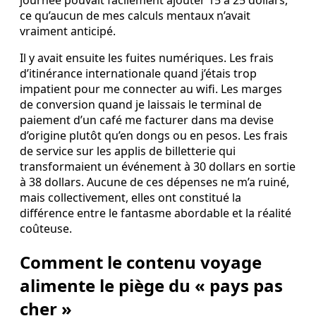
journée pouvait facilement ajouter 15 à 25 dollars,
ce qu’aucun de mes calculs mentaux n’avait
vraiment anticipé.
Il y avait ensuite les fuites numériques. Les frais
d’itinérance internationale quand j’étais trop
impatient pour me connecter au wifi. Les marges
de conversion quand je laissais le terminal de
paiement d’un café me facturer dans ma devise
d’origine plutôt qu’en dongs ou en pesos. Les frais
de service sur les applis de billetterie qui
transformaient un événement à 30 dollars en sortie
à 38 dollars. Aucune de ces dépenses ne m’a ruiné,
mais collectivement, elles ont constitué la
différence entre le fantasme abordable et la réalité
coûteuse.
Comment le contenu voyage
alimente le piège du « pays pas
cher »