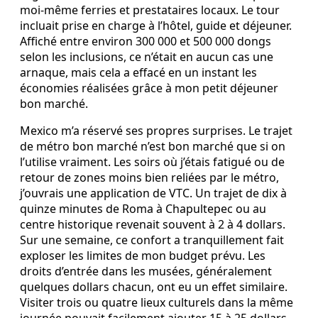
moi-même ferries et prestataires locaux. Le tour
incluait prise en charge à l’hôtel, guide et déjeuner.
Affiché entre environ 300 000 et 500 000 dongs
selon les inclusions, ce n’était en aucun cas une
arnaque, mais cela a effacé en un instant les
économies réalisées grâce à mon petit déjeuner
bon marché.
Mexico m’a réservé ses propres surprises. Le trajet
de métro bon marché n’est bon marché que si on
l’utilise vraiment. Les soirs où j’étais fatigué ou de
retour de zones moins bien reliées par le métro,
j’ouvrais une application de VTC. Un trajet de dix à
quinze minutes de Roma à Chapultepec ou au
centre historique revenait souvent à 2 à 4 dollars.
Sur une semaine, ce confort a tranquillement fait
exploser les limites de mon budget prévu. Les
droits d’entrée dans les musées, généralement
quelques dollars chacun, ont eu un effet similaire.
Visiter trois ou quatre lieux culturels dans la même