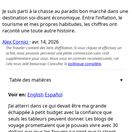
Je suis parti à la chasse au paradis bon marché dans une
destination soi-disant économique. Entre l’inflation, le
tourisme et mes propres habitudes, les chiffres ont
raconté une toute autre histoire.
Alex Cornici
·
avr. 14, 2026
The Traveler contient des liens d’affiliation. Si vous cliquez et effectuez un
achat, nous pouvons percevoir une petite commission sans coût
supplémentaire pour vous. Nous vous en sommes reconnaissants, car
cela nous aide beaucoup. Consultez la
politique complète
.
Table des matières
Voir en:
English
Español
J’ai atterri dans ce qui devait être ma grande
échappée à petit budget avec la confiance que
seuls les tableurs peuvent donner. Les blogs de
voyage promettaient que je pouvais vivre avec 30
dollars par jour, les forums juraient que la street