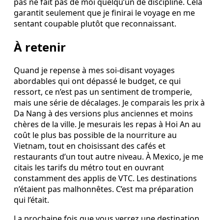
pas ne fait pas de moi quelqu’un de discipliné. Cela
garantit seulement que je finirai le voyage en me
sentant coupable plutôt que reconnaissant.
À retenir
Quand je repense à mes soi-disant voyages
abordables qui ont dépassé le budget, ce qui
ressort, ce n’est pas un sentiment de tromperie,
mais une série de décalages. Je comparais les prix à
Da Nang à des versions plus anciennes et moins
chères de la ville. Je mesurais les repas à Hoi An au
coût le plus bas possible de la nourriture au
Vietnam, tout en choisissant des cafés et
restaurants d’un tout autre niveau. À Mexico, je me
citais les tarifs du métro tout en ouvrant
constamment des applis de VTC. Les destinations
n’étaient pas malhonnêtes. C’est ma préparation
qui l’était.
La prochaine fois que vous verrez une destination