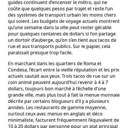
guides continuent d’encenser le métro, qui ne
coûte que quelques pesos par trajet et reste l’un
des systèmes de transport urbain les moins chers
qui soient. Les budgets de voyage actuels montrent
qu’une semaine dans la ville peut rester gérable
pour quelques centaines de dollars si l’on partage
un dortoir d’auberge, qu’on s’en tient aux tacos de
rue et aux transports publics. Sur le papier, cela
paraissait presque trop facile.
En marchant dans les quartiers de Roma et
Condesa, l’écart entre la vieille réputation et les prix
actuels sautait aux yeux. Trois tacos de rue sur un
coin animé peuvent aujourd’hui revenir à 4 à 7
dollars, toujours bon marché à l’échelle d’une
grande ville, mais plus tout à fait la menue monnaie
décrite par certains blogueurs d’il y a plusieurs
années. Les restaurants de gamme moyenne,
surtout ceux avec menus en anglais et déco
minimaliste, facturent fréquemment l’équivalent de
10 à 20 dollars par personne pour un plat principal