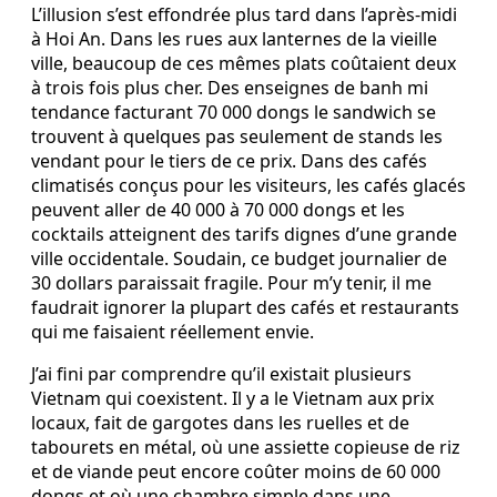
L’illusion s’est effondrée plus tard dans l’après-midi
à Hoi An. Dans les rues aux lanternes de la vieille
ville, beaucoup de ces mêmes plats coûtaient deux
à trois fois plus cher. Des enseignes de banh mi
tendance facturant 70 000 dongs le sandwich se
trouvent à quelques pas seulement de stands les
vendant pour le tiers de ce prix. Dans des cafés
climatisés conçus pour les visiteurs, les cafés glacés
peuvent aller de 40 000 à 70 000 dongs et les
cocktails atteignent des tarifs dignes d’une grande
ville occidentale. Soudain, ce budget journalier de
30 dollars paraissait fragile. Pour m’y tenir, il me
faudrait ignorer la plupart des cafés et restaurants
qui me faisaient réellement envie.
J’ai fini par comprendre qu’il existait plusieurs
Vietnam qui coexistent. Il y a le Vietnam aux prix
locaux, fait de gargotes dans les ruelles et de
tabourets en métal, où une assiette copieuse de riz
et de viande peut encore coûter moins de 60 000
dongs et où une chambre simple dans une