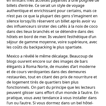
en limitant mes activités payantes à une poignée de
billets d’entrée. Ce serait un style de voyage
authentique et enrichissant pour certains, mais ce
n’est pas ce que la plupart des gens s’imaginent en
silence lorsqu’ils réservent un billet après avoir vu
des influenceurs siroter des cafés à la noix de coco
dans des lieux branchés et se détendre dans des
hôtels en bord de mer. Ils veulent l’esthétique d’un
séjour de gamme moyenne, voire supérieure, avec
les coûts du backpacking le plus spartiate.
Mexico a révélé le même décalage. Beaucoup de
blogs ouvrent encore sur des images de bars
élégants à Roma Norte, de musées d’art moderne
et de cours verdoyantes dans des demeures
restaurées, tout en citant des prix de nourriture et
de logement tirés de quartiers bien plus
fonctionnels. On part du principe que les lecteurs
peuvent glisser sans effort d’un monde à l’autre. En
pratique, vous avez tendance à vous installer dans
l’un ou l’autre. Si vous dormez dans un bel hôtel-