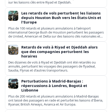
sur les liaisons clés entre Riyad et Djeddah.
Les retards de vols perturbent les liaisons
depuis Houston Bush vers les États-Unis et
l'Europe
Plus de 100 retards et plusieurs annulations à l'aéroport
international George Bush de Houston perturbent les passagers
de United, American et Delta sur des liaisons clés nationales et
transatlantiques.
Retards de vols à Riyad et Djeddah alors
que des compagnies perturbent les
horaires
Des dizaines de vols à Riyad et Djeddah ont été retardés ou
annulés, perturbant les voyages des passagers de flyadeal,
Saudia, Flynas et d'autres transporteurs.
Perturbations à Madrid-Barajas :
répercussions à Londres, Bogotá et
Lisbonne
Plus de 200 retards et plusieurs annulations à Madrid-Barajas
ont laissé des passagers en rade et perturbé les liaisons d'Iberia,
Ryanair, British Airways, Avianca et Air Europa.