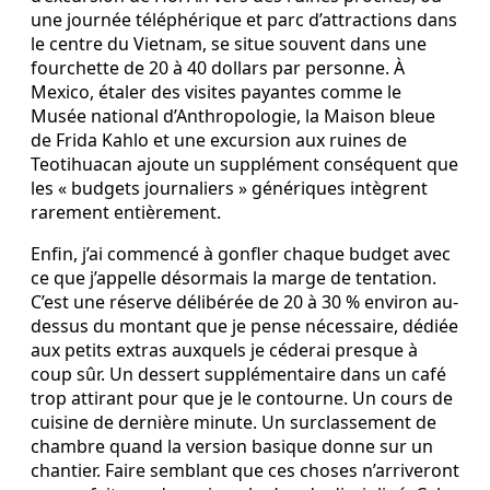
une journée téléphérique et parc d’attractions dans
le centre du Vietnam, se situe souvent dans une
fourchette de 20 à 40 dollars par personne. À
Mexico, étaler des visites payantes comme le
Musée national d’Anthropologie, la Maison bleue
de Frida Kahlo et une excursion aux ruines de
Teotihuacan ajoute un supplément conséquent que
les « budgets journaliers » génériques intègrent
rarement entièrement.
Enfin, j’ai commencé à gonfler chaque budget avec
ce que j’appelle désormais la marge de tentation.
C’est une réserve délibérée de 20 à 30 % environ au-
dessus du montant que je pense nécessaire, dédiée
aux petits extras auxquels je céderai presque à
coup sûr. Un dessert supplémentaire dans un café
trop attirant pour que je le contourne. Un cours de
cuisine de dernière minute. Un surclassement de
chambre quand la version basique donne sur un
chantier. Faire semblant que ces choses n’arriveront