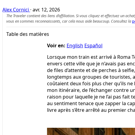
Alex Cornici
·
avr. 12, 2026
The Traveler contient des liens d’affiliation. Si vous cliquez et effectuez un
vous en sommes reconnaissants, car cela nous aide beaucoup. Consultez la
p
Table des matières
Voir en:
English
Español
Lorsque mon train est arrivé à Roma Te
envers cette ville que je n’avais pas e
de files d’attente et de perches à selfi
longtemps aux groupes de touristes, a
coûtaient deux fois plus cher qu’ils ne
mon itinéraire, de l’échanger contre une
raison pour laquelle je ne l’ai pas fai
au sentiment tenace que zapper la capi
livre après s’être arrêté au premier cha