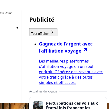
vous. Nous
Publicité
Tout afficher
Gagnez de l’argent avec
l’affiliation voyage
Les meilleures plateformes
d’affiliation voyage en un seul
endroit. Générez des revenus avec
votre trafic grâce à des outils
simples et efficaces.
Actualités du voyage
Perturbations des vols aux
États-Unis frappent les