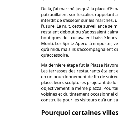
De là, j’ai marché jusqu’à la place d’Es
patrouillaient sur l’escalier, rappelan
interdit de s’asseoir sur les marches
l’usure. La nuit, cette surveillance se 
restaient debout ou s’adossaient calme
boutiques de luxe avaient baissé leurs gr
Monti. Les Spritz Aperol à emporter, v
qu’à midi, mais ils s’accompagnaient d
qu’accessoire.
Ma dernière étape fut la Piazza Navona.
Les terrasses des restaurants étaient e
en un bourdonnement de fin de soirée. 
place, leurs sculptures projetant de l
objectivement la même piazza. Pourtant
voisines et du tintement occasionnel d
construite pour les visiteurs qu’à un s
Pourquoi certaines ville