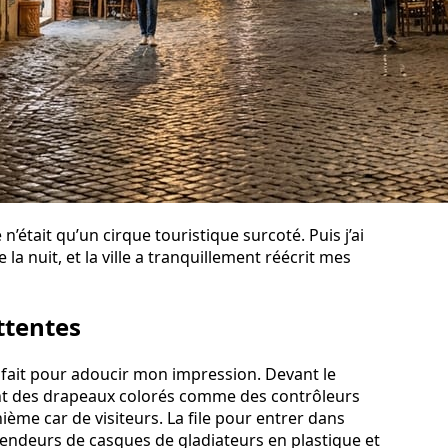
 n’était qu’un cirque touristique surcoté. Puis j’ai
la nuit, et la ville a tranquillement réécrit mes
ttentes
 fait pour adoucir mon impression. Devant le
ent des drapeaux colorés comme des contrôleurs
nième car de visiteurs. La file pour entrer dans
vendeurs de casques de gladiateurs en plastique et