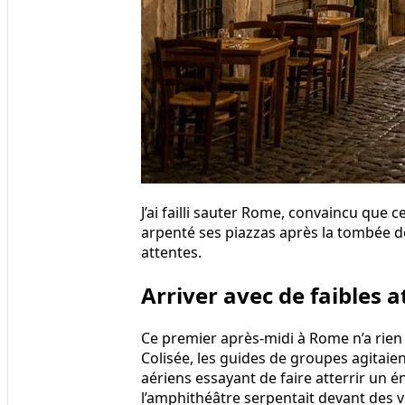
J’ai failli sauter Rome, convaincu que ce
arpenté ses piazzas après la tombée de 
attentes.
Arriver avec de faibles a
Ce premier après-midi à Rome n’a rien
Colisée, les guides de groupes agitai
aériens essayant de faire atterrir un é
l’amphithéâtre serpentait devant des 