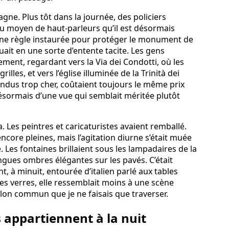
pagne. Plus tôt dans la journée, des policiers
t au moyen de haut-parleurs qu’il est désormais
, une règle instaurée pour protéger le monument de
muait en une sorte d’entente tacite. Les gens
ment, regardant vers la Via dei Condotti, où les
illes, et vers l’église illuminée de la Trinità dei
endus trop cher, coûtaient toujours le même prix
ésormais d’une vue qui semblait méritée plutôt
 Les peintres et caricaturistes avaient remballé.
ncore pleines, mais l’agitation diurne s’était muée
Les fontaines brillaient sous les lampadaires de la
ongues ombres élégantes sur les pavés. C’était
, à minuit, entourée d’italien parlé aux tables
es verres, elle ressemblait moins à une scène
alon commun que je ne faisais que traverser.
s appartiennent à la nuit