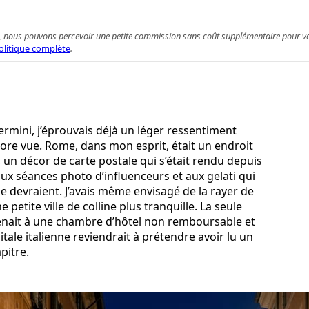
 achat, nous pouvons percevoir une petite commission sans coût supplémentaire pour 
olitique complète
.
rmini, j’éprouvais déjà un léger ressentiment
ncore vue. Rome, dans mon esprit, était un endroit
e, un décor de carte postale qui s’était rendu depuis
ux séances photo d’influenceurs et aux gelati qui
 le devraient. J’avais même envisagé de la rayer de
 petite ville de colline plus tranquille. La seule
t tenait à une chambre d’hôtel non remboursable et
tale italienne reviendrait à prétendre avoir lu un
pitre.