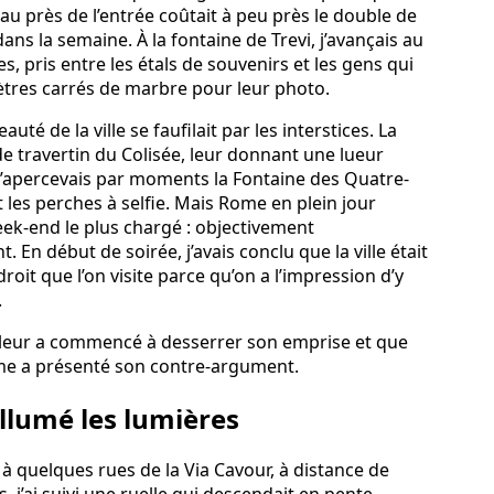
eau près de l’entrée coûtait à peu près le double de
dans la semaine. À la fontaine de Trevi, j’avançais au
s, pris entre les étals de souvenirs et les gens qui
ètres carrés de marbre pour leur photo.
uté de la ville se faufilait par les interstices. La
de travertin du Colisée, leur donnant une lueur
 j’apercevais par moments la Fontaine des Quatre-
t les perches à selfie. Mais Rome en plein jour
ek-end le plus chargé : objectivement
En début de soirée, j’avais conclu que la ville était
oit que l’on visite parce qu’on a l’impression d’y
.
chaleur a commencé à desserrer son emprise et que
Rome a présenté son contre-argument.
lumé les lumières
 à quelques rues de la Via Cavour, à distance de