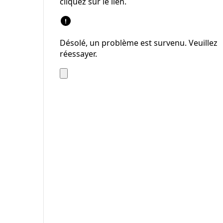
cliquez sur le lien.
Désolé, un problème est survenu. Veuillez
réessayer.