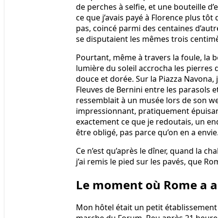
de perches à selfie, et une bouteille d’
ce que j’avais payé à Florence plus tôt 
pas, coincé parmi des centaines d’autre
se disputaient les mêmes trois centim
Pourtant, même à travers la foule, la bea
lumière du soleil accrocha les pierres 
douce et dorée. Sur la Piazza Navona,
Fleuves de Bernini entre les parasols e
ressemblait à un musée lors de son we
impressionnant, pratiquement épuisant. 
exactement ce que je redoutais, un endr
être obligé, pas parce qu’on en a envie
Ce n’est qu’après le dîner, quand la 
j’ai remis le pied sur les pavés, que 
Le moment où Rome a al
Mon hôtel était un petit établissement