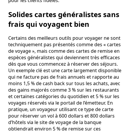
pour les clients fidèles.
Solides cartes généralistes sans
frais qui voyagent bien
Certains des meilleurs outils pour voyager ne sont
techniquement pas présentés comme des « cartes
de voyage », mais comme des cartes de remise en
espèces généralistes qui deviennent très efficaces
dès que vous commencez à réserver des séjours.
Un exemple clé est une carte largement disponible
qui ne facture pas de frais annuels et rapporte au
moins 1,5 % de cash back sur tous les achats, avec
des gains majorés comme 3 % sur les restaurants
et certaines catégories du quotidien et 5 % sur les
voyages réservés via le portail de l’émetteur. En
pratique, un voyageur utilisant ce type de carte
pour réserver un vol à 600 dollars et 800 dollars
d’hôtels via le site de voyage de la banque
obtiendrait environ 5 % de remise sur ces