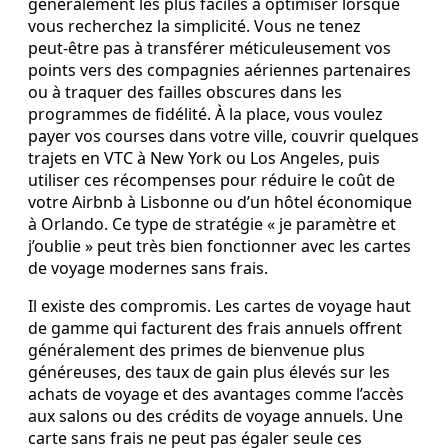
généralement les plus faciles à optimiser lorsque
vous recherchez la simplicité. Vous ne tenez
peut‑être pas à transférer méticuleusement vos
points vers des compagnies aériennes partenaires
ou à traquer des failles obscures dans les
programmes de fidélité. À la place, vous voulez
payer vos courses dans votre ville, couvrir quelques
trajets en VTC à New York ou Los Angeles, puis
utiliser ces récompenses pour réduire le coût de
votre Airbnb à Lisbonne ou d’un hôtel économique
à Orlando. Ce type de stratégie « je paramètre et
j’oublie » peut très bien fonctionner avec les cartes
de voyage modernes sans frais.
Il existe des compromis. Les cartes de voyage haut
de gamme qui facturent des frais annuels offrent
généralement des primes de bienvenue plus
généreuses, des taux de gain plus élevés sur les
achats de voyage et des avantages comme l’accès
aux salons ou des crédits de voyage annuels. Une
carte sans frais ne peut pas égaler seule ces