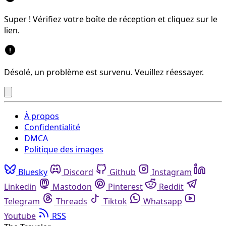
Super ! Vérifiez votre boîte de réception et cliquez sur le
lien.
Désolé, un problème est survenu. Veuillez réessayer.
À propos
Confidentialité
DMCA
Politique des images
Bluesky
Discord
Github
Instagram
Linkedin
Mastodon
Pinterest
Reddit
Telegram
Threads
Tiktok
Whatsapp
Youtube
RSS