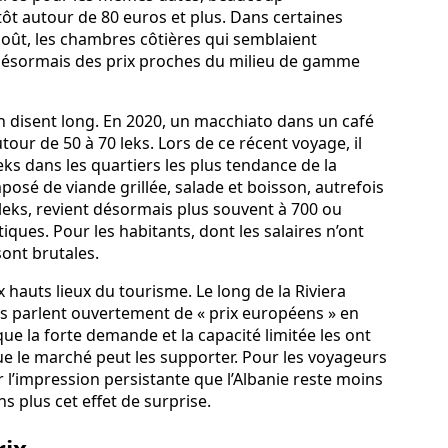
ôt autour de 80 euros et plus. Dans certaines
n août, les chambres côtières qui semblaient
 désormais des prix proches du milieu de gamme
n disent long. En 2020, un macchiato dans un café
tour de 50 à 70 leks. Lors de ce récent voyage, il
eks dans les quartiers les plus tendance de la
osé de viande grillée, salade et boisson, autrefois
eks, revient désormais plus souvent à 700 ou
iques. Pour les habitants, dont les salaires n’ont
ont brutales.
x hauts lieux du tourisme. Le long de la Riviera
urs parlent ouvertement de « prix européens » en
que la forte demande et la capacité limitée les ont
 que le marché peut les supporter. Pour les voyageurs
r l’impression persistante que l’Albanie reste moins
ns plus cet effet de surprise.