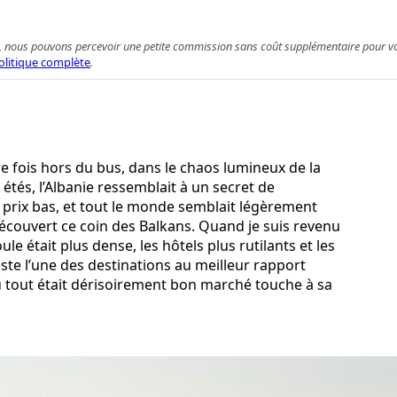
 achat, nous pouvons percevoir une petite commission sans coût supplémentaire pour 
olitique complète
.
re fois hors du bus, dans le chaos lumineux de la
 étés, l’Albanie ressemblait à un secret de
s prix bas, et tout le monde semblait légèrement
découvert ce coin des Balkans. Quand je suis revenu
oule était plus dense, les hôtels plus rutilants et les
este l’une des destinations au meilleur rapport
ù tout était dérisoirement bon marché touche à sa