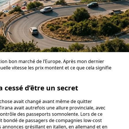
tion bon marché de l’Europe. Après mon dernier
uelle vitesse les prix montent et ce que cela signifie
 cessé d’être un secret
chose avait changé avant même de quitter
Tirana avait autrefois une allure provinciale, avec
 contrôle des passeports somnolente. Lors de ce
était bondé de passagers de compagnies low-cost
es annonces grésillant en italien, en allemand et en