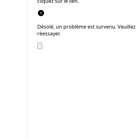
cliquez sur le lien.
Désolé, un problème est survenu. Veuillez
réessayer.