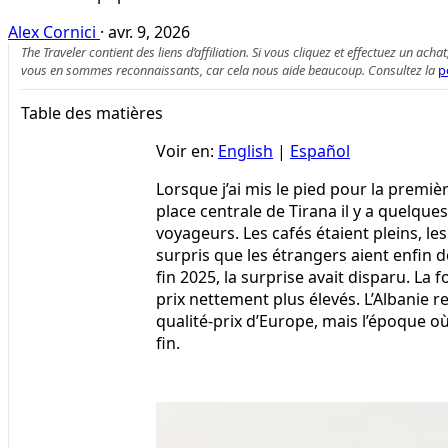
Alex Cornici
·
avr. 9, 2026
The Traveler contient des liens d’affiliation. Si vous cliquez et effectuez un
vous en sommes reconnaissants, car cela nous aide beaucoup. Consultez la
p
Table des matières
Voir en:
English
|
Español
Lorsque j’ai mis le pied pour la premiè
place centrale de Tirana il y a quelques
voyageurs. Les cafés étaient pleins, le
surpris que les étrangers aient enfin 
fin 2025, la surprise avait disparu. La f
prix nettement plus élevés. L’Albanie r
qualité-prix d’Europe, mais l’époque o
fin.