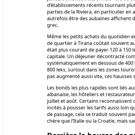
d’établissements récents tournant plut
parties de la Riviera, en particulier e
autrefois être des aubaines affichent
grec.
Même les petits achats du quotidien e
de quartier à Tirana coûtait souvent au
était plus courant de payer 120 à 150 l
capitale. Un déjeuner décontracté comp
systématiquement en dessous de 400 l
800 leks, surtout dans les zones tourist
pas augmenté aussi vite, ces hausses s
Les bonds les plus rapides sont liés au
albanaise, les hôteliers et restaurate
juillet et août. Certains reconnaissent 
incités à pousser les tarifs aussi loin
de passage, cela se traduit souvent pa
chère que l’Italie ou la Croatie, mais sa