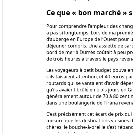
Ce que « bon marché » sig
Pour comprendre l’ampleur des changemen
a pas si longtemps. Lors de ma première 
d’auberge en Europe de l’Ouest pour u
déjeuner compris. Une assiette de sard
bord de mer à Durrës coûtait à peu prè
de trois heures à travers le pays reven
Les voyageurs à petit budget pouvaient
s’ils faisaient attention, et 40 euros p
routards qui se vantaient d’avoir dép
qu’ils avaient brûlé en trois jours en Gr
généralement autour de 70 à 80 centim
dans une boulangerie de Tirana revena
C’est précisément cet écart de prix qui 
mesure que les destinations voisines d
chères, le bouche‑à‑oreille s’est répa