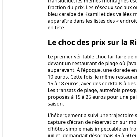
translucide, les mêmes montagnes esc
fraction du prix. Les réseaux sociaux 
bleu caraïbe de Ksamil et des vallée
apparaître dans les listes des « endroi
en tête.
Le choc des prix sur la R
Le premier véritable choc tarifaire de
devant un restaurant de plage où j’av
auparavant. À l’époque, une dorade e
10 euros. Cette fois, le même restauran
15 à 18 euros, avec des cocktails à des
Les transats de plage, autrefois pres
proposés à 15 à 25 euros pour une pai
saison.
L’hébergement a suivi une trajectoire 
capture d’écran de réservation sur mon
d’hôtes simple mais impeccable en front
juillet, demandait désormais 45 à 60 