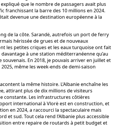
a expliqué que le nombre de passagers avait plus
ic franchissant la barre des 10 millions en 2024.
C’était devenue une destination européenne à la
ng de la côte. Sarandë, autrefois un port de ferry
ormais hérissée de grues et de nouveaux
 les petites criques et les eaux turquoise ont fait
e davantage à une station méditerranéenne qu’au
souvenais. En 2018, je pouvais arriver en juillet et
n 2025, même les week‑ends de demi‑saison
 racontent la même histoire. L’Albanie enchaîne les
 attirant plus de dix millions de visiteurs
 constante. Les infrastructures côtières
port international à Vlorë est en construction, et
ation en 2024, a raccourci la spectaculaire mais
ord et sud. Tout cela rend l’Albanie plus accessible
sition entre repaire de routards à petit budget et