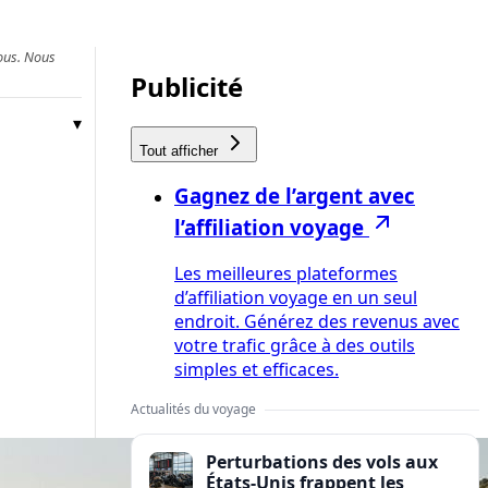
vous. Nous
Publicité
Tout afficher
Gagnez de l’argent avec
l’affiliation voyage
Les meilleures plateformes
d’affiliation voyage en un seul
endroit. Générez des revenus avec
votre trafic grâce à des outils
simples et efficaces.
Actualités du voyage
Perturbations des vols aux
États-Unis frappent les