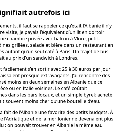
nifiait autrefois ici
ts, il faut se rappeler ce qu’était l’Albanie il n’y
visite, je payais l’équivalent d’un lit en dortoir
ne chambre privée avec balcon à Vlorë, petit-
ines grillées, salade et bière dans un restaurant en
s autant qu’un seul café à Paris. Un trajet de bus
ait au prix d’un sandwich à Londres.
 facilement s’en sortir avec 25 à 30 euros par jour
araissaient presque extravagants. J’ai rencontré des
ensé moins en deux semaines en Albanie que ce
èce ou en Italie voisines. Le café coûtait
es dans les bars locaux, et un simple byrek acheté
it souvent moins cher qu’une bouteille d’eau.
a fait de l’Albanie une favorite des petits budgets. À
e l’Adriatique et de la mer Ionienne devenaient plus
ndu : on pouvait trouver en Albanie la même eau