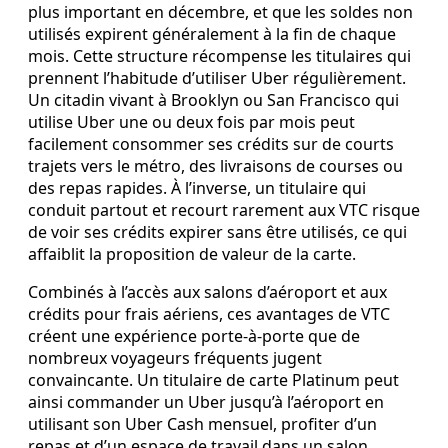
plus important en décembre, et que les soldes non
utilisés expirent généralement à la fin de chaque
mois. Cette structure récompense les titulaires qui
prennent l’habitude d’utiliser Uber régulièrement.
Un citadin vivant à Brooklyn ou San Francisco qui
utilise Uber une ou deux fois par mois peut
facilement consommer ses crédits sur de courts
trajets vers le métro, des livraisons de courses ou
des repas rapides. À l’inverse, un titulaire qui
conduit partout et recourt rarement aux VTC risque
de voir ses crédits expirer sans être utilisés, ce qui
affaiblit la proposition de valeur de la carte.
Combinés à l’accès aux salons d’aéroport et aux
crédits pour frais aériens, ces avantages de VTC
créent une expérience porte‑à‑porte que de
nombreux voyageurs fréquents jugent
convaincante. Un titulaire de carte Platinum peut
ainsi commander un Uber jusqu’à l’aéroport en
utilisant son Uber Cash mensuel, profiter d’un
repas et d’un espace de travail dans un salon