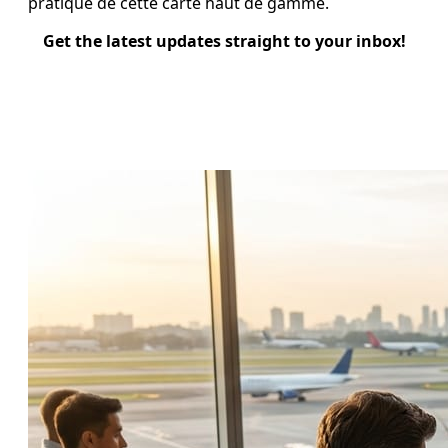
pratique de cette carte haut de gamme.
Get the latest updates straight to your inbox!