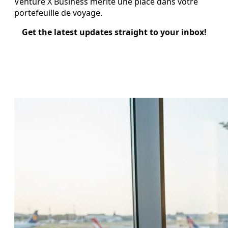
Venture X Business mérite une place dans votre
portefeuille de voyage.
Get the latest updates straight to your inbox!