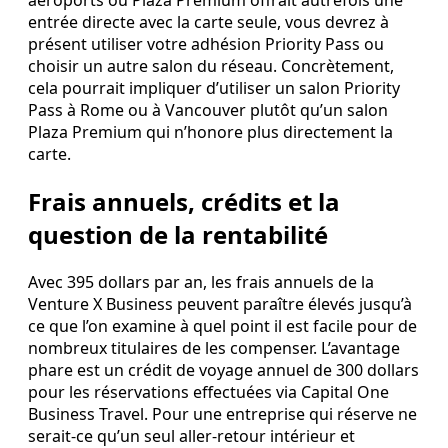
aéroports où Plaza Premium offrait autrefois une
entrée directe avec la carte seule, vous devrez à
présent utiliser votre adhésion Priority Pass ou
choisir un autre salon du réseau. Concrètement,
cela pourrait impliquer d’utiliser un salon Priority
Pass à Rome ou à Vancouver plutôt qu’un salon
Plaza Premium qui n’honore plus directement la
carte.
Frais annuels, crédits et la
question de la rentabilité
Avec 395 dollars par an, les frais annuels de la
Venture X Business peuvent paraître élevés jusqu’à
ce que l’on examine à quel point il est facile pour de
nombreux titulaires de les compenser. L’avantage
phare est un crédit de voyage annuel de 300 dollars
pour les réservations effectuées via Capital One
Business Travel. Pour une entreprise qui réserve ne
serait‑ce qu’un seul aller‑retour intérieur et