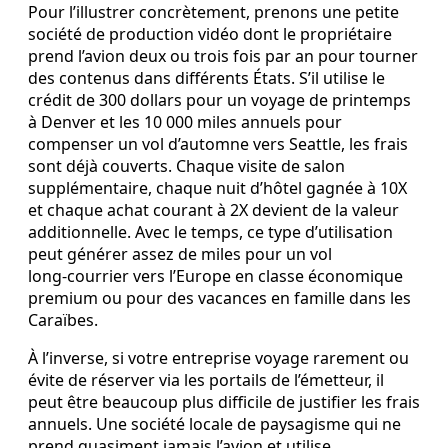
Pour l’illustrer concrètement, prenons une petite
société de production vidéo dont le propriétaire
prend l’avion deux ou trois fois par an pour tourner
des contenus dans différents États. S’il utilise le
crédit de 300 dollars pour un voyage de printemps
à Denver et les 10 000 miles annuels pour
compenser un vol d’automne vers Seattle, les frais
sont déjà couverts. Chaque visite de salon
supplémentaire, chaque nuit d’hôtel gagnée à 10X
et chaque achat courant à 2X devient de la valeur
additionnelle. Avec le temps, ce type d’utilisation
peut générer assez de miles pour un vol
long‑courrier vers l’Europe en classe économique
premium ou pour des vacances en famille dans les
Caraïbes.
À l’inverse, si votre entreprise voyage rarement ou
évite de réserver via les portails de l’émetteur, il
peut être beaucoup plus difficile de justifier les frais
annuels. Une société locale de paysagisme qui ne
prend quasiment jamais l’avion et utilise